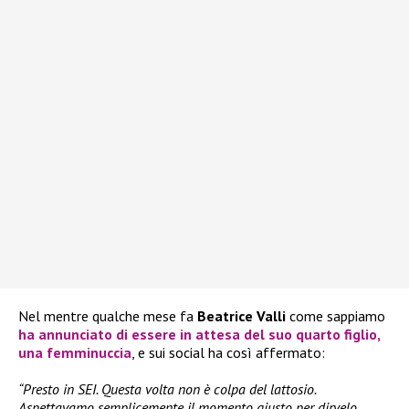
Nel mentre qualche mese fa
Beatrice Valli
come sappiamo
ha annunciato di essere in attesa del suo quarto figlio,
una femminuccia
, e sui social ha così affermato:
“Presto in SEI. Questa volta non è colpa del lattosio.
Aspettavamo semplicemente il momento giusto per dirvelo,