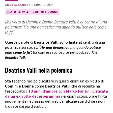
ANDREA SANNA
|
1 GIUGNO 2024
BEATRICE VALLI
UOMINI E DONNE
L’ex volto di Uomini e Donne Beatrice Valli è al centro di una
polemica: “Ho una domestica ma quando pulisce odio come
lo fa”
Queste parole di
Beatrice Valli
sono finite al centro di una
polemica sui social:
“Ho una domestica ma quando pulisce
odio come lo fa”,
ha confessato ospite nel podcast
The
Roulette Talk.
Beatrice Valli nella polemica
Sta facendo molto discutere in questi giorni un ex volto di
Uomini e Donne
come
Beatrice Valli
, che di recente ha
festeggiato
i 10 anni d’amore con
Marco Fantini.
Criticata
da un ex volto del programma
nei giorni scorsi, ora è finita
nuovamente nel mirino del web per alcune sue dichiarazioni
trovate dai più discutibili.