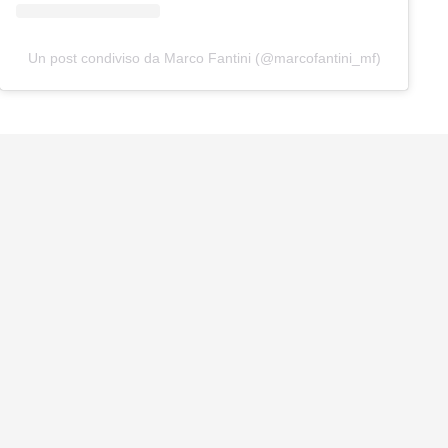
Un post condiviso da Marco Fantini (@marcofantini_mf)