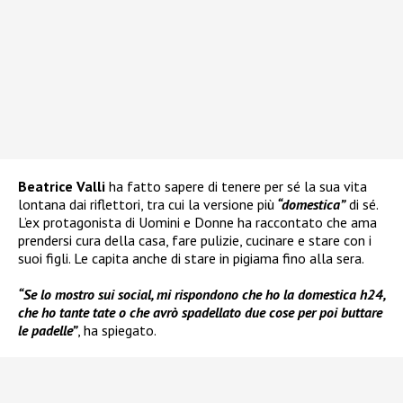
Beatrice Valli
ha fatto sapere di tenere per sé la sua vita
lontana dai riflettori, tra cui la versione più
“domestica”
di sé.
L’ex protagonista di Uomini e Donne ha raccontato che ama
prendersi cura della casa, fare pulizie, cucinare e stare con i
suoi figli. Le capita anche di stare in pigiama fino alla sera.
“Se lo mostro sui social, mi rispondono che ho la domestica h24,
che ho tante tate o che avrò spadellato due cose per poi buttare
le padelle”
, ha spiegato.