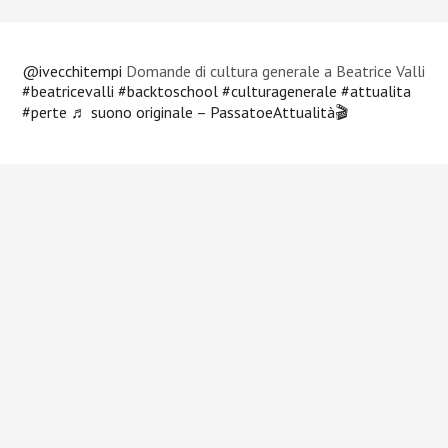
@ivecchitempi
Domande di cultura generale a Beatrice Valli
#beatricevalli
#backtoschool
#culturagenerale
#attualita
#perte
♬ suono originale – PassatoeAttualità🎬