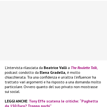
L’intervista rilasciata da
Beatrice Valli
a
The Roulette Talk
,
podcast condotto da
Elena Gradella,
è molto
chiacchierata. Tra una confidenza e un’altra l’influencer ha
trattato vari argomenti e ha risposto a una domanda molto
particolare. Ovvero quanto del suo privato non mostrasse
sui social.
LEGGI ANCHE
:
Tony Effe scatena le critiche: “Paghetta
da 150 Euro? Troppo pochi”