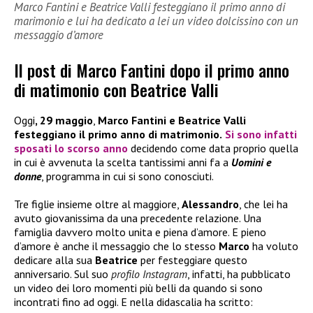
Marco Fantini e Beatrice Valli festeggiano il primo anno di
marimonio e lui ha dedicato a lei un video dolcissino con un
messaggio d’amore
Il post di Marco Fantini dopo il primo anno
di matimonio con Beatrice Valli
Oggi
, 29 maggio
,
Marco Fantini e Beatrice Valli
festeggiano il primo anno di matrimonio.
Si sono infatti
sposati lo scorso anno
decidendo come data proprio quella
in cui è avvenuta la scelta tantissimi anni fa a
Uomini e
donne
, programma in cui si sono conosciuti.
Tre figlie insieme oltre al maggiore,
Alessandro
, che lei ha
avuto giovanissima da una precedente relazione. Una
famiglia davvero molto unita e piena d’amore. E pieno
d’amore è anche il messaggio che lo stesso
Marco
ha voluto
dedicare alla sua
Beatrice
per festeggiare questo
anniversario. Sul suo
profilo Instagram
, infatti, ha pubblicato
un video dei loro momenti più belli da quando si sono
incontrati fino ad oggi. E nella didascalia ha scritto: