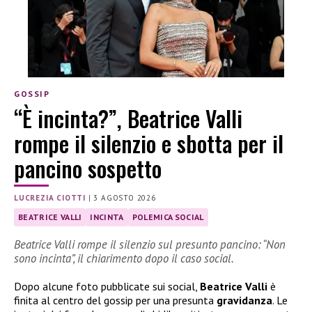
GOSSIP
“È incinta?”, Beatrice Valli
rompe il silenzio e sbotta per il
pancino sospetto
LUCREZIA CIOTTI
|
3 AGOSTO 2026
BEATRICE VALLI
INCINTA
POLEMICA SOCIAL
Beatrice Valli rompe il silenzio sul presunto pancino: “Non
sono incinta”, il chiarimento dopo il caso social.
Dopo alcune foto pubblicate sui social,
Beatrice Valli
è
finita al centro del gossip per una presunta
gravidanza
. Le