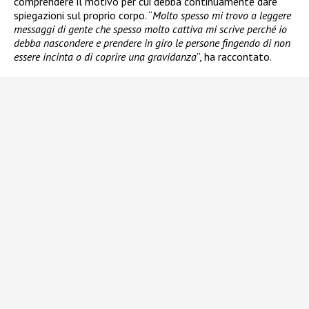
comprendere il motivo per cui debba continuamente dare
spiegazioni sul proprio corpo. “
Molto spesso mi trovo a leggere
messaggi di gente che spesso molto cattiva mi scrive perché io
debba nascondere e prendere in giro le persone fingendo di non
essere incinta o di coprire una gravidanza
”, ha raccontato.