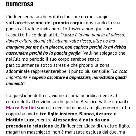
numerosa
L’influencer ha anche voluto lanciare un messaggio
sull’accettazione del proprio corpo
, mostrando la sua
pancia attuale e invitando i follower a non giudicare
l’aspetto fisico degli altri. “
Questa è la mia pancia di adesso,
dovrei evitare alcuni cibi, alcune volte riesco, altre no ma
mangiare per me è un piacere, non capisco perché io mi debba
nascondere perché ho la pancia gonfia
”. Valli ha spiegato che
nell’ultimo periodo il suo corpo sarebbe stato
particolarmente sotto stress e che proprio la zona
addominale rappresenterebbe il punto più sensibile: “
La cosa
importante è
saperlo ascoltare e apprezzare, nonostante questi
momenti
”.
La questione della gravidanza torna periodicamente al
centro dell’attenzione anche perché Beatrice Valli e il marito
Marco Fantini
sono già genitori di una famiglia numerosa. La
coppia ha avuto
tre figlie insieme, Bianca, Azzurra e
Matilde Luce
, mentre
Alessandro è nato da una
precedente relazione
dell’influencer. L’idea di un altro figlio,
magari un maschietto, non è mai stata esclusa dai due, ma