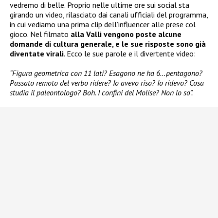
vedremo di belle. Proprio nelle ultime ore sui social sta
girando un video, rilasciato dai canali ufficiali del programma,
in cui vediamo una prima clip dell’influencer alle prese col
gioco. Nel filmato
alla Valli vengono poste alcune
domande di cultura generale, e le sue risposte sono già
diventate virali
. Ecco le sue parole e il divertente video:
“Figura geometrica con 11 lati? Esagono ne ha 6…pentagono?
Passato remoto del verbo ridere? Io avevo riso? Io ridevo? Cosa
studia il paleontologo? Boh. I confini del Molise? Non lo so”.