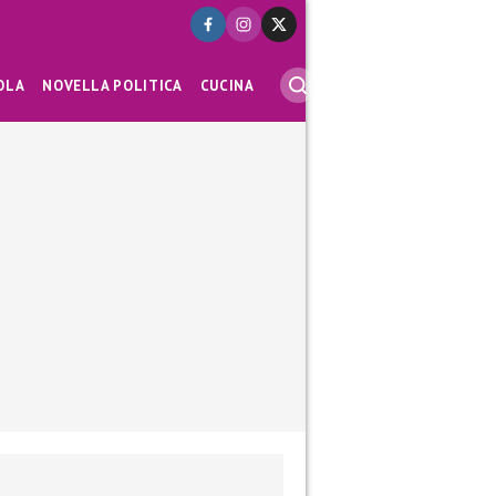
OLA
NOVELLA POLITICA
CUCINA