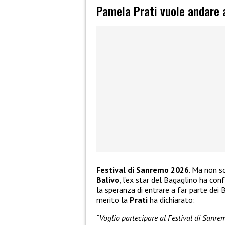
Pamela Prati vuole andare
Festival di Sanremo 2026
. Ma non s
Balivo
, l’ex star del Bagaglino ha co
la speranza di entrare a far parte dei 
merito la
Prati
ha dichiarato:
“Voglio partecipare al Festival di Sanre