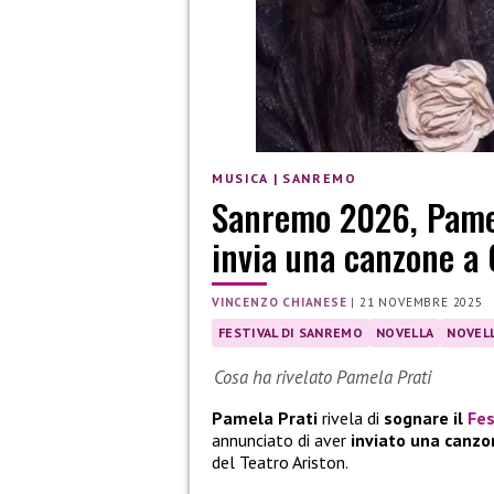
MUSICA
|
SANREMO
Sanremo 2026, Pamela
invia una canzone a 
VINCENZO CHIANESE
|
21 NOVEMBRE 2025
FESTIVAL DI SANREMO
NOVELLA
NOVELL
Cosa ha rivelato Pamela Prati
Pamela Prati
rivela di
sognare il
Fes
annunciato di aver
inviato una canzo
del Teatro Ariston.