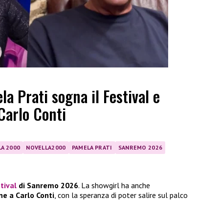
 Prati sogna il Festival e
Carlo Conti
A 2000
NOVELLA2000
PAMELA PRATI
SANREMO 2026
tival
di Sanremo 2026
. La showgirl ha anche
ne a Carlo Conti
, con la speranza di poter salire sul palco