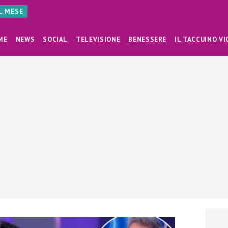
AL MESE
ME
NEWS
SOCIAL
TELEVISIONE
BENESSERE
IL TACCUINO VI