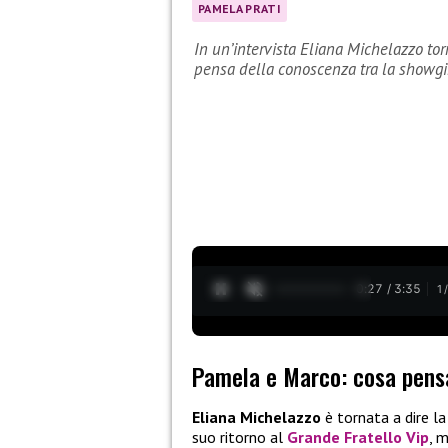
PAMELA PRATI
In un’intervista Eliana Michelazzo tor
pensa della conoscenza tra la showgi
0:28 / 3:35
1
Pamela e Marco: cosa pensa
Eliana Michelazzo
è tornata a dire l
suo ritorno al
Grande Fratello Vip
, 