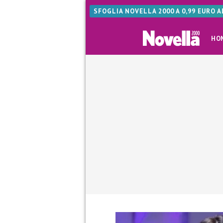
SFOGLIA NOVELLA 2000 A 0,99 EURO 
HO