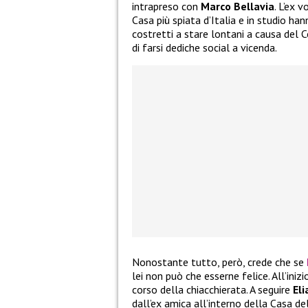
intrapreso con
Marco Bellavia
. L’ex 
Casa più spiata d’Italia e in studio h
costretti a stare lontani a causa del 
di farsi dediche social a vicenda.
Nonostante tutto, però, crede che se
lei non può che esserne felice. All’iniz
corso della chiacchierata. A seguire
El
dall’ex amica all’interno della Casa de