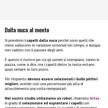
Dalla nuca al mento
Si prendono
i capelli dalla nuca
perché sono quelli che
meno subiscono le variazioni ormonali nel tempo, e dunque
non cadono con il passare degli anni.
È questo il motivo per cui gli uomini si stempiano, vanno in
piazza, come si dice, ma i capelli dietro la testa restano
quasi sempre al loro posto.
Per l’espianto
devono essere selezionati i bulbi piliferi
migliori
, avendo così una percentuale più alta di
attecchimento una volta reimpiantati.
Nel nostro studio utilizziamo un robot
, chiamato
Artas
,
in grado di
selezionare ed espiantare i capelli
con
estrema precisione, dimezzando la quantità di anestetico