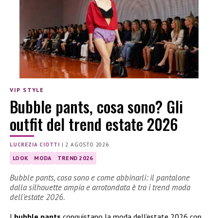
VIP STYLE
Bubble pants, cosa sono? Gli
outfit del trend estate 2026
LUCREZIA CIOTTI
|
2 AGOSTO 2026
LOOK
MODA
TREND 2026
Bubble pants, cosa sono e come abbinarli: il pantalone
dalla silhouette ampia e arrotondata è tra i trend moda
dell’estate 2026.
I
bubble pants
conquistano la moda dell’estate 2026 con