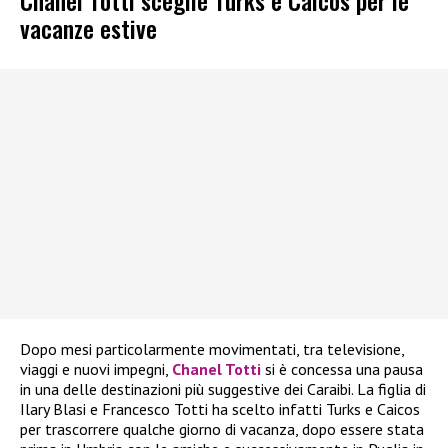
Chanel Totti sceglie Turks e Caicos per le
vacanze estive
Dopo mesi particolarmente movimentati, tra televisione,
viaggi e nuovi impegni,
Chanel Totti
si è concessa una pausa
in una delle destinazioni più suggestive dei Caraibi. La figlia di
Ilary Blasi e Francesco Totti ha scelto infatti Turks e Caicos
per trascorrere qualche giorno di vacanza, dopo essere stata