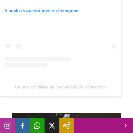
Visualizza questo post su Instagram
Un post condiviso da chanel totti (@_chaneltotti)