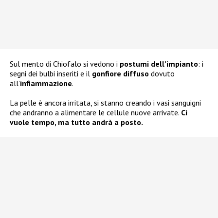
Sul mento di Chiofalo si vedono i
postumi dell’impianto
: i
segni dei bulbi inseriti e il
gonfiore diffuso
dovuto
all’
infiammazione
.
La pelle è ancora irritata, si stanno creando i vasi sanguigni
che andranno a alimentare le cellule nuove arrivate.
Ci
vuole tempo, ma tutto andrà a posto.