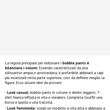
La regola principale per indossare i
bubble pants è
bilanciare i volumi
. Essendo caratterizzati da una
silhouette ampia e arrotondata, è preferibile abbinarli a capi
più essenziali nella parte superiore, così da definire meglio la
figura. Ecco alcune idee da provare:
Look casual:
bubble pants in cotone o denim leggero, T-
shirt bianca infilata in vita e sneakers. Completa l’outfit una
borsa a spalla o una tracolla.
Look femminile:
scegli un modello a vita alta e abbinalo a