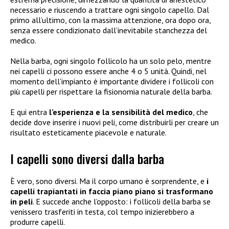
necessario e riuscendo a trattare ogni singolo capello. Dal
primo all’ultimo, con la massima attenzione, ora dopo ora,
senza essere condizionato dall’inevitabile stanchezza del
medico.
Nella barba, ogni singolo follicolo ha un solo pelo, mentre
nei capelli ci possono essere anche 4 o 5 unità. Quindi, nel
momento dell’impianto è importante dividere i follicoli con
più capelli per rispettare la fisionomia naturale della barba.
E qui entra
l’esperienza e la sensibilità del medico
, che
decide dove inserire i nuovi peli, come distribuirli per creare un
risultato esteticamente piacevole e naturale.
I capelli sono diversi dalla barba
È vero, sono diversi. Ma il corpo umano è sorprendente, e
i
capelli trapiantati in faccia piano piano si trasformano
in peli
. E succede anche l’opposto: i follicoli della barba se
venissero trasferiti in testa, col tempo inizierebbero a
produrre capelli.