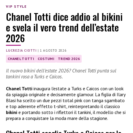
VIP STYLE
Chanel Totti dice addio al bikini
e svela il vero trend dell’estate
2026
LUCREZIA CIOTTI
|
1 AGOSTO 2026
CHANEL TOTTI
COSTUMI
TREND 2026
Il nuovo bikini dell’estate 2026? Chanel Totti punta sul
tankini rosa a Turks e Caicos.
Chanel Totti
inaugura l’estate a Turks e Caicos con un look
da spiaggia originale e decisamente glamour. La figlia di Ilary
Blasi ha scelto un due pezzi total pink con tanga sgambato
e top aderente effetto t-shirt, reinterpretando il classico
bikini
e portando sotto i riflettori il tankini, il modello che si
prepara a conquistare la moda mare della stagione.