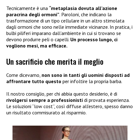
Tecnicamente è una
“metaplasia dovuta all’azione
paracrina degli ormoni”
. Paroloni, che indicano la
trasformazione di un tipo cellulare in un altro stimolata
dagli ormoni che sono nelle immediate vicinanze. In pratica, i
bulbi piliferi imparano dall’ambiente in cui si trovano se
devono produrre peli o capelli.
Un processo lungo, ci
vogliono mesi, ma efficace.
Un sacrificio che merita il meglio
Come dicevamo,
non sono in tanti gli uomini disposti ad
affrontare tutto questo
per infoltire la propria barba.
Il nostro consiglio, per chi abbia questo desiderio, è di
rivolgersi sempre a professionisti
di provata esperienza.
Le soluzioni “low cost”, così diffuse all’estero, spesso danno
un risultato commisurato al risparmio.