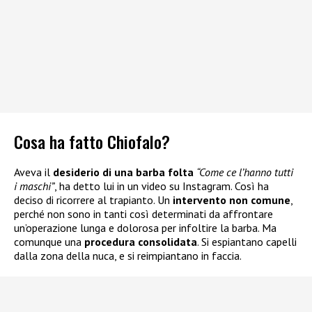
Cosa ha fatto Chiofalo?
Aveva il
desiderio di una barba folta
“Come ce l’hanno tutti
i maschi”
, ha detto lui in un video su Instagram. Così ha
deciso di ricorrere al trapianto. Un
intervento non comune
,
perché non sono in tanti così determinati da affrontare
un’operazione lunga e dolorosa per infoltire la barba. Ma
comunque una
procedura consolidata
. Si espiantano capelli
dalla zona della nuca, e si reimpiantano in faccia.