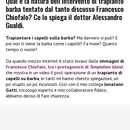
Qual è la natura dell’intervento di trapianto
barba tentato dal tanto discusso Francesco
Chiofalo? Ce lo spiega il dottor Alessandro
Gualdi.
Trapiantare i capelli sulla barba?
Ma davvero si può? E
poi non ti viene la barba come i capelli? Fa male? Quanto
tempo ci vuole?
Da quando mezzo internet è stato invaso dalle
immagini di
Francesco Chiofalo
,
tra i protagonisti di
Temptation Island
,
che mostra in un video il post operazione di un
trapianto di
capelli su barba
, in tanti mi hanno chiesto spiegazioni, un
po’ stupiti, un po’ incuriositi. Così con il mio collega
Jonatann
Gatti
, tricologo esperto e mio collaboratore fidato,
abbiamo deciso di fare chiarezza.