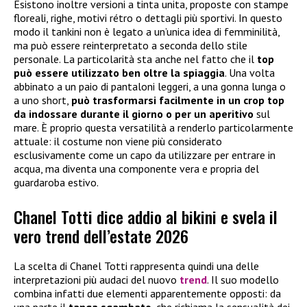
Esistono inoltre versioni a tinta unita, proposte con stampe
floreali, righe, motivi rétro o dettagli più sportivi. In questo
modo il tankini non è legato a un’unica idea di femminilità,
ma può essere reinterpretato a seconda dello stile
personale. La particolarità sta anche nel fatto che il
top
può essere utilizzato ben oltre la spiaggia
. Una volta
abbinato a un paio di pantaloni leggeri, a una gonna lunga o
a uno short,
può trasformarsi facilmente in un crop top
da indossare durante il giorno o per un aperitivo
sul
mare. È proprio questa versatilità a renderlo particolarmente
attuale: il costume non viene più considerato
esclusivamente come un capo da utilizzare per entrare in
acqua, ma diventa una componente vera e propria del
guardaroba estivo.
Chanel Totti dice addio al bikini e svela il
vero trend dell’estate 2026
La scelta di Chanel Totti rappresenta quindi una delle
interpretazioni più audaci del nuovo
trend
. Il suo modello
combina infatti due elementi apparentemente opposti: da