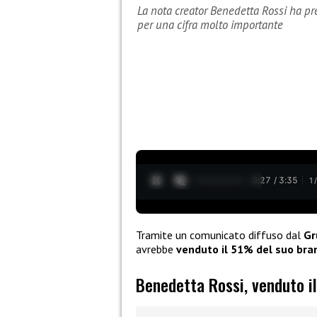
La nota creator Benedetta Rossi ha pr
per una cifra molto importante
0:28 / 3:35
1
Tramite un comunicato diffuso dal
Gr
avrebbe
venduto il 51% del suo bra
Benedetta Rossi, venduto i