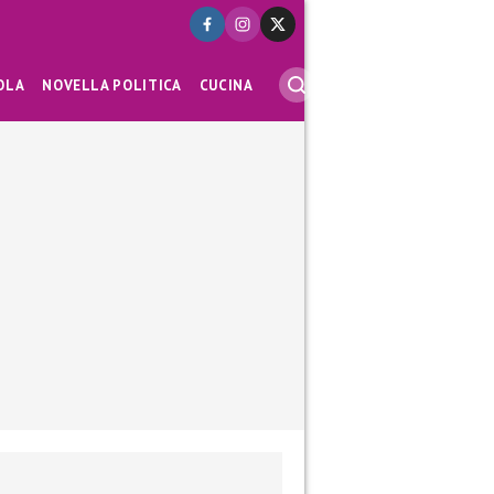
OLA
NOVELLA POLITICA
CUCINA