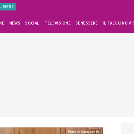
AL MESE
ME
NEWS
SOCIAL
TELEVISIONE
BENESSERE
IL TACCUINO VI