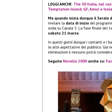
LEGGI ANCHE
:
The 50 Italia, nel cas
Temptation Island, GF, Amici e Isol
Ma quando inizia dunque il Serale 
rivelare la
data di inizio
del programma
onda su Canale 5. La fase finale del 
sabato 21 marzo
.
In questi giorni dunque i cantanti e i
le alte aspettative del pubblico. Già 
eliminazioni e nessuno potrà considerar
Seguite
Novella 2000
anche su:
Fa