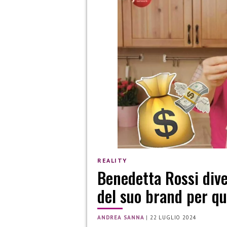
REALITY
Benedetta Rossi dive
del suo brand per qua
ANDREA SANNA
|
22 LUGLIO 2024