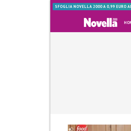
SFOGLIA NOVELLA 2000 A 0,99 EURO 
HO