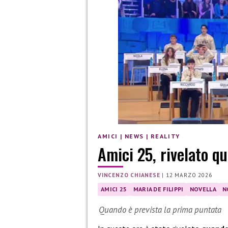
AMICI
|
NEWS
|
REALITY
Amici 25, rivelato qu
VINCENZO CHIANESE
|
12 MARZO 2026
AMICI 25
MARIA DE FILIPPI
NOVELLA
N
Quando è prevista la prima puntata