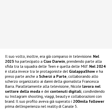
Il suo volto, inoltre, era già comparso in televisione.
Nel
2023
ha partecipato a
Ciao Darwin
, prendendo parte alla
sfida tra la squadra delle Teen e quella delle Milf.
Nel 2024
è stata invece tra le protagoniste del
GialappaShow
e ha
preso parte anche a
Scherzi a Parte
, collaborando allo
scherzo organizzato ai danni della giornalista Francesca
Barra. Parallelamente alla televisione, Nicole
lavora nel
settore della moda
e dei
contenuti digitali
, condividendo
su Instagram shooting, viaggi, beauty e collaborazioni con
brand. Il suo profilo aveva già superato i
200mila follower
prima dell’esperienza nel reality di Canale 5.