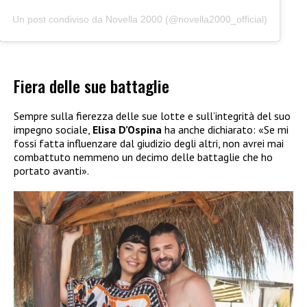
Un post condiviso da Novella 2000 (@novella2000_official)
Fiera delle sue battaglie
Sempre sulla fierezza delle sue lotte e sull’integrità del suo
impegno sociale,
Elisa D’Ospina
ha anche dichiarato: «Se mi
fossi fatta influenzare dal giudizio degli altri, non avrei mai
combattuto nemmeno un decimo delle battaglie che ho
portato avanti».