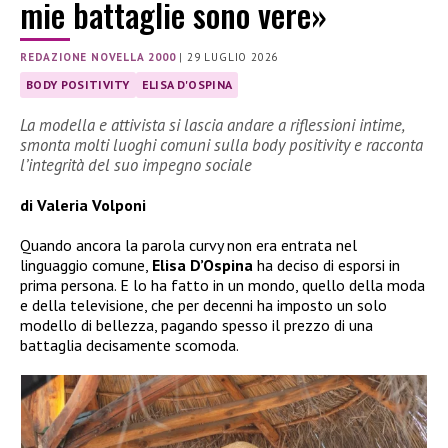
mie battaglie sono vere»
REDAZIONE NOVELLA 2000
|
29 LUGLIO 2026
BODY POSITIVITY
ELISA D'OSPINA
La modella e attivista si lascia andare a riflessioni intime,
smonta molti luoghi comuni sulla body positivity e racconta
l’integrità del suo impegno sociale
di Valeria Volponi
Quando ancora la parola curvy non era entrata nel
linguaggio comune,
Elisa D’Ospina
ha deciso di esporsi in
prima persona. E lo ha fatto in un mondo, quello della moda
e della televisione, che per decenni ha imposto un solo
modello di bellezza, pagando spesso il prezzo di una
battaglia decisamente scomoda.