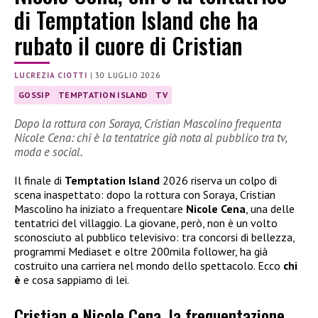
di Temptation Island che ha
rubato il cuore di Cristian
LUCREZIA CIOTTI
|
30 LUGLIO 2026
GOSSIP
TEMPTATION ISLAND
TV
Dopo la rottura con Soraya, Cristian Mascolino frequenta
Nicole Cena: chi è la tentatrice già nota al pubblico tra tv,
moda e social.
Il finale di
Temptation Island
2026 riserva un colpo di
scena inaspettato: dopo la rottura con Soraya, Cristian
Mascolino ha iniziato a frequentare
Nicole Cena
, una delle
tentatrici del villaggio. La giovane, però, non è un volto
sconosciuto al pubblico televisivo: tra concorsi di bellezza,
programmi Mediaset e oltre 200mila follower, ha già
costruito una carriera nel mondo dello spettacolo. Ecco
chi
è
e cosa sappiamo di lei.
Cristian e Nicole Cena, la frequentazione