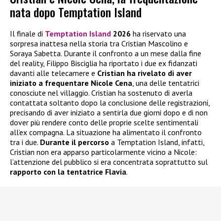
nata dopo Temptation Island
Il finale di
Temptation Island
2026
ha riservato una
sorpresa inattesa nella storia tra Cristian Mascolino e
Soraya Sabetta. Durante il confronto a un mese dalla fine
del reality, Filippo Bisciglia ha riportato i due ex fidanzati
davanti alle telecamere e
Cristian ha rivelato di aver
iniziato a frequentare
Nicole Cena
, una delle tentatrici
conosciute nel villaggio. Cristian ha sostenuto di averla
contattata soltanto dopo la conclusione delle registrazioni,
precisando di aver iniziato a sentirla due giorni dopo e di non
dover più rendere conto delle proprie scelte sentimentali
all’ex compagna. La situazione ha alimentato il confronto
tra i due.
Durante il percorso
a Temptation Island, infatti,
Cristian non era apparso particolarmente vicino a Nicole:
l’attenzione del pubblico si era concentrata soprattutto sul
rapporto con la tentatrice Flavia
.