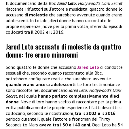
Il documentario della Bbc
Jared Leto
: Hollywood’s Dark Secret
riaccende i riflettori sull’attore e musicista: quattro donne lo
accusano di
molestie
che sarebbero avvenute quando erano
adolescenti. In totale, dieci donne hanno raccontato le
proprie esperienze, nove per la prima volta, riferendo episodi
collocati tra il 2002 e il 2016.
Jared Leto accusato di molestie da quattro
donne: tre erano minorenni
Sono quattro le donne che accusano
Jared Leto
di condotte
sessuali che, secondo quanto raccontato alla Bbc,
potrebbero configurare reati e che sarebbero avvenute
quando erano ancora adolescenti
. Le loro testimonianze
sono raccolte nel documentario
Jared Leto: Hollywood’s Dark
Secret
, nel quale
hanno parlato complessivamente dieci
donne
. Nove di loro hanno scelto di raccontare per la prima
volta pubblicamente le proprie esperienze. I fatti descritti si
collocano, secondo le ricostruzioni,
tra il 2002 e il 2016
,
periodo durante il quale l’attore e frontman dei Thirty
Seconds to Mars
aveva tra i 30 e i 40 anni
. Oggi Leto ha 54