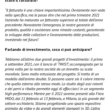
stato il fatturato?
“Il fatturato è una chiave importantissima. Ovviamente non vado
nello specifico, ma le posso dire che nel primo trimestre 2021
l’azienda ha maturato un fatturato superiore al totale dell’anno
precedente. Nonostante l’emergenza, le nostre garanzie di
prodotto, qualità e assistenza sono rimaste costanti, garantendo
lo sviluppo delle collezioni e l’avanzamento delle produzioni,
investendo nel futuro”.
Parlando di investimento, cosa ci può anticipare?
“Abbiamo all’attivo due grandi progetti d’investimento: il primo
a settembre 2021, con il lancio di ‘TWIST’, accompagnato per la
prima volta per la nostra società da un brevetto su scala
mondiale. Sono molto entusiasta del progetto. Si tratta di un
modello dall’animo double. Si possono usare sia il colore interno
che quello esterno allo stesso modo. Lo studio degli assi rotanti
e dei perni a ribalta permette oggi di affacciarci in un segmento
high-performance. Mentre per il 2022 saremo presenti alla Fiera
MIDO, dal 11 febbraio al 13 febbraio, a Milano, la più grande del
settore occhialeria. Stiamo progettando uno spazio espositivo
animato da video e da grandi elementi stampati in 3D. L’altra