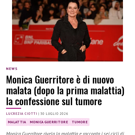
NEWS
Monica Guerritore è di nuovo
malata (dopo la prima malattia)
la confessione sul tumore
LUCREZIA CIOTTI
|
30 LUGLIO 2026
MALATTIA
MONICA GUERRITORE
TUMORE
Monica Guerritore rivela la malattia e racconta i sei cicli di