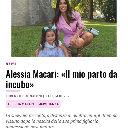
NEWS
Alessia Macari: «Il mio parto da
incubo»
LORENZO PUGNALONI
|
31 LUGLIO 2026
ALESSIA MACARI
GRAVIDANZA
La showgirl racconta, a distanza di quattro anni, il dramma
vissuto dopo la nascita della sua prima figlia: la
depressione post partum