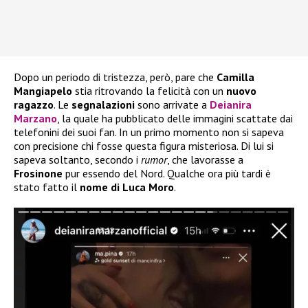
Dopo un periodo di tristezza, però, pare che
Camilla
Mangiapelo
stia ritrovando la felicità con un
nuovo
ragazzo
. Le
segnalazioni
sono arrivate a
Deianira
Marzano
, la quale ha pubblicato delle immagini scattate dai
telefonini dei suoi fan. In un primo momento non si sapeva
con precisione chi fosse questa figura misteriosa. Di lui si
sapeva soltanto, secondo i
rumor
, che lavorasse a
Frosinone
pur essendo del Nord. Qualche ora più tardi è
stato fatto il
nome di Luca Moro
.