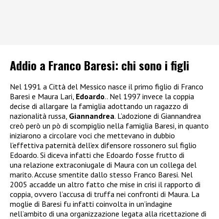
Addio a Franco Baresi: chi sono i figli
Nel 1991 a Città del Messico nasce il primo figlio di Franco
Baresi e Maura Lari,
Edoardo
.. Nel 1997 invece la coppia
decise di allargare la famiglia adottando un ragazzo di
nazionalità russa,
Giannandrea
. L’adozione di Giannandrea
creò però un pò di scompiglio nella famiglia Baresi, in quanto
iniziarono a circolare voci che mettevano in dubbio
l’effettiva paternità dell’ex difensore rossonero sul figlio
Edoardo. Si diceva infatti che Edoardo fosse frutto di
una relazione extraconiugale di Maura con un collega del
marito. Accuse smentite dallo stesso Franco Baresi. Nel
2005 accadde un altro fatto che mise in crisi il rapporto di
coppia, ovvero l’accusa di truffa nei confronti di Maura. La
moglie di Baresi fu infatti coinvolta in un’indagine
nell’ambito di una organizzazione legata alla ricettazione di