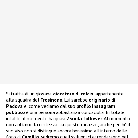
Si tratta di un giovane
giocatore di calcio
, appartenente
alla squadra del
Frosinone
. Lui sarebbe
originario di
Padova
e, come vediamo dal suo
profilo Instagram
pubblico
è una persona abbastanza conosciuta. In totale,
infatti, al momento ha quasi
23mila follower
. Al momento
non abbiamo la certezza sia questo ragazzo, anche perché il
suo viso non si distingue ancora benissimo all’interno delle
foto di
Camilla
. Vedremo quali sviluppi ci attenderanno nel