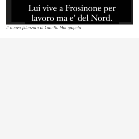
Il nuovo fidanzato di Camilla Mangiapelo