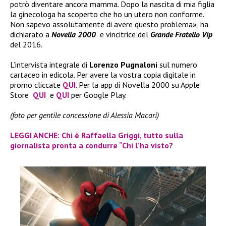
potrò diventare ancora mamma. Dopo la nascita di mia figlia
la ginecologa ha scoperto che ho un utero non conforme.
Non sapevo assolutamente di avere questo problema», ha
dichiarato a
Novella 2000
e vincitrice del
Grande Fratello Vip
del 2016.
L’intervista integrale di
Lorenzo Pugnaloni
sul numero
cartaceo in edicola. Per avere la vostra copia digitale in
promo cliccate
QUI
. Per la app di Novella 2000 su Apple
Store
QUI
e
QUI
per Google Play.
(foto per gentile concessione di Alessia Macari)
LEGGI ANCHE: Chi è Raffaella Griggi, tutto sulla
giornalista pronta a condurre “Chi l’ha visto?