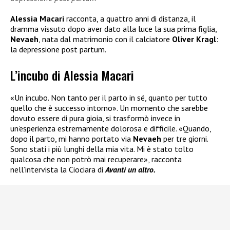
Alessia Macari
racconta, a quattro anni di distanza, il
dramma vissuto dopo aver dato alla luce la sua prima figlia,
Nevaeh
, nata dal matrimonio con il calciatore
Oliver Kragl
:
la depressione post partum.
L’incubo di Alessia Macari
«Un incubo. Non tanto per il parto in sé, quanto per tutto
quello che è successo intorno». Un momento che sarebbe
dovuto essere di pura gioia, si trasformò invece in
un’esperienza estremamente dolorosa e difficile. «Quando,
dopo il parto, mi hanno portato via
Nevaeh
per tre giorni.
Sono stati i più lunghi della mia vita. Mi è stato tolto
qualcosa che non potrò mai recuperare», racconta
nell’intervista la Ciociara di
Avanti un altro.