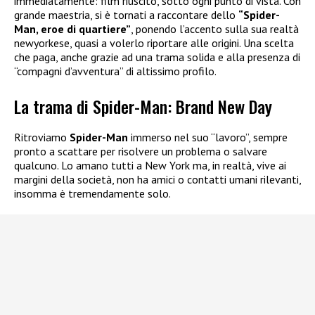
immediatamente: film riuscito, sotto ogni punto di vista. Con
grande maestria, si è tornati a raccontare dello
“Spider-
Man, eroe di quartiere”
, ponendo l’accento sulla sua realtà
newyorkese, quasi a volerlo riportare alle origini. Una scelta
che paga, anche grazie ad una trama solida e alla presenza di
“compagni d’avventura” di altissimo profilo.
La trama di Spider-Man: Brand New Day
Ritroviamo
Spider-Man
immerso nel suo “lavoro”, sempre
pronto a scattare per risolvere un problema o salvare
qualcuno. Lo amano tutti a New York ma, in realtà, vive ai
margini della società, non ha amici o contatti umani rilevanti,
insomma è tremendamente solo.