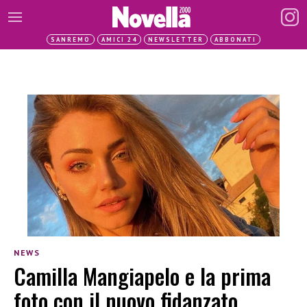
SANREMO
AMICI 24
NEWSLETTER
ABBONATI
NEWS
Camilla Mangiapelo e la prima
foto con il nuovo fidanzato