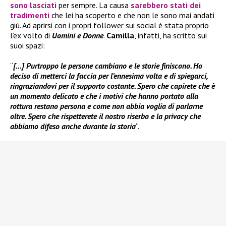
sono lasciati
per sempre. La causa
sarebbero stati dei
tradimenti
che lei ha scoperto e che non le sono mai andati
giù. Ad aprirsi con i propri follower sui social è stata proprio
l’ex volto di
Uomini e Donne
.
Camilla
, infatti, ha scritto sui
suoi spazi:
“
[…] Purtroppo le persone cambiano e le storie finiscono. Ho
deciso di metterci la faccia per l’ennesima volta e di spiegarci,
ringraziandovi per il supporto costante. Spero che capirete che è
un momento delicato e che i motivi che hanno portato alla
rottura restano persona e come non abbia voglia di parlarne
oltre. Spero che rispetterete il nostro riserbo e la privacy che
abbiamo difeso anche durante la storia
“.