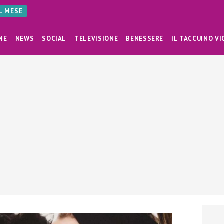
AL MESE
ME
NEWS
SOCIAL
TELEVISIONE
BENESSERE
IL TACCUINO VI