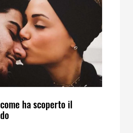
 come ha scoperto il
rdo