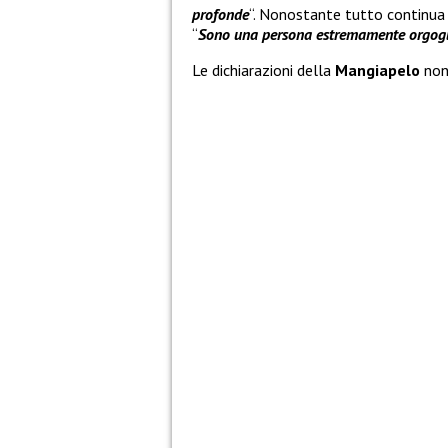
profonde
“. Nonostante tutto continua 
“
Sono una persona estremamente orgogl
Le dichiarazioni della
Mangiapelo
non