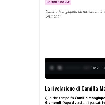
UOMINI E DONNE
Camilla Mangiapelo ha raccontato in c
Gismondi
0:28 / 1:40
1
La rivelazione di Camilla M
Qualche tempo fa
Camilla Mangiape
Gismondi
. Dopo diversi anni passati i