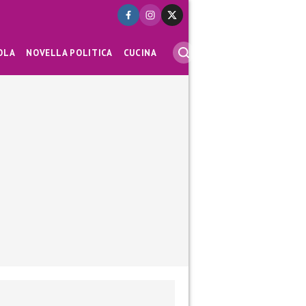
OLA
NOVELLA POLITICA
CUCINA