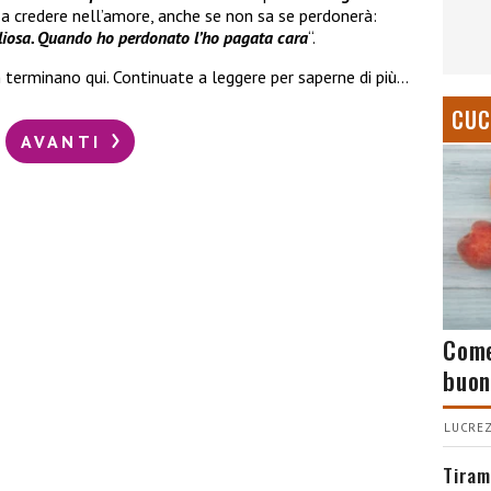
a credere nell’amore, anche se non sa se perdonerà:
iosa. Quando ho perdonato l’ho pagata cara
“.
 terminano qui. Continuate a leggere per saperne di più…
CUC
AVANTI
Come
buon
LUCREZ
Tiram