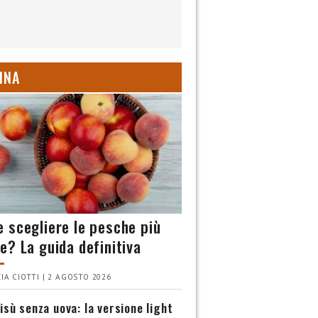
INA
 scegliere le pesche più
e? La guida definitiva
IA CIOTTI | 2 AGOSTO 2026
isù senza uova: la versione light