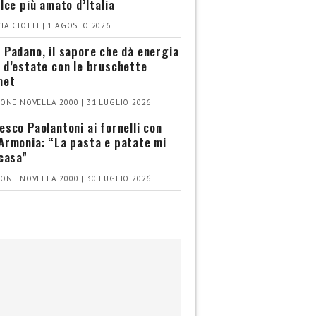
olce più amato d’Italia
IA CIOTTI | 1 AGOSTO 2026
 Padano, il sapore che dà energia
 d’estate con le bruschette
met
ONE NOVELLA 2000 | 31 LUGLIO 2026
esco Paolantoni ai fornelli con
Armonia: “La pasta e patate mi
 casa”
ONE NOVELLA 2000 | 30 LUGLIO 2026