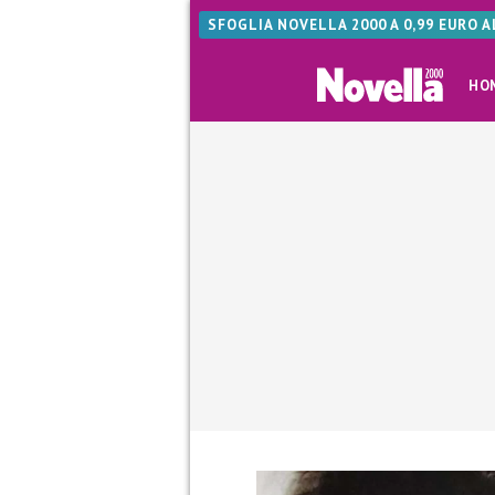
SFOGLIA NOVELLA 2000 A 0,99 EURO 
HO