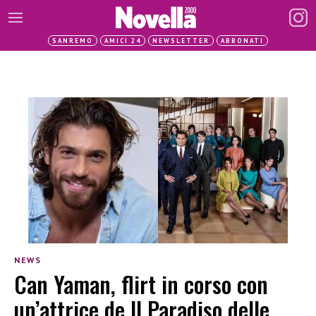
SANREMO
AMICI 24
NEWSLETTER
ABBONATI
NEWS
Can Yaman, flirt in corso con
un’attrice de Il Paradiso delle