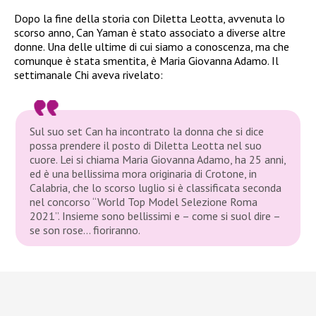
Dopo la fine della storia con Diletta Leotta, avvenuta lo
scorso anno, Can Yaman è stato associato a diverse altre
donne. Una delle ultime di cui siamo a conoscenza, ma che
comunque è stata smentita, è Maria Giovanna Adamo. Il
settimanale Chi aveva rivelato:
Sul suo set Can ha incontrato la donna che si dice
possa prendere il posto di Diletta Leotta nel suo
cuore. Lei si chiama Maria Giovanna Adamo, ha 25 anni,
ed è una bellissima mora originaria di Crotone, in
Calabria, che lo scorso luglio si è classificata seconda
nel concorso “World Top Model Selezione Roma
2021”. Insieme sono bellissimi e – come si suol dire –
se son rose… fioriranno.