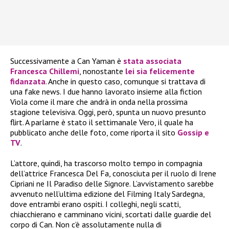
Successivamente a Can Yaman è
stata associata
Francesca Chillemi
, nonostante
lei sia felicemente
fidanzata
. Anche in questo caso, comunque si trattava di
una fake news. I due hanno lavorato insieme alla fiction
Viola come il mare che andrà in onda nella prossima
stagione televisiva. Oggi, però, spunta un nuovo presunto
flirt. A parlarne è stato il settimanale Vero, il quale ha
pubblicato anche delle foto, come riporta il sito
Gossip e
TV
.
L’attore, quindi, ha trascorso molto tempo in compagnia
dell’attrice Francesca Del Fa, conosciuta per il ruolo di Irene
Cipriani ne Il Paradiso delle Signore. L’avvistamento sarebbe
avvenuto nell’ultima edizione del Filming Italy Sardegna,
dove entrambi erano ospiti. I colleghi, negli scatti,
chiacchierano e camminano vicini, scortati dalle guardie del
corpo di Can. Non c’è assolutamente nulla di