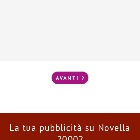
AVANTI
La tua pubblicità su Novella
2000?