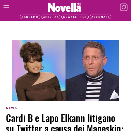
SANREMO
AMICI 24
NEWSLETTER
ABBONATI
NEWS
Cardi B e Lapo Elkann litigano
su Twitter a causa dei Maneskin: