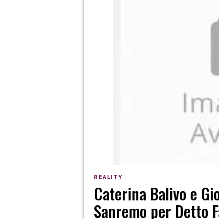
REALITY
Caterina Balivo e Gi
Sanremo per Detto Fa