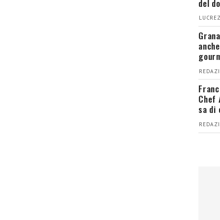
del d
LUCREZ
Grana
anche
gour
REDAZI
Franc
Chef 
sa di
REDAZI