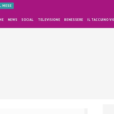
AL MESE
ME
NEWS
SOCIAL
TELEVISIONE
BENESSERE
IL TACCUINO VI