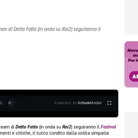
team di Detto Fatto (in onda su Rai2) seguiranno il
Ad
hub
Media
/
2
POWERED BY
team di
Detto
Fatto
(in onda su
Rai2
) seguiranno il
Festival
ti e critiche, il tutto condito dalla solita simpatia