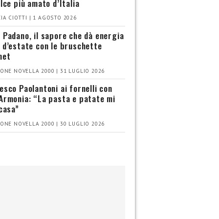
olce più amato d’Italia
IA CIOTTI | 1 AGOSTO 2026
 Padano, il sapore che dà energia
 d’estate con le bruschette
met
ONE NOVELLA 2000 | 31 LUGLIO 2026
esco Paolantoni ai fornelli con
Armonia: “La pasta e patate mi
 casa”
ONE NOVELLA 2000 | 30 LUGLIO 2026