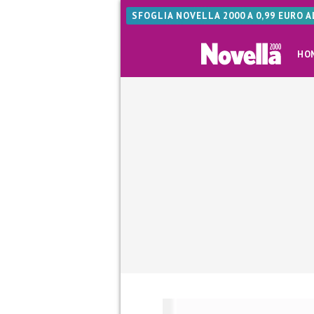
SFOGLIA NOVELLA 2000 A 0,99 EURO 
HO