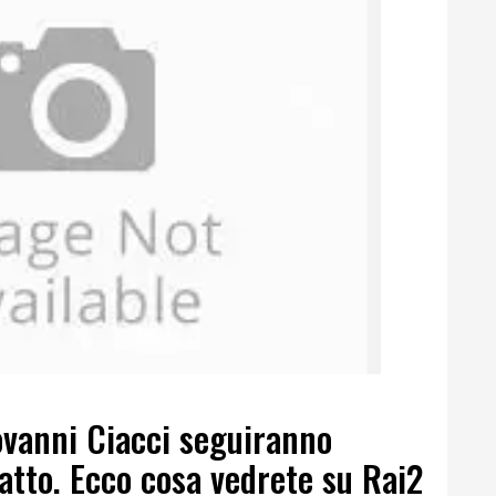
ovanni Ciacci seguiranno
tto. Ecco cosa vedrete su Rai2