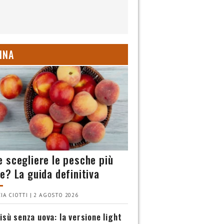
INA
 scegliere le pesche più
e? La guida definitiva
IA CIOTTI | 2 AGOSTO 2026
isù senza uova: la versione light