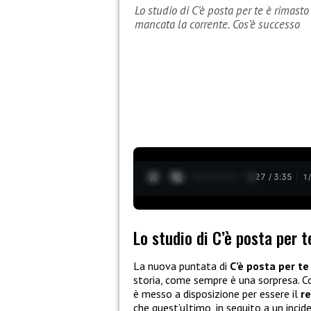
Lo studio di C’è posta per te è rimas
mancata la corrente. Cos’è successo
0:28 / 3:35
1
Lo studio di C’è posta per t
La nuova puntata di
C’è posta per te
storia, come sempre è una sorpresa. 
è messo a disposizione per essere il
re
che quest’ultimo, in seguito a un incide