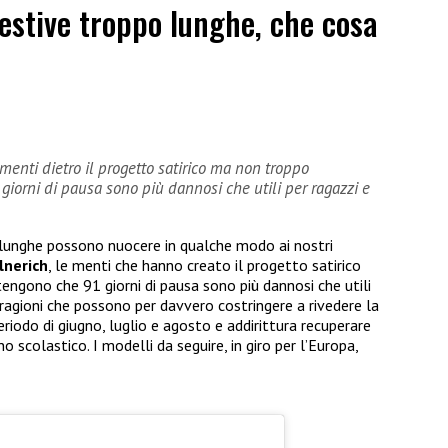
estive troppo lunghe, che cosa
menti dietro il progetto satirico ma non troppo
orni di pausa sono più dannosi che utili per ragazzi e
 lunghe possono nuocere in qualche modo ai nostri
lnerich
, le menti che hanno creato il progetto satirico
gono che 91 giorni di pausa sono più dannosi che utili
 ragioni che possono per davvero costringere a rivedere la
periodo di giugno, luglio e agosto e addirittura recuperare
 scolastico. I modelli da seguire, in giro per l’Europa,