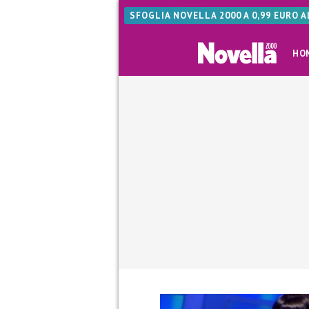
SFOGLIA NOVELLA 2000 A 0,99 EURO 
HO