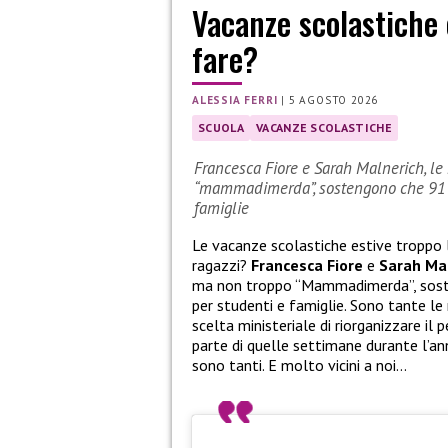
Vacanze scolastiche 
fare?
ALESSIA FERRI
|
5 AGOSTO 2026
SCUOLA
VACANZE SCOLASTICHE
Francesca Fiore e Sarah Malnerich, le 
“mammadimerda”, sostengono che 91 gi
famiglie
Le vacanze scolastiche estive troppo
ragazzi?
Francesca Fiore
e
Sarah Ma
ma non troppo “Mammadimerda”, sosten
per studenti e famiglie. Sono tante le
scelta ministeriale di riorganizzare il 
parte di quelle settimane durante l’anno
sono tanti. E molto vicini a noi…