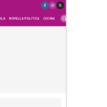
OLA
NOVELLA POLITICA
CUCINA