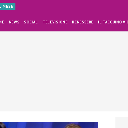
AL MESE
ME
NEWS
SOCIAL
TELEVISIONE
BENESSERE
IL TACCUINO VI