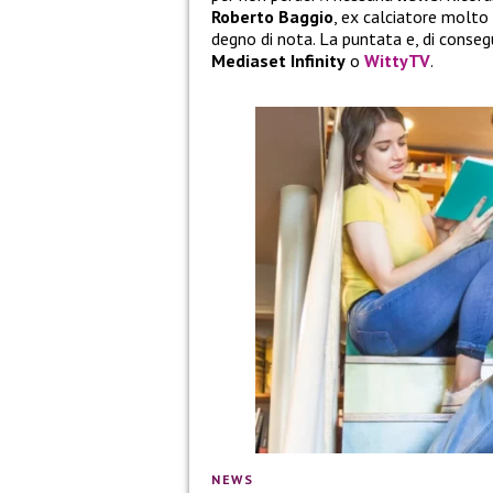
Roberto Baggio
, ex calciatore molto
degno di nota. La puntata e, di conse
Mediaset Infinity
o
WittyTV
.
NEWS