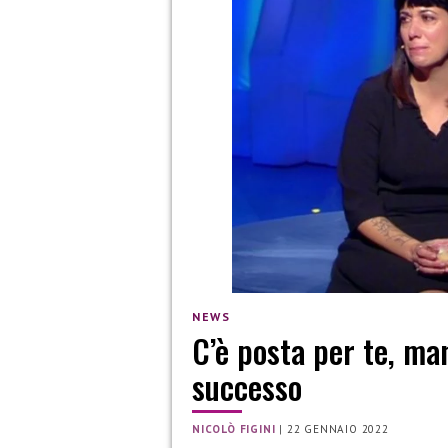
NEWS
C’è posta per te, man
successo
NICOLÒ FIGINI
|
22 GENNAIO 2022