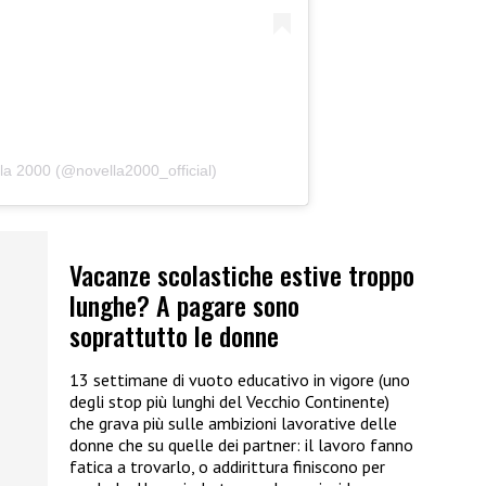
la 2000 (@novella2000_official)
Vacanze scolastiche estive troppo
lunghe? A pagare sono
soprattutto le donne
13 settimane di vuoto educativo in vigore (uno
degli stop più lunghi del Vecchio Continente)
che grava più sulle ambizioni lavorative delle
donne che su quelle dei partner: il lavoro fanno
fatica a trovarlo, o addirittura finiscono per