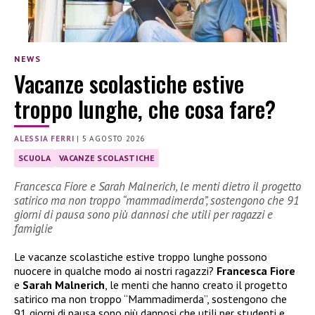
NEWS
Vacanze scolastiche estive
troppo lunghe, che cosa fare?
ALESSIA FERRI
|
5 AGOSTO 2026
SCUOLA
VACANZE SCOLASTICHE
Francesca Fiore e Sarah Malnerich, le menti dietro il progetto
satirico ma non troppo “mammadimerda”, sostengono che 91
giorni di pausa sono più dannosi che utili per ragazzi e
famiglie
Le vacanze scolastiche estive troppo lunghe possono
nuocere in qualche modo ai nostri ragazzi?
Francesca Fiore
e
Sarah Malnerich
, le menti che hanno creato il progetto
satirico ma non troppo “Mammadimerda”, sostengono che
91 giorni di pausa sono più dannosi che utili per studenti e