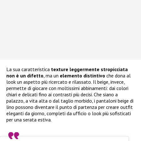
La sua caratteristica
texture leggermente stropicciata
non è un difetto
, ma un
elemento distintivo
che dona al
look un aspetto più ricercato e rilassato. Il beige, invece,
permette di giocare con moltissimi abbinamenti: dai colori
chiari e delicati fino ai contrasti più decisi. Che siano a
palazzo, a vita alta o dal taglio morbido, i pantaloni beige di
lino possono diventare il punto di partenza per creare outfit
eleganti da giorno, completi da ufficio o look più sofisticati
per una serata estiva.