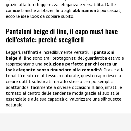
grazie alla loro leggerezza, eleganza e versatilità. Dalle
camicie bianche ai blazer, fino agli
abbinamenti
più casual,
ecco le idee look da copiare subito.
Pantaloni beige di lino, il capo must have
dell’estate: perché sceglierli
Leggeri, raffinati e incredibilmente versatili: i
pantaloni
beige di lino
sono tra i protagonisti del guardaroba estivo e
rappresentano una
soluzione perfetta per chi cerca un
look elegante senza rinunciare alla comodità
. Grazie alla
tonalità neutra e al tessuto naturale, questo capo riesce a
creare outfit sofisticati ma allo stesso tempo semplici,
adattandosi facilmente a diverse occasioni. Il lino, infatti, è
tornato al centro delle tendenze moda grazie al suo stile
essenziale e alla sua capacità di valorizzare una silhouette
naturale.