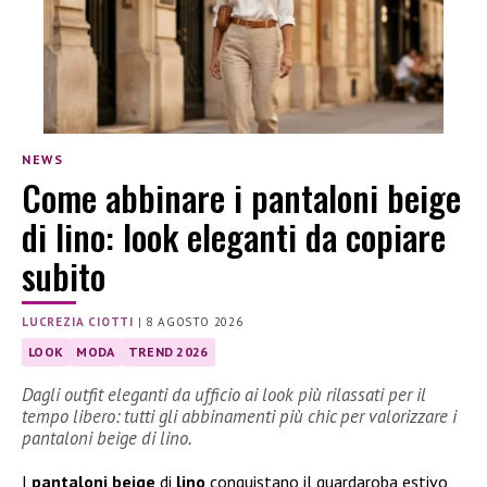
NEWS
Come abbinare i pantaloni beige
di lino: look eleganti da copiare
subito
LUCREZIA CIOTTI
|
8 AGOSTO 2026
LOOK
MODA
TREND 2026
Dagli outfit eleganti da ufficio ai look più rilassati per il
tempo libero: tutti gli abbinamenti più chic per valorizzare i
pantaloni beige di lino.
I
pantaloni beige
di
lino
conquistano il guardaroba estivo