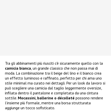
Tra gli abbinamenti più riusciti c’è sicuramente quello con la
camicia bianca
, un grande classico che non passa mai di
moda. La combinazione tra il beige del lino e il bianco crea
un effetto luminoso e raffinato, perfetto per chi ama uno
stile minimal ma curato nei dettagli. Per un look da lavoro si
può scegliere una camicia dal taglio leggermente oversize,
infilata dentro il pantalone e completata da una cintura
sottile.
Mocassini, ballerine o décolleté
possono rendere
l’insieme più formale, mentre una borsa strutturata
aggiunge un tocco sofisticato.