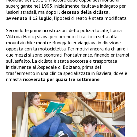
supergigante nel 1995, inizialmente risultava indagato per
lesioni stradali, ma dopo il
decesso della ciclista
,
avvenuto il 12 luglio
, l’ipotesi di reato è stata modificata.
Secondo le prime ricostruzioni della polizia locale, Laura
Viktoria Härtig stava percorrendo il tratto in sella alla
mountain bike mentre Runggaldier viaggiava in direzione
opposta con la motocicletta. Per motivi ancora da chiarire, i
due mezzi si sono scontrati frontalmente, finendo entrambi
sull’asfalto. La ciclista è stata soccorsa e trasportata
inizialmente all’ospedale di Bolzano, prima del
trasferimento in una clinica specializzata in Baviera, dove è
rimasta
ricoverata per quasi tre settimane
.