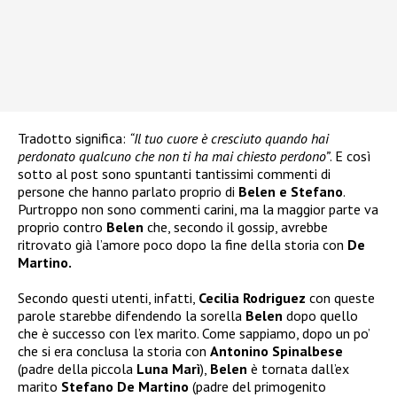
Tradotto significa:
“Il tuo cuore è cresciuto quando hai
perdonato qualcuno che non ti ha mai chiesto perdono”
. E così
sotto al post sono spuntanti tantissimi commenti di
persone che hanno parlato proprio di
Belen e Stefano
.
Purtroppo non sono commenti carini, ma la maggior parte va
proprio contro
Belen
che, secondo il gossip, avrebbe
ritrovato già l’amore poco dopo la fine della storia con
De
Martino.
Secondo questi utenti, infatti,
Cecilia Rodriguez
con queste
parole starebbe difendendo la sorella
Belen
dopo quello
che è successo con l’ex marito. Come sappiamo, dopo un po’
che si era conclusa la storia con
Antonino Spinalbese
(padre della piccola
Luna Marì
),
Belen
è tornata dall’ex
marito
Stefano De Martino
(padre del primogenito