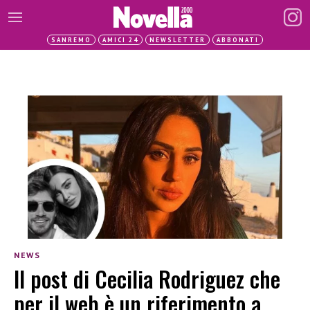
SANREMO
AMICI 24
NEWSLETTER
ABBONATI
NEWS
Il post di Cecilia Rodriguez che
per il web è un riferimento a