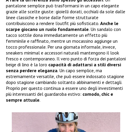
pantalone semplice può trasformarsi in un capo elegante
grazie alle scelte giuste: gioielli dorati, occhiali da sole dalle
linee classiche e borse dalle forme strutturate
contribuiscono a rendere l’outfit più sofisticato.
Anche le
scarpe giocano un ruolo fondamentale
. Un sandalo con
tacco sottile dona immediatamente un effetto più
femminile e raffinato, mentre un mocassino aggiunge un
tocco professionale. Per una giornata informale, invece,
sneakers minimal e accessori naturali mantengono il look
fresco e contemporaneo. Il vero punto di forza dei pantaloni
beige di lino è la loro
capacità di adattarsi a stili diversi
senza perdere eleganza
. Un capo semplice, ma
estremamente versatile, che può essere indossato stagione
dopo stagione cambiando soltanto abbinamenti e dettagli.
Proprio per questo continua a essere uno degli investimenti
più interessanti del guardaroba estivo:
comodo, chic e
sempre attuale
.