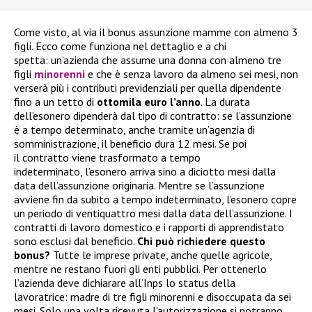
Come visto, al via il bonus assunzione mamme con almeno 3
figli. Ecco come funziona nel dettaglio e a chi
spetta: un’azienda che assume una donna con almeno tre
figli
minorenni
e che è senza lavoro da almeno sei mesi, non
verserà più i contributi previdenziali per quella dipendente
fino a un tetto di
ottomila euro l’anno
. La durata
dell’esonero dipenderà dal tipo di contratto: se l’assunzione
è a tempo determinato, anche tramite un’agenzia di
somministrazione, il beneficio dura 12 mesi. Se poi
il contratto viene trasformato a tempo
indeterminato, l’esonero arriva sino a diciotto mesi dalla
data dell’assunzione originaria. Mentre se l’assunzione
avviene fin da subito a tempo indeterminato, l’esonero copre
un periodo di ventiquattro mesi dalla data dell’assunzione. I
contratti di lavoro domestico e i rapporti di apprendistato
sono esclusi dal beneficio.
Chi può richiedere questo
bonus?
Tutte le imprese private, anche quelle agricole,
mentre ne restano fuori gli enti pubblici. Per ottenerlo
l’azienda deve dichiarare all’Inps lo status della
lavoratrice: madre di tre figli minorenni e disoccupata da sei
mesi. Solo una volta ricevuta l’autorizzazione si potranno