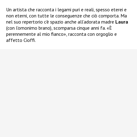
Un artista che racconta i legami puri e reali, spesso eterei e
non eterni, con tutte le conseguenze che ciò comporta. Ma
nel suo repertorio c’è spazio anche all’adorata madre
Laura
(con l’omonimo brano), scomparsa cinque anni fa. «È
perennemente al mio fianco», racconta con orgoglio e
affetto Cioffi.