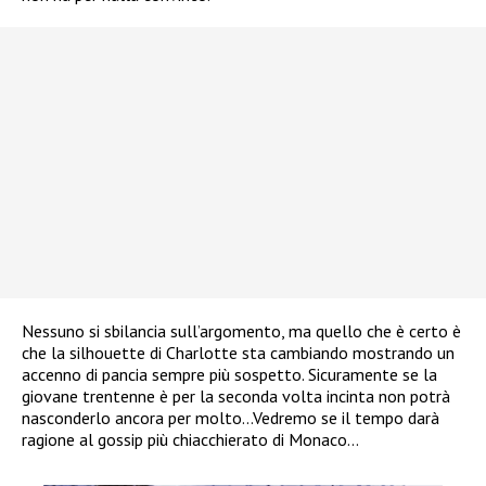
Nessuno si sbilancia sull’argomento, ma quello che è certo è
che la silhouette di Charlotte sta cambiando mostrando un
accenno di pancia sempre più sospetto. Sicuramente se la
giovane trentenne è per la seconda volta incinta non potrà
nasconderlo ancora per molto…Vedremo se il tempo darà
ragione al gossip più chiacchierato di Monaco…