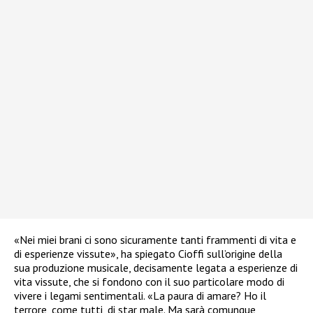
«Nei miei brani ci sono sicuramente tanti frammenti di vita e
di esperienze vissute», ha spiegato Cioffi sull’origine della
sua produzione musicale, decisamente legata a esperienze di
vita vissute, che si fondono con il suo particolare modo di
vivere i legami sentimentali. «La paura di amare? Ho il
terrore, come tutti, di star male. Ma sarà comunque