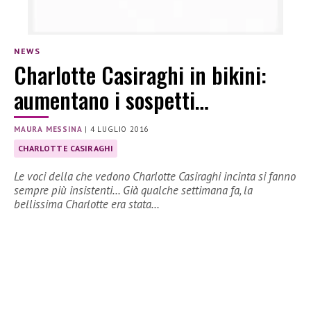
NEWS
Charlotte Casiraghi in bikini:
aumentano i sospetti…
MAURA MESSINA
|
4 LUGLIO 2016
CHARLOTTE CASIRAGHI
Le voci della che vedono Charlotte Casiraghi incinta si fanno
sempre più insistenti… Già qualche settimana fa, la
bellissima Charlotte era stata…