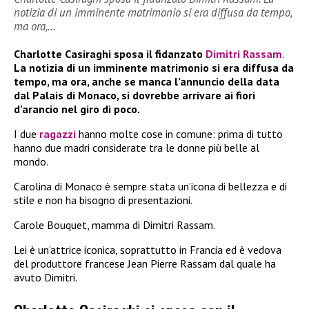
notizia di un imminente matrimonio si era diffusa da tempo,
ma ora,…
Charlotte Casiraghi sposa il fidanzato
Dimitri Rassam
.
La notizia di un imminente matrimonio si era diffusa da
tempo, ma ora, anche se manca l’annuncio della data
dal Palais di Monaco, si dovrebbe arrivare ai fiori
d’arancio nel giro di poco.
I due
ragazzi
hanno molte cose in comune: prima di tutto
hanno due madri considerate tra le donne più belle al
mondo.
Carolina di Monaco è sempre stata un’icona di bellezza e di
stile e non ha bisogno di presentazioni.
Carole Bouquet, mamma di Dimitri Rassam.
Lei è un’attrice iconica, soprattutto in Francia ed è vedova
del produttore francese Jean Pierre Rassam dal quale ha
avuto Dimitri.