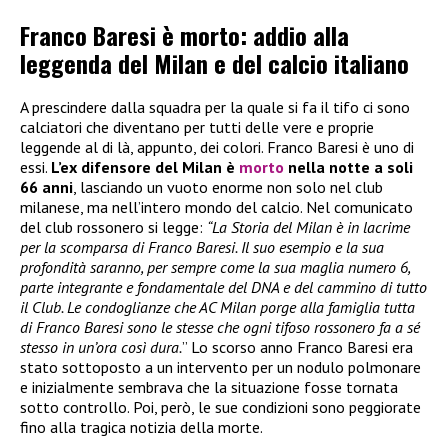
Franco Baresi è morto: addio alla
leggenda del Milan e del calcio italiano
A prescindere dalla squadra per la quale si fa il tifo ci sono
calciatori che diventano per tutti delle vere e proprie
leggende al di là, appunto, dei colori. Franco Baresi è uno di
essi.
L’ex difensore del Milan è
morto
nella notte a soli
66 anni
, lasciando un vuoto enorme non solo nel club
milanese, ma nell’intero mondo del calcio. Nel comunicato
del club rossonero si legge:
“La Storia del Milan è in lacrime
per la scomparsa di Franco Baresi. Il suo esempio e la sua
profondità saranno, per sempre come la sua maglia numero 6,
parte integrante e fondamentale del DNA e del cammino di tutto
il Club. Le condoglianze che AC Milan porge alla famiglia tutta
di Franco Baresi sono le stesse che ogni tifoso rossonero fa a sé
stesso in un’ora così dura.
” Lo scorso anno Franco Baresi era
stato sottoposto a un intervento per un nodulo polmonare
e inizialmente sembrava che la situazione fosse tornata
sotto controllo. Poi, però, le sue condizioni sono peggiorate
fino alla tragica notizia della morte.