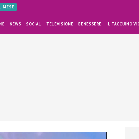
AL MESE
ME
NEWS
SOCIAL
TELEVISIONE
BENESSERE
IL TACCUINO VI