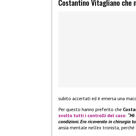
Costantino Vitagliano che 
subito accertati ed è emersa una macc
Per questo hanno preferito che
Costa
svolto tutti i controlli del caso
:
“Mi 
condizioni. Ero ricoverato in chirurgia t
ansia mentale nell’ex tronista, perché