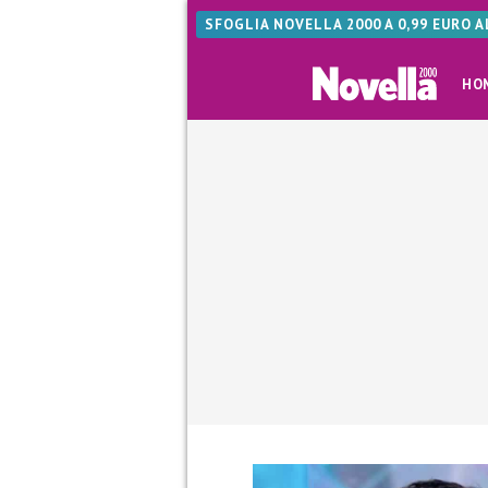
SFOGLIA NOVELLA 2000 A 0,99 EURO 
HO