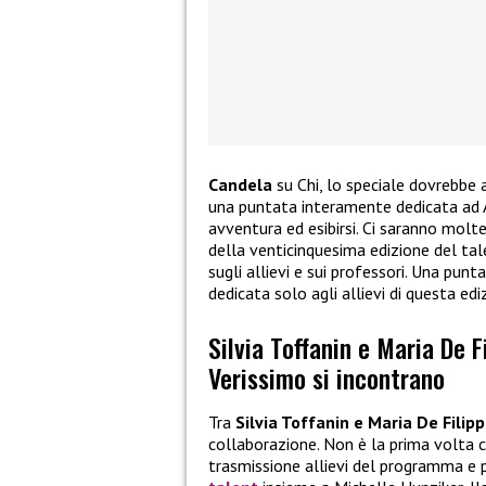
Candela
su Chi, lo speciale dovrebbe 
una puntata interamente dedicata ad A
avventura ed esibirsi. Ci saranno mol
della venticinquesima edizione del tale
sugli allievi e sui professori. Una pun
dedicata solo agli allievi di questa edi
Silvia Toffanin e Maria De F
Verissimo si incontrano
Tra
Silvia Toffanin e Maria De Filipp
collaborazione. Non è la prima volta c
trasmissione allievi del programma e 