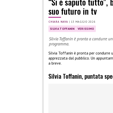
“Si è saputo tutto”, 
suo futuro in tv
CHIARA NAVA
|
13 MAGGIO 2026
SILVIA TOFFANIN
VERISSIMO
Silvia Toffanin è pronta a condurre un
programma.
Silvia Toffanin è pronta per condurre 
apprezzata dal pubblico. Un appuntame
a breve.
Silvia Toffanin, puntata sp