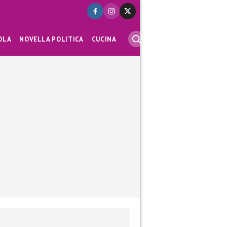
OLA
NOVELLA POLITICA
CUCINA