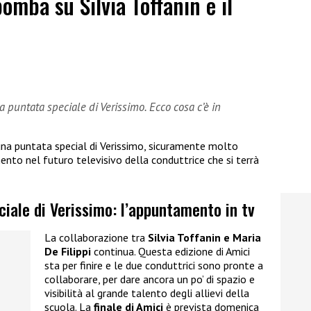
bomba su Silvia Toffanin e il
a puntata speciale di Verissimo. Ecco cosa c’è in
una puntata special di Verissimo, sicuramente molto
nto nel futuro televisivo della conduttrice che si terrà
eciale di Verissimo: l’appuntamento in tv
La collaborazione tra
Silvia Toffanin e Maria
De Filippi
continua. Questa edizione di Amici
sta per finire e le due conduttrici sono pronte a
collaborare, per dare ancora un po’ di spazio e
visibilità al grande talento degli allievi della
scuola. La
finale di Amici
è prevista domenica