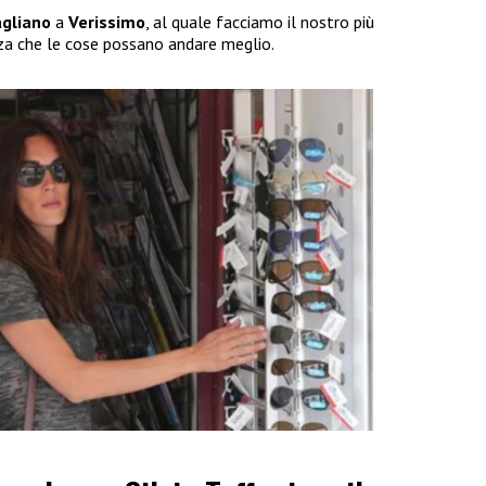
agliano
a
Verissimo
, al quale facciamo il nostro più
nza che le cose possano andare meglio.