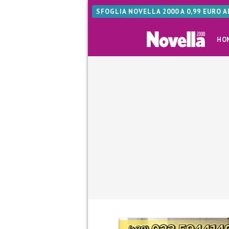
SFOGLIA NOVELLA 2000 A 0,99 EURO 
HO