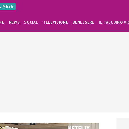
AL MESE
ME
NEWS
SOCIAL
TELEVISIONE
BENESSERE
IL TACCUINO VI