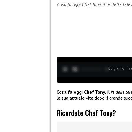
Cosa fa oggi Chef Tony, il re delle tel
0:28 / 3:35
1
Cosa fa oggi Chef Tony,
il
re delle te
la sua attuale vita dopo il grande suc
Ricordate Chef Tony?