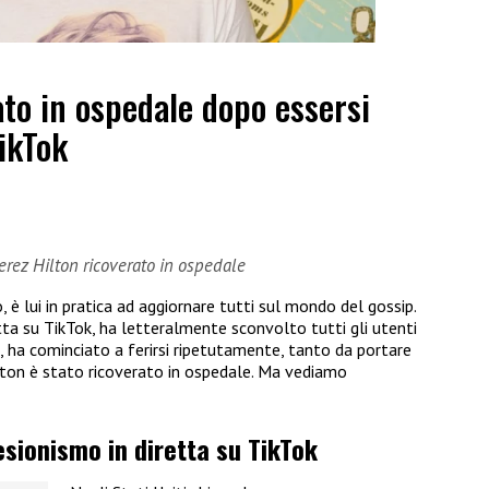
ato in ospedale dopo essersi
TikTok
erez Hilton ricoverato in ospedale
è lui in pratica ad aggiornare tutti sul mondo del gossip.
tta su TikTok, ha letteralmente sconvolto tutti gli utenti
a, ha cominciato a ferirsi ripetutamente, tanto da portare
Hilton è stato ricoverato in ospedale. Ma vediamo
lesionismo in diretta su TikTok