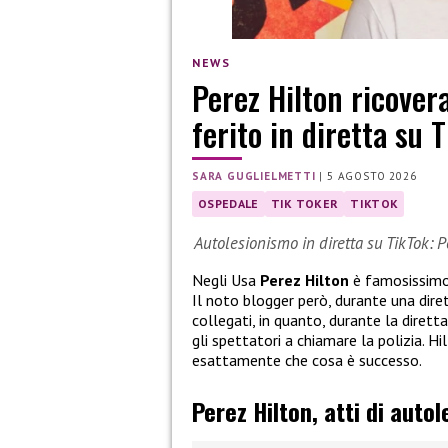
NEWS
Perez Hilton ricover
ferito in diretta su 
SARA GUGLIELMETTI
|
5 AGOSTO 2026
OSPEDALE
TIK TOKER
TIKTOK
Autolesionismo in diretta su TikTok: P
Negli Usa
Perez Hilton
è famosissimo, 
Il noto blogger però, durante una dire
collegati, in quanto, durante la dirett
gli spettatori a chiamare la polizia. 
esattamente che cosa è successo.
Perez Hilton, atti di auto