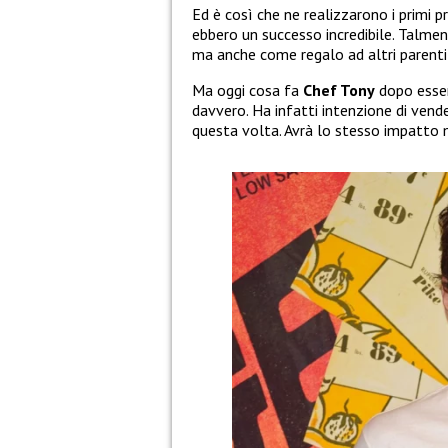
Ed è così che ne realizzarono i primi p
ebbero un successo incredibile. Talme
ma anche come regalo ad altri parenti 
Ma oggi cosa fa
Chef Tony
dopo esser
davvero. Ha infatti intenzione di vende
questa volta. Avrà lo stesso impatto m