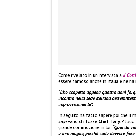
Come rivelato in un’intervista a
Il Corr
essere famoso anche in Italia e ne ha 
“L’ho scoperto appena quattro anni fa,
incontro nella sede italiana dell’emittent
improvvisamente”.
In seguito ha fatto sapere poi che il
sapevano chi fosse
Chef Tony
. Al su
grande commozione in lui:
“Quando vid
a mia moglie, perché vado davvero fiero d