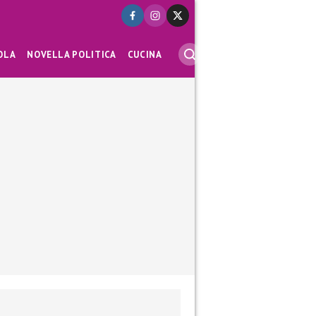
OLA
NOVELLA POLITICA
CUCINA