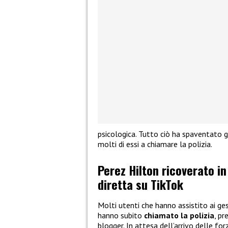
psicologica. Tutto ciò ha spaventato g
molti di essi a chiamare la polizia.
Perez Hilton ricoverato in
diretta su TikTok
Molti utenti che hanno assistito ai ges
hanno subito
chiamato la polizia
, pr
blogger. In attesa dell’arrivo delle for