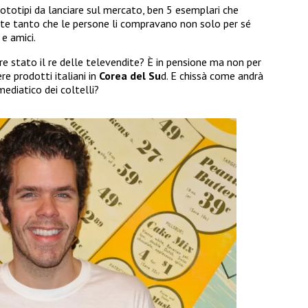
rototipi da lanciare sul mercato, ben 5 esemplari che
nte tanto che le persone li compravano non solo per sé
e amici.
e stato il re delle televendite? È in pensione ma non per
re prodotti italiani in
Corea del Su
d. E chissà come andrà
ediatico dei coltelli?