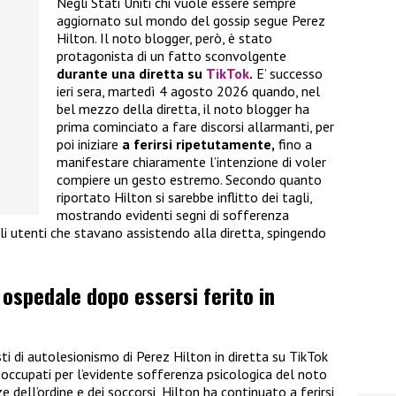
Negli Stati Uniti chi vuole essere sempre
aggiornato sul mondo del gossip segue Perez
Hilton. Il noto blogger, però, è stato
protagonista di un fatto sconvolgente
durante una diretta su
TikTok
.
E’ successo
ieri sera, martedì 4 agosto 2026 quando, nel
bel mezzo della diretta, il noto blogger ha
prima cominciato a fare discorsi allarmanti, per
poi iniziare
a ferirsi ripetutamente,
fino a
manifestare chiaramente l’intenzione di voler
compiere un gesto estremo. Secondo quanto
riportato Hilton si sarebbe inflitto dei tagli,
mostrando evidenti segni di sofferenza
li utenti che stavano assistendo alla diretta, spingendo
 ospedale dopo essersi ferito in
ti di autolesionismo di Perez Hilton in diretta su TikTok
eoccupati per l’evidente sofferenza psicologica del noto
ze dell’ordine e dei soccorsi, Hilton ha continuato a ferirsi,