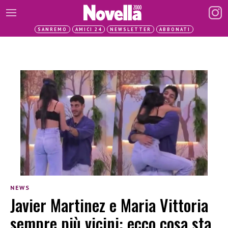
SANREMO
AMICI 24
NEWSLETTER
ABBONATI
NEWS
Javier Martinez e Maria Vittoria
sempre più vicini: ecco cosa sta