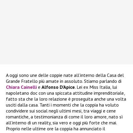
A oggi sono une delle coppie nate all’interno della Casa del
Grande Fratello più amate in assoluto. Stiamo parlando di
Chiara Cainelli
e
Alfonso D’Apice
. Lei ex Miss Italia, lui
napoletano doc con una spiccata attitudine imprenditoriale,
fatto sta che la loro relazione è proseguita anche una volta
usciti dalla casa. Tanti i momenti che la coppia ha voluto
condividere sui social negli ultimi mesi, tra viaggi e cene
romantiche, a testimonianza di come il loro amore, nato sì
all’interno di un reality, sia vero e oggi più forte che mai.
Proprio nelle ultime ore la coppia ha annunciato il