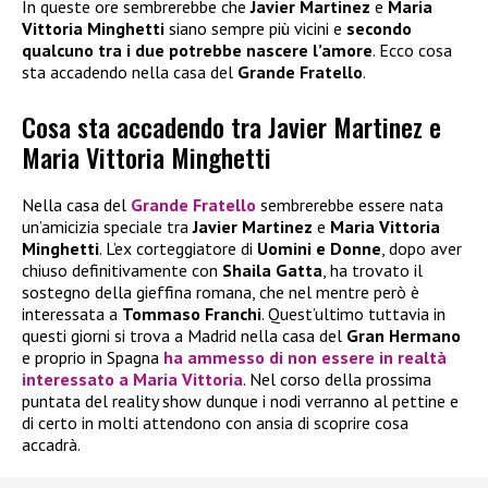
In queste ore sembrerebbe che
Javier Martinez
e
Maria
Vittoria Minghetti
siano sempre più vicini e
secondo
qualcuno tra i due potrebbe nascere l’amore
. Ecco cosa
sta accadendo nella casa del
Grande Fratello
.
Cosa sta accadendo tra Javier Martinez e
Maria Vittoria Minghetti
Nella casa del
Grande Fratello
sembrerebbe essere nata
un’amicizia speciale tra
Javier Martinez
e
Maria Vittoria
Minghetti
. L’ex corteggiatore di
Uomini e Donne
, dopo aver
chiuso definitivamente con
Shaila Gatta
, ha trovato il
sostegno della gieffina romana, che nel mentre però è
interessata a
Tommaso Franchi
. Quest’ultimo tuttavia in
questi giorni si trova a Madrid nella casa del
Gran Hermano
e proprio in Spagna
ha ammesso di non essere in realtà
interessato a
Maria Vittoria
. Nel corso della prossima
puntata del reality show dunque i nodi verranno al pettine e
di certo in molti attendono con ansia di scoprire cosa
accadrà.