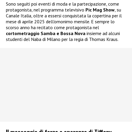
Sono seguiti poi eventi di moda e la partecipazione, come
protagonista, nel programma televisivo
Pic Mag Show
, su
Canale Italia, oltre a essersi conquistata la copertina per il
mese di aprile 2025 dell’omonimo mensile. E sempre lo
scorso anno ha recitato come protagonista nel
cortometraggio Samba e Bossa Nova
insieme ad alcuni
studenti del Naba di Milano per la regia di Thomas Kraus.
Il messaggio di forza e speranza di Tiffany