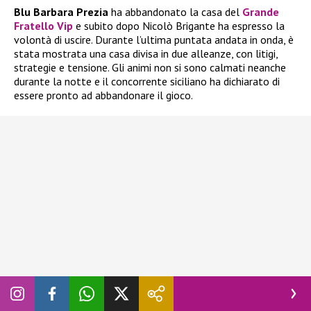
Blu Barbara Prezia
ha abbandonato la casa del
Grande
Fratello Vip
e subito dopo Nicolò Brigante ha espresso la
volontà di uscire. Durante l’ultima puntata andata in onda, è
stata mostrata una casa divisa in due alleanze, con litigi,
strategie e tensione. Gli animi non si sono calmati neanche
durante la notte e il concorrente siciliano ha dichiarato di
essere pronto ad abbandonare il gioco.
In realtà, ne aveva già parlato giorni fa, quando
Blu Barbara