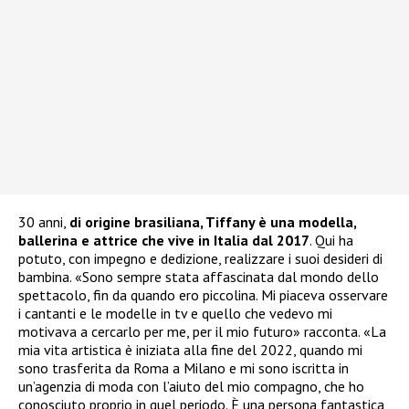
30 anni,
di origine brasiliana, Tiffany è una modella,
ballerina e attrice che vive in Italia dal 2017
. Qui ha
potuto, con impegno e dedizione, realizzare i suoi desideri di
bambina. «Sono sempre stata affascinata dal mondo dello
spettacolo, fin da quando ero piccolina. Mi piaceva osservare
i cantanti e le modelle in tv e quello che vedevo mi
motivava a cercarlo per me, per il mio futuro» racconta. «La
mia vita artistica è iniziata alla fine del 2022, quando mi
sono trasferita da Roma a Milano e mi sono iscritta in
un’agenzia di moda con l’aiuto del mio compagno, che ho
conosciuto proprio in quel periodo. È una persona fantastica,