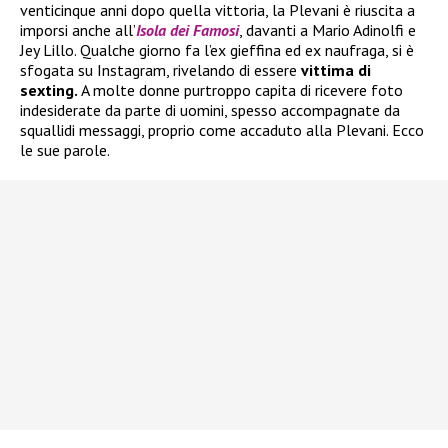
venticinque anni dopo quella vittoria, la Plevani è riuscita a
imporsi anche all’
Isola dei Famosi
, davanti a Mario Adinolfi e
Jey Lillo. Qualche giorno fa l’ex gieffina ed ex naufraga, si è
sfogata su Instagram, rivelando di essere
vittima di
sexting.
A molte donne purtroppo capita di ricevere foto
indesiderate da parte di uomini, spesso accompagnate da
squallidi messaggi, proprio come accaduto alla Plevani. Ecco
le sue parole.