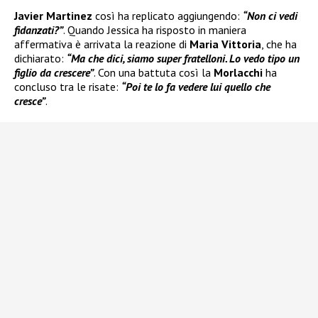
Javier Martinez
così ha replicato aggiungendo:
“Non ci vedi
fidanzati?”
. Quando Jessica ha risposto in maniera
affermativa è arrivata la reazione di
Maria Vittoria
, che ha
dichiarato:
“Ma che dici, siamo super fratelloni. Lo vedo tipo un
figlio da crescere”
. Con una battuta così la
Morlacchi
ha
concluso tra le risate:
“Poi te lo fa vedere lui quello che
cresce”
.