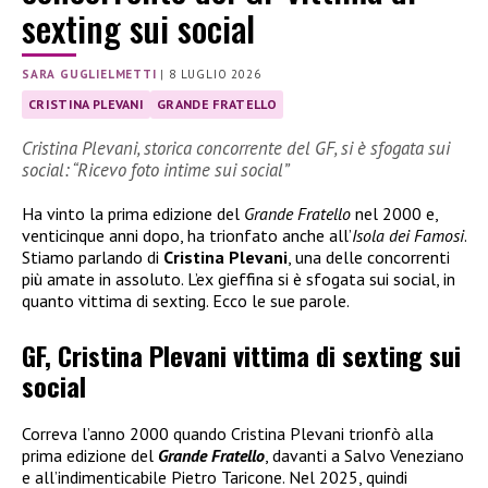
sexting sui social
SARA GUGLIELMETTI
|
8 LUGLIO 2026
CRISTINA PLEVANI
GRANDE FRATELLO
Cristina Plevani, storica concorrente del GF, si è sfogata sui
social: “Ricevo foto intime sui social”
Ha vinto la prima edizione del
Grande Fratello
nel 2000 e,
venticinque anni dopo, ha trionfato anche all’
Isola dei Famosi
.
Stiamo parlando di
Cristina Plevani
, una delle concorrenti
più amate in assoluto. L’ex gieffina si è sfogata sui social, in
quanto vittima di sexting. Ecco le sue parole.
GF, Cristina Plevani vittima di sexting sui
social
Correva l’anno 2000 quando Cristina Plevani trionfò alla
prima edizione del
Grande Fratello
, davanti a Salvo Veneziano
e all’indimenticabile Pietro Taricone. Nel 2025, quindi