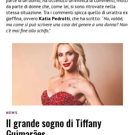
parte di un uomo, ha ottenuto un’infinità di commenti, molti
da parte di donne che, come lei, si sono ritrovate nella
stessa situazione. Tra i commenti spicca quello di un’altra ex
gieffina, ovvero
Katia Pedrotti
, che ha scritto: “
No, vabbè,
ma come si può scrivere una cosa del genere a una donna? Non
c’è mai fine allo schifo.”
NEWS
Il grande sogno di Tiffany
Guimarães