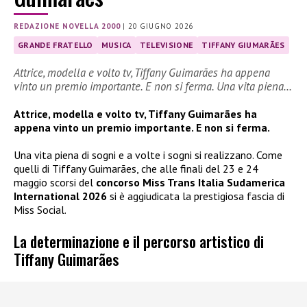
REDAZIONE NOVELLA 2000
|
20 GIUGNO 2026
GRANDE FRATELLO
MUSICA
TELEVISIONE
TIFFANY GIUMARÃES
Attrice, modella e volto tv, Tiffany Guimarães ha appena
vinto un premio importante. E non si ferma. Una vita piena…
Attrice, modella e volto tv, Tiffany Guimarães ha
appena vinto un premio importante. E non si ferma.
Una vita piena di sogni e a volte i sogni si realizzano. Come
quelli di Tiffany Guimarães, che alle finali del 23 e 24
maggio scorsi del
concorso Miss Trans Italia Sudamerica
International 2026
si è aggiudicata la prestigiosa fascia di
Miss Social.
La determinazione e il percorso artistico di
Tiffany Guimarães