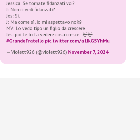
Jessica: Se tornate fidanzati voi?
J: Non ci vedi fidanzati?
Jes: Sì.
J: Ma come sì, io mi aspettavo no😆
MV: Lo vedo tipo un figlio da crescere
Jes: poi te lo fa vedere cosa cresce…🤣🤣
#GrandeFratello
pic.twitter.com/a1IkGSYhMu
— Violett926 (@violett926)
November 7, 2024