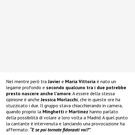
Nel mentre però tra
Javier
e
Maria Vittoria
è nato un
legame profondo e
secondo qualcuno tra i due potrebbe
presto nascere anche l’amore
. A essere della stessa
opinione è anche
Jessica Morlacchi
, che in queste ore ha
stuzzicato i due. Il gruppo stava chiacchierando in camera,
quando proprio la
Minghetti
e
Martinez
hanno parlato
della possibilità di volare a loro volta a Madrid. A quel punto
la cantante è intervenuta e lanciando una provocazione ha
affermato:
“E se poi tornate fidanzati voi?”
.