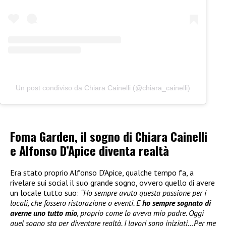
Un post condiviso da Chiara Cainelli (@chiara_cainelli)
Foma Garden, il sogno di Chiara Cainelli
e Alfonso D’Apice diventa realtà
Era stato proprio Alfonso D’Apice, qualche tempo fa, a
rivelare sui social il suo grande sogno, ovvero quello di avere
un locale tutto suo:
“Ho sempre avuto questa passione per i
locali, che fossero ristorazione o eventi. E
ho sempre sognato di
averne uno tutto mio
, proprio come lo aveva mio padre. Oggi
quel sogno sta per diventare realtà. I lavori sono iniziati…Per me