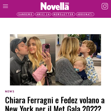
SANREMO
AMICI 24
NEWSLETTER
ABBONATI
NEWS
Chiara Ferragni e Fedez volano a
New York per il Met Gala 2022?