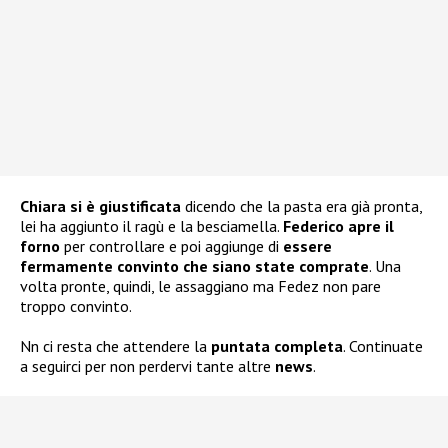
Chiara si è giustificata
dicendo che la pasta era già pronta,
lei ha aggiunto il ragù e la besciamella.
Federico apre il
forno
per controllare e poi aggiunge di
essere
fermamente convinto che siano state comprate
. Una
volta pronte, quindi, le assaggiano ma Fedez non pare
troppo convinto.
Nn ci resta che attendere la
puntata completa
. Continuate
a seguirci per non perdervi tante altre
news
.