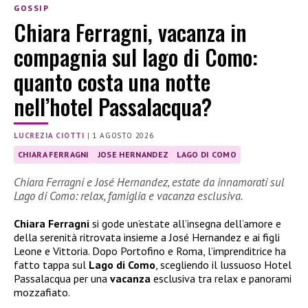
GOSSIP
Chiara Ferragni, vacanza in
compagnia sul lago di Como:
quanto costa una notte
nell’hotel Passalacqua?
LUCREZIA CIOTTI
|
1 AGOSTO 2026
CHIARA FERRAGNI
JOSE HERNANDEZ
LAGO DI COMO
Chiara Ferragni e José Hernandez, estate da innamorati sul
Lago di Como: relax, famiglia e vacanza esclusiva.
Chiara Ferragni
si gode un’estate all’insegna dell’amore e
della serenità ritrovata insieme a José Hernandez e ai figli
Leone e Vittoria. Dopo Portofino e Roma, l’imprenditrice ha
fatto tappa sul
Lago di Como
, scegliendo il lussuoso Hotel
Passalacqua per una
vacanza
esclusiva tra relax e panorami
mozzafiato.