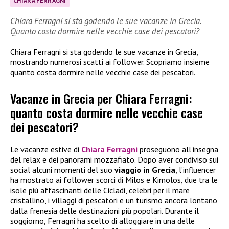
CHIARA FERRAGNI
Chiara Ferragni si sta godendo le sue vacanze in Grecia.
Quanto costa dormire nelle vecchie case dei pescatori?
Chiara Ferragni si sta godendo le sue vacanze in Grecia,
mostrando numerosi scatti ai follower. Scopriamo insieme
quanto costa dormire nelle vecchie case dei pescatori.
Vacanze in Grecia per Chiara Ferragni:
quanto costa dormire nelle vecchie case
dei pescatori?
Le vacanze estive di
Chiara Ferragni
proseguono all’insegna
del relax e dei panorami mozzafiato. Dopo aver condiviso sui
social alcuni momenti del suo
viaggio in Grecia
, l’influencer
ha mostrato ai follower scorci di Milos e Kimolos, due tra le
isole più affascinanti delle Cicladi, celebri per il mare
cristallino, i villaggi di pescatori e un turismo ancora lontano
dalla frenesia delle destinazioni più popolari. Durante il
soggiorno, Ferragni ha scelto di alloggiare in una delle