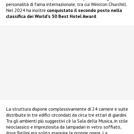
personalità di fama internazionale, tra cui Winston Churchill.
Nel 2024 ha inoltre
conquistato il secondo posto nella
classifica dei World’s 50 Best Hotel Award
.
La struttura dispone complessivamente di 24 camere e suite
distribuite in tre edifici circondati da circa tre ettari di giardini.
Tra gli ambienti più suggestivi c’è la Sala della Musica, in stile
neoclassico e impreziosita da lampadari in vetro soffiato,
dove Bellini era solito eseguire le proprie opere. La