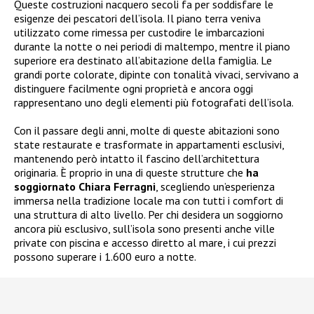
Queste costruzioni nacquero secoli fa per soddisfare le
esigenze dei pescatori dell’isola. Il piano terra veniva
utilizzato come rimessa per custodire le imbarcazioni
durante la notte o nei periodi di maltempo, mentre il piano
superiore era destinato all’abitazione della famiglia. Le
grandi porte colorate, dipinte con tonalità vivaci, servivano a
distinguere facilmente ogni proprietà e ancora oggi
rappresentano uno degli elementi più fotografati dell’isola.
Con il passare degli anni, molte di queste abitazioni sono
state restaurate e trasformate in appartamenti esclusivi,
mantenendo però intatto il fascino dell’architettura
originaria. È proprio in una di queste strutture che
ha
soggiornato Chiara Ferragni
, scegliendo un’esperienza
immersa nella tradizione locale ma con tutti i comfort di
una struttura di alto livello. Per chi desidera un soggiorno
ancora più esclusivo, sull’isola sono presenti anche ville
private con piscina e accesso diretto al mare, i cui prezzi
possono superare i 1.600 euro a notte.