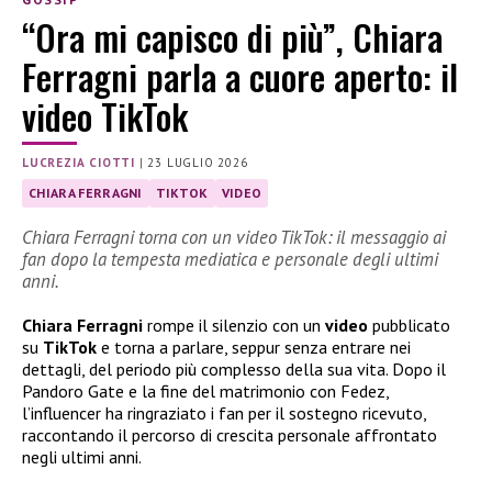
“Ora mi capisco di più”, Chiara
Ferragni parla a cuore aperto: il
video TikTok
LUCREZIA CIOTTI
|
23 LUGLIO 2026
CHIARA FERRAGNI
TIKTOK
VIDEO
Chiara Ferragni torna con un video TikTok: il messaggio ai
fan dopo la tempesta mediatica e personale degli ultimi
anni.
Chiara Ferragni
rompe il silenzio con un
video
pubblicato
su
TikTok
e torna a parlare, seppur senza entrare nei
dettagli, del periodo più complesso della sua vita. Dopo il
Pandoro Gate e la fine del matrimonio con Fedez,
l’influencer ha ringraziato i fan per il sostegno ricevuto,
raccontando il percorso di crescita personale affrontato
negli ultimi anni.