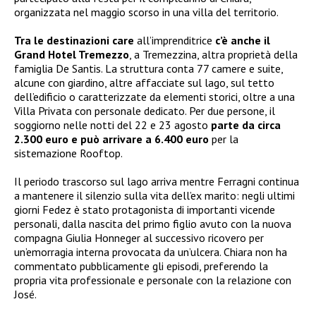
organizzata nel maggio scorso in una villa del territorio.
Tra le destinazioni care
all’imprenditrice
c’è anche il
Grand Hotel Tremezzo
, a Tremezzina, altra proprietà della
famiglia De Santis. La struttura conta 77 camere e suite,
alcune con giardino, altre affacciate sul lago, sul tetto
dell’edificio o caratterizzate da elementi storici, oltre a una
Villa Privata con personale dedicato. Per due persone, il
soggiorno nelle notti del 22 e 23 agosto
parte da circa
2.300 euro e può arrivare a 6.400 euro
per la
sistemazione Rooftop.
Il periodo trascorso sul lago arriva mentre Ferragni continua
a mantenere il silenzio sulla vita dell’ex marito: negli ultimi
giorni Fedez è stato protagonista di importanti vicende
personali, dalla nascita del primo figlio avuto con la nuova
compagna Giulia Honneger al successivo ricovero per
un’emorragia interna provocata da un’ulcera. Chiara non ha
commentato pubblicamente gli episodi, preferendo la
propria vita professionale e personale con la relazione con
José.