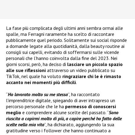
La fase più complicata degli ultimi anni sembra ormai alle
spalle, ma Ferragni raramente ha scelto di raccontare
pubblicamente quel periodo. Solitamente sui social risponde
a domande legate alla quotidianità, dalla beauty routine ai
consigli sui capelli, evitando di soffermarsi sulle vicende
personali che l’hanno coinvolta dalla fine del 2023. Nei
giorni scorsi, però, ha deciso di
lasciare un piccolo spazio
alle sue riflessioni
attraverso un video pubblicato su
TikTok, nel quale ha voluto
ringraziare chi le è rimasto
accanto nei momenti più difficili
.
“
Ho lavorato molto su me stessa
”, ha raccontato
l’imprenditrice digitale, spiegando di aver intrapreso un
percorso personale che le ha
permesso di conoscersi
meglio
e comprendere alcune scelte del passato. “
Sono
riuscita a capirmi molto di più, a capire perché ho fatto delle
scelte nella mia vita
”, ha dichiarato, aggiungendo la sua
gratitudine verso i follower che hanno continuato a