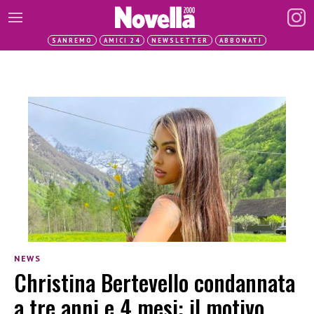
SANREMO
AMICI 24
NEWSLETTER
ABBONATI
NEWS
Christina Bertevello condannata
a tre anni e 4 mesi: il motivo