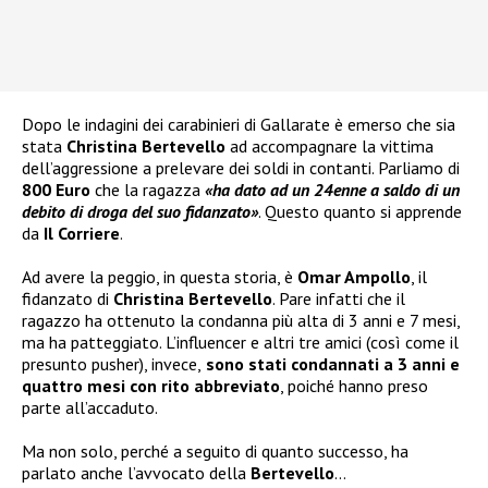
Dopo le indagini dei carabinieri di Gallarate è emerso che sia
stata
Christina Bertevello
ad accompagnare la vittima
dell’aggressione a prelevare dei soldi in contanti. Parliamo di
800 Euro
che la ragazza
«ha dato ad un 24enne a saldo di un
debito di droga del suo fidanzato»
. Questo quanto si apprende
da
Il Corriere
.
Ad avere la peggio, in questa storia, è
Omar Ampollo
, il
fidanzato di
Christina Bertevello
. Pare infatti che il
ragazzo ha ottenuto la condanna più alta di 3 anni e 7 mesi,
ma ha patteggiato. L’influencer e altri tre amici (così come il
presunto pusher), invece,
sono stati condannati a 3 anni e
quattro mesi con rito abbreviato
, poiché hanno preso
parte all’accaduto.
Ma non solo, perché a seguito di quanto successo, ha
parlato anche l’avvocato della
Bertevello
…