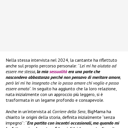
Nella stessa intervista nel 2024, la cantante ha riflettuto
anche sul proprio percorso personale: “
Lei mi ha aiutata ad
essere me stessa,
la mia
sessualità
era una parte che
nascondevo abbastanza perché non pensavo di meritare amore
,
però lei mi ha insegnato che io posso amare chi voglio e posso
essere amata
“. In seguito ha aggiunto che la loro relazione,
nata inizialmente con un approccio più leggero, si è
trasformata in un legame profondo e consapevole.
Anche in un’intervista al
Corriere della Sera
, BigMama ha
chiarito le origini della storia, definita inizialmente “senza
impegno”: “
Era partita con incontri occasionali, ma quando mi