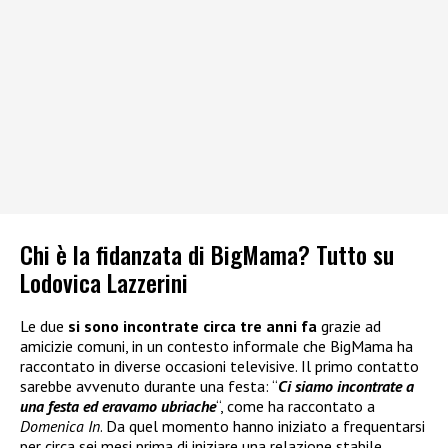
Chi è la fidanzata di BigMama? Tutto su
Lodovica Lazzerini
Le due
si sono incontrate circa tre anni fa
grazie ad
amicizie comuni, in un contesto informale che BigMama ha
raccontato in diverse occasioni televisive. Il primo contatto
sarebbe avvenuto durante una festa: “
Ci siamo incontrate a
una festa ed eravamo ubriache
“, come ha raccontato a
Domenica In
. Da quel momento hanno iniziato a frequentarsi
per circa sei mesi prima di iniziare una relazione stabile.