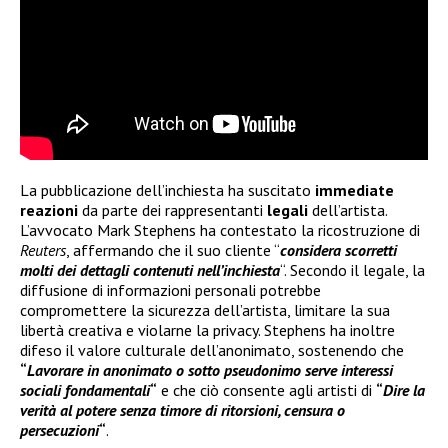
La pubblicazione dell’inchiesta ha suscitato
immediate
reazioni
da parte dei rappresentanti
legali
dell’artista.
L’avvocato Mark Stephens ha contestato la ricostruzione di
Reuters
, affermando che il suo cliente “
considera scorretti
molti dei dettagli contenuti nell’inchiesta
“. Secondo il legale, la
diffusione di informazioni personali potrebbe
compromettere la sicurezza dell’artista, limitare la sua
libertà creativa e violarne la privacy. Stephens ha inoltre
difeso il valore culturale dell’anonimato, sostenendo che
“
Lavorare in anonimato o sotto pseudonimo serve interessi
sociali fondamentali
“
e che ciò consente agli artisti di
“
Dire la
verità al potere senza timore di ritorsioni, censura o
persecuzioni
“
.