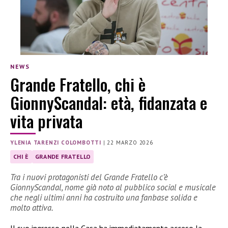
NEWS
Grande Fratello, chi è
GionnyScandal: età, fidanzata e
vita privata
YLENIA TARENZI COLOMBOTTI
|
22 MARZO 2026
CHI È
GRANDE FRATELLO
Tra i nuovi protagonisti del Grande Fratello c’è
GionnyScandal, nome già noto al pubblico social e musicale
che negli ultimi anni ha costruito una fanbase solida e
molto attiva.
Il suo ingresso nella Casa ha immediatamente acceso la