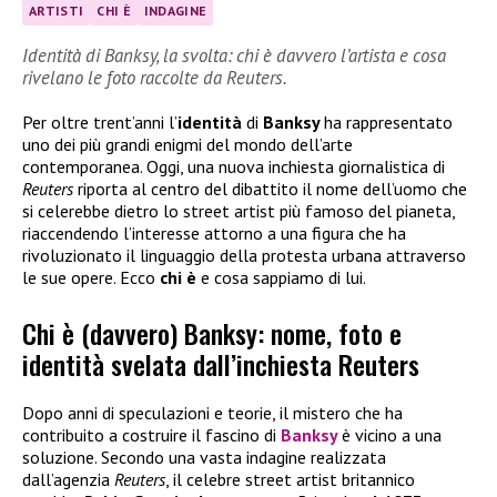
ARTISTI
CHI È
INDAGINE
Identità di Banksy, la svolta: chi è davvero l’artista e cosa
rivelano le foto raccolte da Reuters.
Per oltre trent’anni l’
identità
di
Banksy
ha rappresentato
uno dei più grandi enigmi del mondo dell’arte
contemporanea. Oggi, una nuova inchiesta giornalistica di
Reuters
riporta al centro del dibattito il nome dell’uomo che
si celerebbe dietro lo street artist più famoso del pianeta,
riaccendendo l’interesse attorno a una figura che ha
rivoluzionato il linguaggio della protesta urbana attraverso
le sue opere. Ecco
chi è
e cosa sappiamo di lui.
Chi è (davvero) Banksy: nome, foto e
identità svelata dall’inchiesta Reuters
Dopo anni di speculazioni e teorie, il mistero che ha
contribuito a costruire il fascino di
Banksy
è vicino a una
soluzione. Secondo una vasta indagine realizzata
dall’agenzia
Reuters
, il celebre street artist britannico