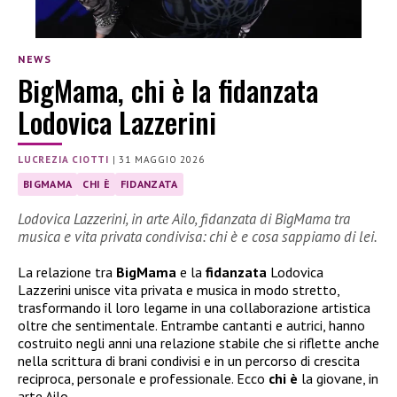
NEWS
BigMama, chi è la fidanzata
Lodovica Lazzerini
LUCREZIA CIOTTI
|
31 MAGGIO 2026
BIGMAMA
CHI È
FIDANZATA
Lodovica Lazzerini, in arte Ailo, fidanzata di BigMama tra
musica e vita privata condivisa: chi è e cosa sappiamo di lei.
La relazione tra
BigMama
e la
fidanzata
Lodovica
Lazzerini unisce vita privata e musica in modo stretto,
trasformando il loro legame in una collaborazione artistica
oltre che sentimentale. Entrambe cantanti e autrici, hanno
costruito negli anni una relazione stabile che si riflette anche
nella scrittura di brani condivisi e in un percorso di crescita
reciproca, personale e professionale. Ecco
chi è
la giovane, in
arte Ailo.