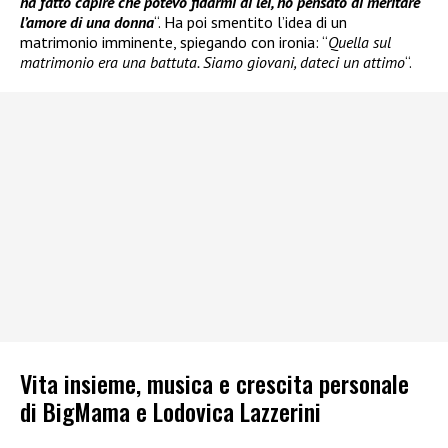
ha fatto capire che potevo fidarmi di lei, ho pensato di meritare
l’amore di una donna
“. Ha poi smentito l’idea di un
matrimonio imminente, spiegando con ironia: “
Quella sul
matrimonio era una battuta. Siamo giovani, dateci un attimo
“.
Vita insieme, musica e crescita personale
di BigMama e Lodovica Lazzerini