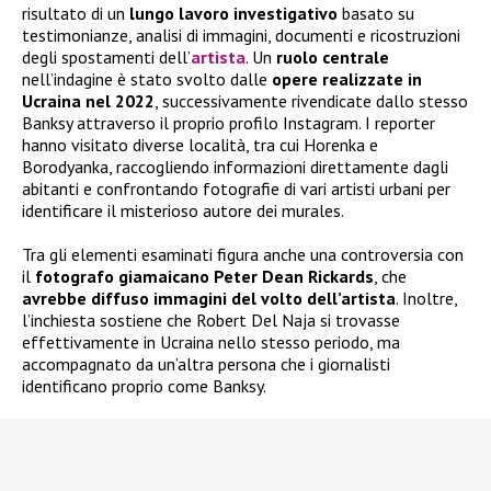
risultato di un
lungo lavoro investigativo
basato su
testimonianze, analisi di immagini, documenti e ricostruzioni
degli spostamenti dell’
artista
. Un
ruolo centrale
nell’indagine è stato svolto dalle
opere realizzate in
Ucraina nel 2022
, successivamente rivendicate dallo stesso
Banksy attraverso il proprio profilo Instagram. I reporter
hanno visitato diverse località, tra cui Horenka e
Borodyanka, raccogliendo informazioni direttamente dagli
abitanti e confrontando fotografie di vari artisti urbani per
identificare il misterioso autore dei murales.
Tra gli elementi esaminati figura anche una controversia con
il
fotografo giamaicano Peter Dean Rickards
, che
avrebbe diffuso immagini del volto dell’artista
. Inoltre,
l’inchiesta sostiene che Robert Del Naja si trovasse
effettivamente in Ucraina nello stesso periodo, ma
accompagnato da un’altra persona che i giornalisti
identificano proprio come Banksy.