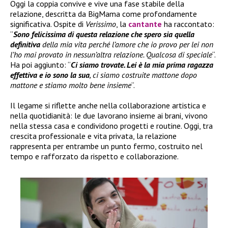
Oggi la coppia convive e vive una fase stabile della
relazione, descritta da BigMama come profondamente
significativa. Ospite di
Verissimo
, la
cantante
ha raccontato:
“
Sono felicissima di questa relazione che spero sia quella
definitiva
della mia vita perché l’amore che io provo per lei non
l’ho mai provato in nessun’altra relazione. Qualcosa di speciale
“.
Ha poi aggiunto: “
Ci siamo trovate. Lei è la mia prima ragazza
effettiva e io sono la sua
, ci siamo costruite mattone dopo
mattone e stiamo molto bene insieme
“.
Il legame si riflette anche nella collaborazione artistica e
nella quotidianità: le due lavorano insieme ai brani, vivono
nella stessa casa e condividono progetti e routine. Oggi, tra
crescita professionale e vita privata, la relazione
rappresenta per entrambe un punto fermo, costruito nel
tempo e rafforzato da rispetto e collaborazione.