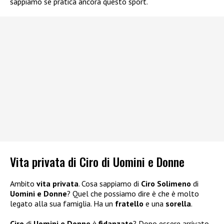
sappiamo se pratica ancora questo sport.
Vita privata di Ciro di Uomini e Donne
Ambito
vita privata
. Cosa sappiamo di
Ciro Solimeno
di
Uomini e Donne
? Quel che possiamo dire è che è molto
legato alla sua famiglia. Ha un
fratello
e una
sorella
.
Ciro
di
Uomini e Donne
è
fidanzato
? Dopo essere arrivato