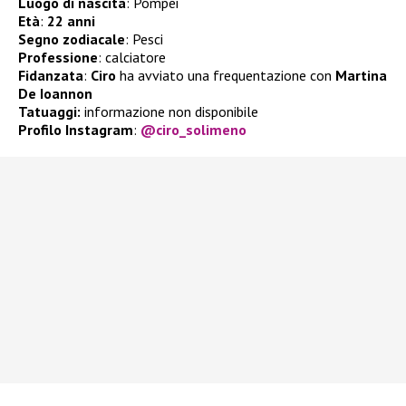
Luogo di nascita
: Pompei
Età
:
22 anni
Segno zodiacale
: Pesci
Professione
: calciatore
Fidanzata
:
Ciro
ha avviato una frequentazione con
Martina
De Ioannon
Tatuaggi:
informazione non disponibile
Profilo Instagram
:
@ciro_solimeno