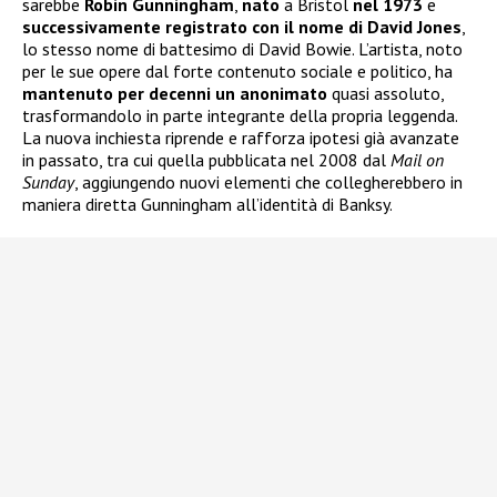
sarebbe
Robin Gunningham
,
nato
a Bristol
nel 1973
e
successivamente registrato con il nome di David Jones
,
lo stesso nome di battesimo di David Bowie. L’artista, noto
per le sue opere dal forte contenuto sociale e politico, ha
mantenuto per decenni un anonimato
quasi assoluto,
trasformandolo in parte integrante della propria leggenda.
La nuova inchiesta riprende e rafforza ipotesi già avanzate
in passato, tra cui quella pubblicata nel 2008 dal
Mail on
Sunday
, aggiungendo nuovi elementi che collegherebbero in
maniera diretta Gunningham all’identità di Banksy.