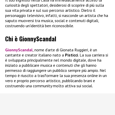
curiosità degli spettatori, desiderosi di scoprire di più sulla
sua vita privata e sul suo percorso artistico. Dietro il
personaggio televisivo, infatti, si nasconde un artista che ha
saputo muoversi tra musica, social e contenuti digitali,
costruendo un’identità ben riconoscibile.
Chi è GionnyScandal
GionnyScandal
, nome d’arte di Gionata Ruggieri, è un
cantante e creator italiano nato a
Pisticci
. La sua carriera si
è sviluppata principalmente nel mondo digitale, dove ha
iniziato a pubblicare musica e contenuti che gli hanno
permesso di raggiungere un pubblico sempre più ampio. Nel
tempo è riuscito a trasformare la sua presenza online in un
vero e proprio percorso artistico, pubblicando brani e
costruendo una community molto attiva sui social.