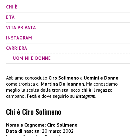
CHI È
ETÀ
VITA PRIVATA
INSTAGRAM
CARRIERA
UOMINI E DONNE
Abbiamo conosciuto
Ciro Solimeno
a
Uomini e Donne
come tronista di
Martina De Ioannon
. Ma conosciamo
meglio la scelta della tronista: ecco
chi è
il ragazzo
campano, l’
età
e dove seguirlo su
Instagram.
Chi è Ciro Solimeno
Nome e Cognome
:
Ciro Solimeno
Data di nascita
: 20 marzo 2002