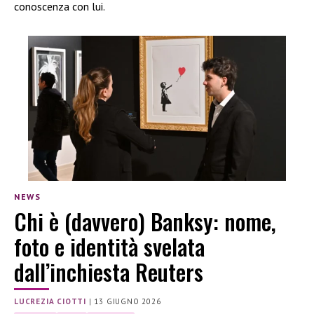
conoscenza con lui.
NEWS
Chi è (davvero) Banksy: nome,
foto e identità svelata
dall’inchiesta Reuters
LUCREZIA CIOTTI
|
13 GIUGNO 2026