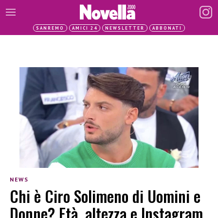
SANREMO
AMICI 24
NEWSLETTER
ABBONATI
NEWS
Chi è Ciro Solimeno di Uomini e
Donne? Età, altezza e Instagram