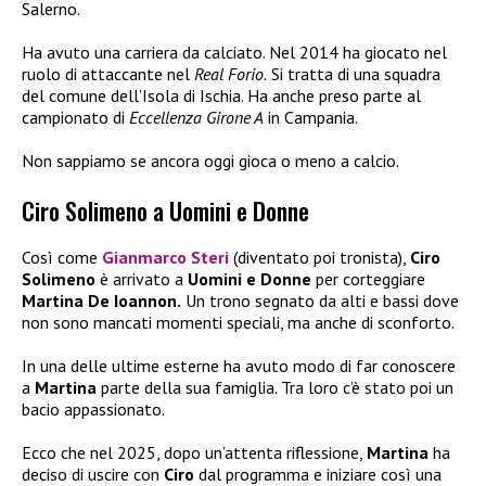
Salerno.
Ha avuto una carriera da calciato. Nel 2014 ha giocato nel
ruolo di attaccante nel
Real Forio.
Si tratta di una squadra
del comune dell’Isola di Ischia. Ha anche preso parte al
campionato di
Eccellenza Girone A
in Campania.
Non sappiamo se ancora oggi gioca o meno a calcio.
Ciro Solimeno a Uomini e Donne
Così come
Gianmarco Steri
(diventato poi tronista),
Ciro
Solimeno
è arrivato a
Uomini e Donne
per corteggiare
Martina De Ioannon.
Un trono segnato da alti e bassi dove
non sono mancati momenti speciali, ma anche di sconforto.
In una delle ultime esterne ha avuto modo di far conoscere
a
Martina
parte della sua famiglia. Tra loro c’è stato poi un
bacio appassionato.
Ecco che nel 2025, dopo un’attenta riflessione,
Martina
ha
deciso di uscire con
Ciro
dal programma e iniziare così una