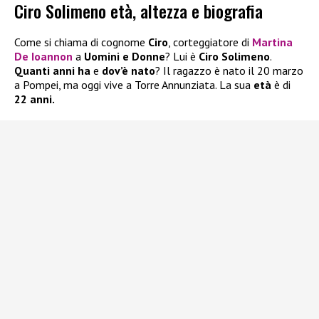
Ciro Solimeno età, altezza e biografia
Come si chiama di cognome
Ciro
, corteggiatore di
Martina
De Ioannon
a
Uomini e Donne
? Lui è
Ciro Solimeno
.
Quanti anni ha
e
dov’è nato
? Il ragazzo è nato il 20 marzo
a Pompei, ma oggi vive a Torre Annunziata. La sua
età
è di
22 anni.