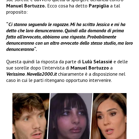
Manuel Bortuzzo.
Ecco cosa ha detto
Parpiglia
a tal
proposito:
“
Ci stanno seguendo le ragazze. Mi ha scritto Jessica e mi ha
detto che loro denunceranno. Quindi alla domanda di prima
fatta all’avvocato, abbiamo una risposta. Probabilmente
denunceranno con un altro avvocato dello stesso studio, ma loro
denunceranno
“.
Questa quindi la risposta da parte di
Lulù Selassié
e delle
sue sorelle dopo l’intervista di
Manuel Bortuzzo
a
Verissimo
.
Novella2000.it
chiaramente è a disposizione nel
caso in cui le parti ritengano opportuno intervenire.