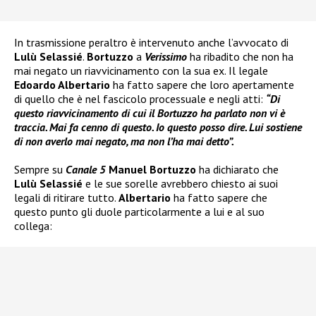
In trasmissione peraltro è intervenuto anche l’avvocato di
Lulù Selassié
.
Bortuzzo
a
Verissimo
ha ribadito che non ha
mai negato un riavvicinamento con la sua ex. Il legale
Edoardo Albertario
ha fatto sapere che loro apertamente
di quello che è nel fascicolo processuale e negli atti:
“Di
questo riavvicinamento di cui il Bortuzzo ha parlato non vi è
traccia. Mai fa cenno di questo. Io questo posso dire. Lui sostiene
di non averlo mai negato, ma non l’ha mai detto”.
Sempre su
Canale 5
Manuel Bortuzzo
ha dichiarato che
Lulù Selassié
e le sue sorelle avrebbero chiesto ai suoi
legali di ritirare tutto.
Albertario
ha fatto sapere che
questo punto gli duole particolarmente a lui e al suo
collega: