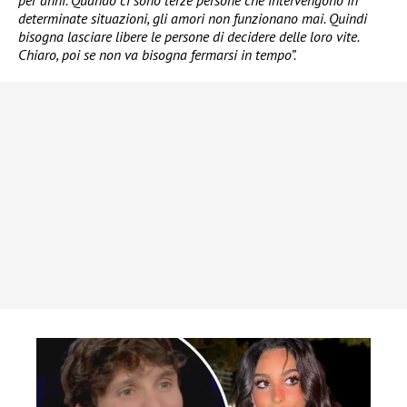
per anni. Quando ci sono terze persone che intervengono in
determinate situazioni, gli amori non funzionano mai. Quindi
bisogna lasciare libere le persone di decidere delle loro vite.
Chiaro, poi se non va bisogna fermarsi in tempo”.