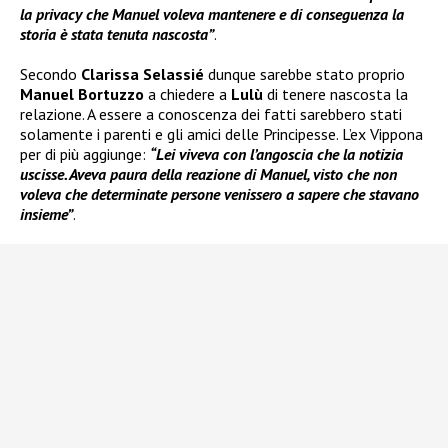
la privacy che Manuel voleva mantenere e di conseguenza la
storia è stata tenuta nascosta”
.
Secondo
Clarissa Selassié
dunque sarebbe stato proprio
Manuel Bortuzzo
a chiedere a
Lulù
di tenere nascosta la
relazione. A essere a conoscenza dei fatti sarebbero stati
solamente i parenti e gli amici delle Principesse. L’ex Vippona
per di più aggiunge:
“Lei viveva con l’angoscia che la notizia
uscisse. Aveva paura della reazione di Manuel, visto che non
voleva che determinate persone venissero a sapere che stavano
insieme”
.