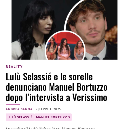
REALITY
Lulù Selassié e le sorelle
denunciano Manuel Bortuzzo
dopo l’intervista a Verissimo
ANDREA SANNA
|
29 APRILE 2025
LULÙ SELASSIÉ
MANUEL BORTUZZO
La scelta di Lulù Selassié su Manuel Bortuzzo