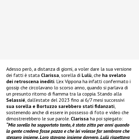
Adesso però, a distanza di giorni, a voler dare la sua versione
dei fatti è stata
Clarissa
, sorella di
Lulù
, che
ha svelato
dei retroscena inediti
. L’ex Vippona ha infatti confermato i
gossip che circolavano lo scorso anno, quando si parlava di
un presunto ritorno di fiamma tra la coppia. Stando alla
Selassié
, dall’estate del 2023 fino ai 6/7 mesi successivi
sua sorella e Bortuzzo sarebbero stati fidanzati
,
sostenendo anche di essere in possesso di foto e video che
dimostrerebbero le sue parole.
Clarissa
ha poi spiegato:
“Mia sorella ha sopportato tanto, è stata zitta per anni quando
la gente credeva fosse pazza e che lei volesse far sembrare che
stessero insieme. Loro stavano insieme davvero. Lulù rispettava