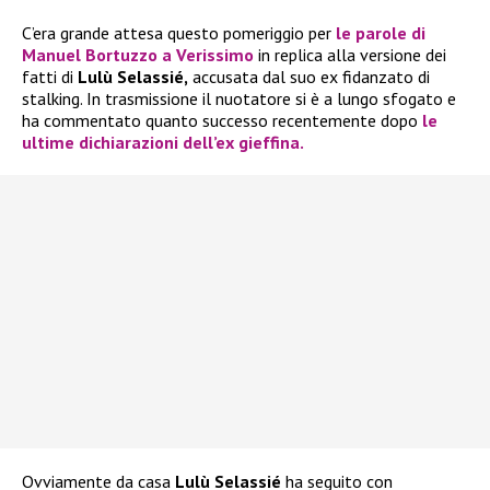
C’era grande attesa questo pomeriggio per
le parole di
Manuel Bortuzzo a Verissimo
in replica alla versione dei
fatti di
Lulù Selassié,
accusata dal suo ex fidanzato di
stalking. In trasmissione il nuotatore si è a lungo sfogato e
ha commentato quanto successo recentemente dopo
le
ultime dichiarazioni dell’ex gieffina.
Ovviamente da casa
Lulù Selassié
ha seguito con