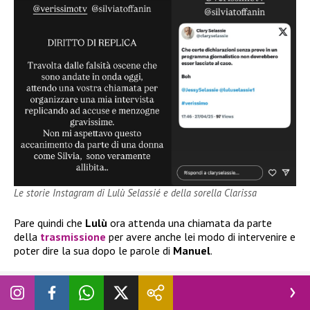
Le storie Instagram di Lulù Selassié e della sorella Clarissa
Pare quindi che
Lulù
ora attenda una chiamata da parte
della
trasmissione
per avere anche lei modo di intervenire e
poter dire la sua dopo le parole di
Manuel
.