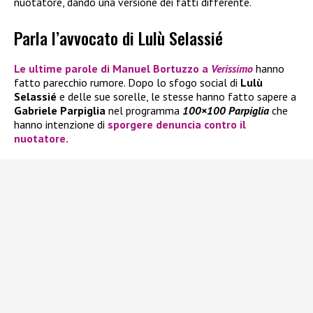
nuotatore, dando una versione dei fatti differente.
Parla l’avvocato di Lulù Selassié
Le ultime parole di
Manuel Bortuzzo
a
Verissimo
hanno
fatto parecchio rumore. Dopo lo sfogo social di
Lulù
Selassié
e delle sue sorelle, le stesse hanno fatto sapere a
Gabriele Parpiglia
nel programma
100×100 Parpiglia
che
hanno intenzione di
sporgere denuncia contro il
nuotatore.