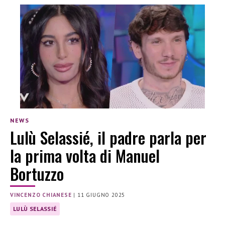
NEWS
Lulù Selassié, il padre parla per
la prima volta di Manuel
Bortuzzo
VINCENZO CHIANESE
|
11 GIUGNO 2025
LULÙ SELASSIÉ