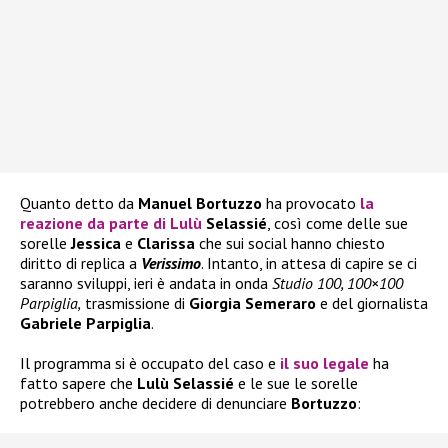
Quanto detto da
Manuel Bortuzzo
ha provocato
la
reazione da parte di
Lulù
Selassié
, così come delle sue
sorelle
Jessica
e
Clarissa
che sui social hanno chiesto
diritto di replica a
Verissimo
. Intanto, in attesa di capire se ci
saranno sviluppi, ieri è andata in onda
Studio 100, 100×100
Parpiglia,
trasmissione di
Giorgia Semeraro
e del giornalista
Gabriele Parpiglia
.
Il programma si è occupato del caso e
il suo legale
ha
fatto sapere che
Lulù Selassié
e le sue le sorelle
potrebbero anche decidere di denunciare
Bortuzzo
: