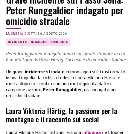
Peter Runggaldier indagato per
omicidio stradale
LUCREZIA CIOTTI
|
6 AGOSTO 2026
INCIDENTE
INDAGINE
OMICIDIO
Peter Runggaldier indagato dopo l’incidente stradale in cui
è morta Laura Viktoria Härtig: l’accusa è di omicidio stradale.
Un grave
incidente stradale
in montagna si è trasformato
in una tragedia: la ciclista tedesca Laura Viktoria Härtig è
morta dopo lo scontro con una moto guidata dall’ex
campione azzurro
Peter Runggaldier
, ora indagato per
omicidio stradale.
Laura Viktoria Härtig, la passione per la
montagna e il racconto sui social
Laura Viktoria Härtig, 30 anni, era una
influencer
e blogger