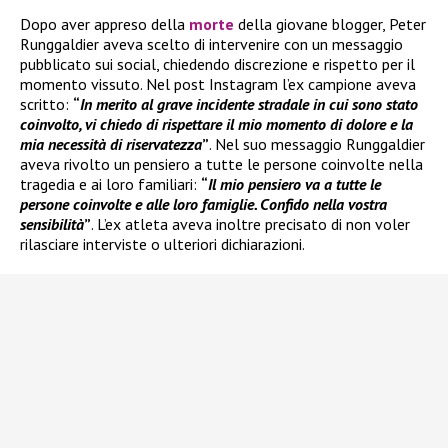
Dopo aver appreso della
morte
della giovane blogger, Peter
Runggaldier aveva scelto di intervenire con un messaggio
pubblicato sui social, chiedendo discrezione e rispetto per il
momento vissuto. Nel post Instagram l’ex campione aveva
scritto:
“
In merito al grave incidente stradale in cui sono stato
coinvolto, vi chiedo di rispettare il mio momento di dolore e la
mia necessità di riservatezza
”
. Nel suo messaggio Runggaldier
aveva rivolto un pensiero a tutte le persone coinvolte nella
tragedia e ai loro familiari:
“
Il mio pensiero va a tutte le
persone coinvolte e alle loro famiglie. Confido nella vostra
sensibilità
”
. L’ex atleta aveva inoltre precisato di non voler
rilasciare interviste o ulteriori dichiarazioni.