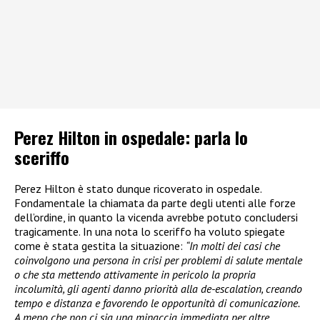
Perez Hilton in ospedale: parla lo
sceriffo
Perez Hilton è stato dunque ricoverato in ospedale.
Fondamentale la chiamata da parte degli utenti alle forze
dell’ordine, in quanto la vicenda avrebbe potuto concludersi
tragicamente. In una nota lo sceriffo ha voluto spiegate
come è stata gestita la situazione:
“In molti dei casi che
coinvolgono una persona in crisi per problemi di salute mentale
o che sta mettendo attivamente in pericolo la propria
incolumità, gli agenti danno priorità alla de-escalation, creando
tempo e distanza e favorendo le opportunità di comunicazione.
A meno che non ci sia una minaccia immediata per altre