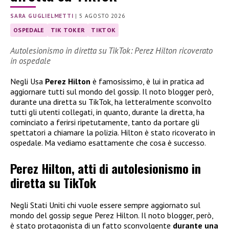
SARA GUGLIELMETTI
|
5 AGOSTO 2026
OSPEDALE
TIK TOKER
TIKTOK
Autolesionismo in diretta su TikTok: Perez Hilton ricoverato
in ospedale
Negli Usa
Perez Hilton
è famosissimo, è lui in pratica ad
aggiornare tutti sul mondo del gossip. Il noto blogger però,
durante una diretta su TikTok, ha letteralmente sconvolto
tutti gli utenti collegati, in quanto, durante la diretta, ha
cominciato a ferirsi ripetutamente, tanto da portare gli
spettatori a chiamare la polizia. Hilton è stato ricoverato in
ospedale. Ma vediamo esattamente che cosa è successo.
Perez Hilton, atti di autolesionismo in
diretta su TikTok
Negli Stati Uniti chi vuole essere sempre aggiornato sul
mondo del gossip segue Perez Hilton. Il noto blogger, però,
è stato protagonista di un fatto sconvolgente
durante una