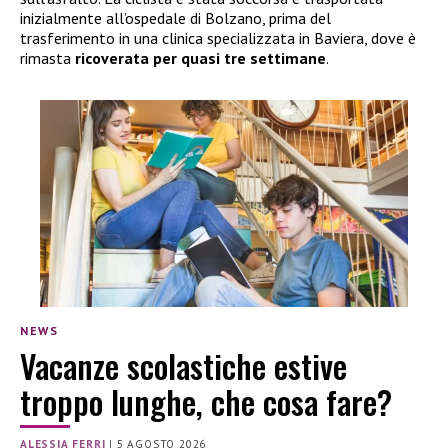
inizialmente all’ospedale di Bolzano, prima del
trasferimento in una clinica specializzata in Baviera, dove è
rimasta
ricoverata per quasi tre settimane
.
NEWS
Vacanze scolastiche estive
troppo lunghe, che cosa fare?
ALESSIA FERRI
|
5 AGOSTO 2026