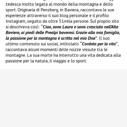
tedesca molto legata al mondo della montagna e dello
sport. Originaria di Penzberg, in Baviera, raccontava le sue
esperienze attraverso il suo blog personale e il profilo
Instagram, seguito da oltre 51mila persone. Sul proprio sito
si descriveva così:
“
Ciao, sono Laura e sono cresciuta nell’Alta
Baviera, ai piedi delle Prealpi bavaresi. Grazie alla mia famiglia,
la passione per la montagna è scritta nel mio Dna
”
. Il suo
ultimo contenuto sui social, intitolato
“
Cordata per la vita
”
,
raccontava alcuni momenti delle nozze vissute tra le
montagne. La sua morte ha interrotto una vita dedicata alla
passione per la natura, il viaggio e lo sport.