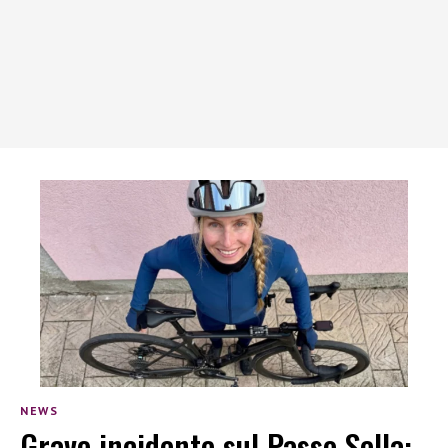
NEWS
Grave incidente sul Passo Sella: