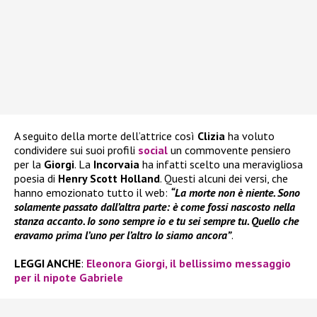
A seguito della morte dell’attrice così
Clizia
ha voluto
condividere sui suoi profili
social
un commovente pensiero
per la
Giorgi
. La
Incorvaia
ha infatti scelto una meravigliosa
poesia di
Henry Scott Holland
. Questi alcuni dei versi, che
hanno emozionato tutto il web:
“La morte non è niente. Sono
solamente passato dall’altra parte: è come fossi nascosto nella
stanza accanto. Io sono sempre io e tu sei sempre tu. Quello che
eravamo prima l’uno per l’altro lo siamo ancora”
.
LEGGI ANCHE
:
Eleonora Giorgi, il bellissimo messaggio
per il nipote Gabriele