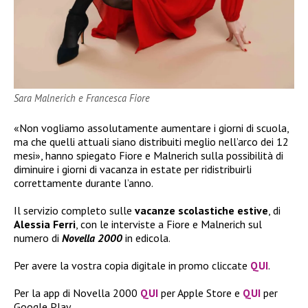
Sara Malnerich e Francesca Fiore
«Non vogliamo assolutamente aumentare i giorni di scuola,
ma che quelli attuali siano distribuiti meglio nell’arco dei 12
mesi», hanno spiegato Fiore e Malnerich sulla possibilità di
diminuire i giorni di vacanza in estate per ridistribuirli
correttamente durante l’anno.
Il servizio completo sulle
vacanze scolastiche estive
, di
Alessia Ferri
, con le interviste a Fiore e Malnerich sul
numero di
Novella 2000
in edicola.
Per avere la vostra copia digitale in promo cliccate
QUI
.
Per la app di Novella 2000
QUI
per Apple Store e
QUI
per
Google Play