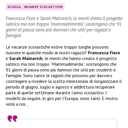
SCUOLA
VACANZE SCOLASTICHE
Francesca Fiore e Sarah Malnerich, le menti dietro il progetto
satirico ma non troppo “mammadimerda”, sostengono che 91
giorni di pausa sono più dannosi che utili per ragazzi e
famiglie
Le vacanze scolastiche estive troppo lunghe possono
nuocere in qualche modo ai nostri ragazzi?
Francesca Fiore
e
Sarah Malnerich
, le menti che hanno creato il progetto
satirico ma non troppo “Mammadimerda”, sostengono che
91 giorni di pausa sono più dannosi che utili per studenti e
famiglie. Sono tante le ragioni che possono per davvero
costringere a rivedere la scelta ministeriale di riorganizzare il
periodo di giugno, luglio e agosto e addirittura recuperare
parte di quelle settimane durante l’anno scolastico. I
modelli da seguire, in giro per l’Europa, sono tanti. E molto
vicini a noi…