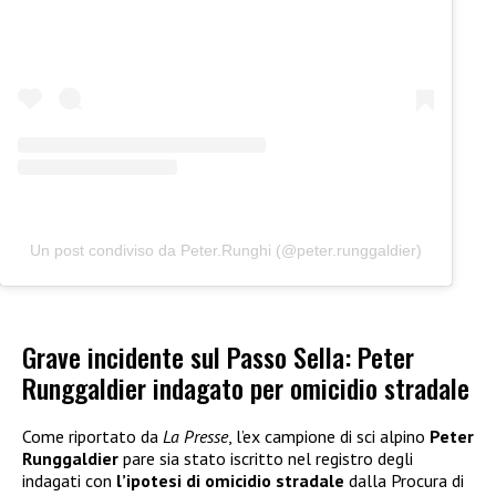
Un post condiviso da Peter.Runghi (@peter.runggaldier)
Grave incidente sul Passo Sella: Peter
Runggaldier indagato per omicidio stradale
Come riportato da
La Presse
, l’ex campione di sci alpino
Peter
Runggaldier
pare sia stato iscritto nel registro degli
indagati con
l’ipotesi di omicidio stradale
dalla Procura di