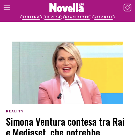
SANREMO
AMICI 24
NEWSLETTER
ABBONATI
REALITY
Simona Ventura contesa tra Rai
e Mediaset, che potrebbe