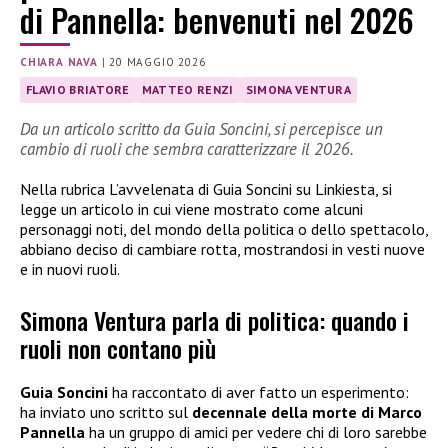
di Pannella: benvenuti nel 2026
CHIARA NAVA
|
20 MAGGIO 2026
FLAVIO BRIATORE
MATTEO RENZI
SIMONA VENTURA
Da un articolo scritto da Guia Soncini, si percepisce un
cambio di ruoli che sembra caratterizzare il 2026.
Nella rubrica L’avvelenata di Guia Soncini su Linkiesta, si
legge un articolo in cui viene mostrato come alcuni
personaggi noti, del mondo della politica o dello spettacolo,
abbiano deciso di cambiare rotta, mostrandosi in vesti nuove
e in nuovi ruoli.
Simona Ventura parla di politica: quando i
ruoli non contano più
Guia Soncini
ha raccontato di aver fatto un esperimento:
ha inviato uno scritto sul
decennale della morte di Marco
Pannella
ha un gruppo di amici per vedere chi di loro sarebbe