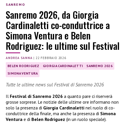
SANREMO
Sanremo 2026, da Giorgia
Cardinaletti co-conduttrice a
Simona Ventura e Belen
Rodriguez: le ultime sul Festival
ANDREA SANNA
|
22 FEBBRAIO 2026
BELEN RODRIGUEZ
GIORGIA CARDINALETTI
SANREMO 2026
SIMONA VENTURA
Tutte le ultime news sul Festival di Sanremo 2026
Il
Festival di Sanremo 2026
a quanto pare ci riserverà
grosse sorprese. Le notizie delle ultime ore informano non
solo la presenza di
Giorgia Cardinaletti
nel ruolo di co-
conduttrice della finale, ma anche la presenza di
Simona
Ventura
e di
Belen Rodriguez
(in un ruolo speciale).