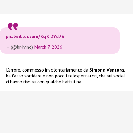
pic.twitter.com/KcjKi2Yd7S
— (@br4vino)
March 7, 2026
L’errore, commesso involontariamente da
Simona Ventura
,
ha fatto sorridere e non poco i telespettatori, che sui social
ci hanno riso su con qualche battutina.