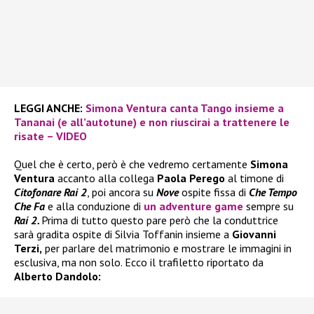
LEGGI ANCHE:
Simona Ventura canta Tango insieme a
Tananai (e all’autotune) e non riuscirai a trattenere le
risate – VIDEO
Quel che è certo, però è che vedremo certamente
Simona
Ventura
accanto alla collega
Paola Perego
al timone di
Citofonare Rai 2
, poi ancora su
Nove
ospite fissa di
Che Tempo
Che Fa
e alla conduzione di
un adventure game
sempre su
Rai 2.
Prima di tutto questo pare però che la conduttrice
sarà gradita ospite di Silvia Toffanin insieme a
Giovanni
Terzi,
per parlare del matrimonio e mostrare le immagini in
esclusiva, ma non solo. Ecco il trafiletto riportato da
Alberto Dandolo: