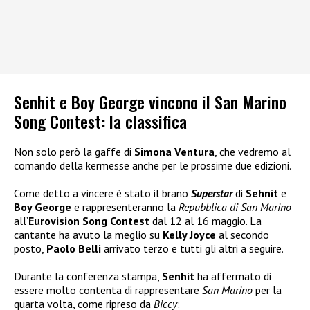
Senhit e Boy George vincono il San Marino
Song Contest: la classifica
Non solo però la gaffe di
Simona Ventura
, che vedremo al
comando della kermesse anche per le prossime due edizioni.
Come detto a vincere è stato il brano
Superstar
di
Sehnit
e
Boy George
e rappresenteranno la
Repubblica di San Marino
all’
Eurovision Song Contest
dal 12 al 16 maggio. La
cantante ha avuto la meglio su
Kelly Joyce
al secondo
posto,
Paolo Belli
arrivato terzo e tutti gli altri a seguire.
Durante la conferenza stampa,
Senhit
ha affermato di
essere molto contenta di rappresentare
San Marino
per la
quarta volta, come ripreso da
Biccy
: