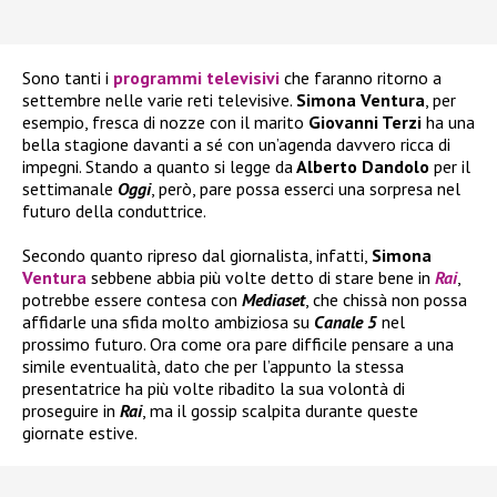
Sono tanti i
programmi televisivi
che faranno ritorno a
settembre nelle varie reti televisive.
Simona Ventura
, per
esempio, fresca di nozze con il marito
Giovanni Terzi
ha una
bella stagione davanti a sé con un’agenda davvero ricca di
impegni. Stando a quanto si legge da
Alberto Dandolo
per il
settimanale
Oggi
, però, pare possa esserci una sorpresa nel
futuro della conduttrice.
Secondo quanto ripreso dal giornalista, infatti,
Simona
Ventura
sebbene abbia più volte detto di stare bene in
Rai
,
potrebbe essere contesa con
Mediaset
, che chissà non possa
affidarle una sfida molto ambiziosa su
Canale 5
nel
prossimo futuro. Ora come ora pare difficile pensare a una
simile eventualità, dato che per l’appunto la stessa
presentatrice ha più volte ribadito la sua volontà di
proseguire in
Rai
, ma il gossip scalpita durante queste
giornate estive.