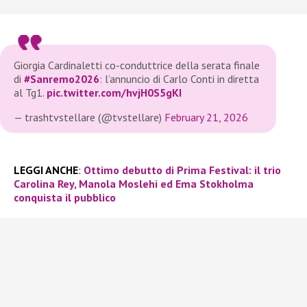
Giorgia Cardinaletti co-conduttrice della serata finale
di
#Sanremo2026
: l’annuncio di Carlo Conti in diretta
al Tg1.
pic.twitter.com/hvjH0S5gKI
— trashtvstellare (@tvstellare)
February 21, 2026
LEGGI ANCHE
:
Ottimo debutto di Prima Festival: il trio
Carolina Rey, Manola Moslehi ed Ema Stokholma
conquista il pubblico