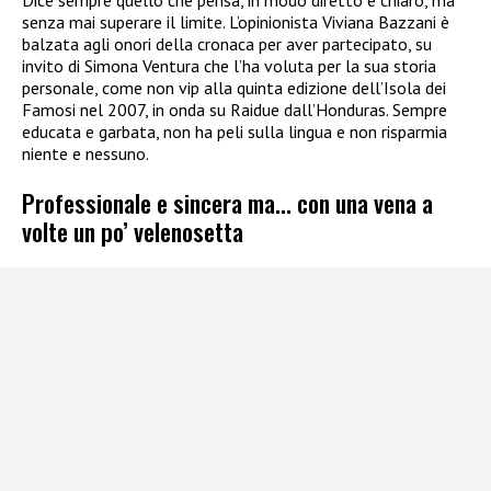
Dice sempre quello che pensa, in modo diretto e chiaro, ma
senza mai superare il limite. L’opinionista Viviana Bazzani è
balzata agli onori della cronaca per aver partecipato, su
invito di Simona Ventura che l’ha voluta per la sua storia
personale, come non vip alla quinta edizione dell’Isola dei
Famosi nel 2007, in onda su Raidue dall’Honduras. Sempre
educata e garbata, non ha peli sulla lingua e non risparmia
niente e nessuno.
Professionale e sincera ma… con una vena a
volte un po’ velenosetta