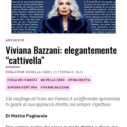
ARCHIVIO
Viviana Bazzani: elegantemente
“cattivella”
REDAZIONE NOVELLA 2000
|
13 FEBBRAIO 2026
ISOLA DEI FAMOSI
NOVELLA 2000
OPINIONISTA
SIMONA VENTURA
VIVIANA BAZZANI
Già naufraga all’Isola dei Famosi, è un’affermata opinionista
tv grazie al suo approccio diretto, ma sempre rispettoso
Di Mattia Pagliarulo