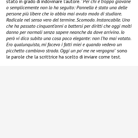
stato in grado di indovinare l’autore. “
Per chi è troppo giovane
o semplicemente non lo ha seguito: Pannella è stato una delle
persone più libere che io abbia mai avuto modo di studiare.
Radicale nel senso vero del termine. Scomodo. Instancabile. Uno
che ha passato cinquant’anni a battersi per diritti che oggi molti
danno per normali senza sapere neanche da dove arrivino. Io
però vi dico subito una cosa poco elegante: non l’ho mai votato.
Ero qualunquista, mi facevo i fatti miei e quando vedevo un
picchetto cambiavo strada. Oggi un po’ me ne vergogno
” sono
le parole che la scrittrice ha scelto di inviare come test.