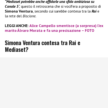
“Mediaset potrebbe anche affidarle una sfida ambiziosa su
Canale 5
“,
questo il retroscena che si vocifera a proposito di
Simona Ventura
, secondo cui sarebbe contesa tra la
Rai
e
la rete del
Biscione.
LEGGI ANCHE:
Alice Campello smentisce (a sorpresa) l’ex
marito Álvaro Morata e fa una precisazione – FOTO
Simona Ventura contesa tra Rai e
Mediaset?