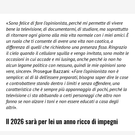
«
Sono felice di fare l’opinionista, perché mi permette di vivere
bene la televisione, di documentarmi, di studiare, ma soprattutto
di ritornare ogni giorno alla mia vita normale con i miei amici. È
un ruolo che ti consente di avere una vita non caotica, a
differenza di quelli che richiedono una presenza fissa.
Ringrazio
il cielo quando il cellulare squilla e vengo invitata, sono molte le
occasioni in cui accade e mi lusinga, anche perché io non ho
alcun legame politico con nessuno, quindi le mie opinioni sono
vere, sincere
». Prosegue Bazzani: «
Fare l’opinionista non è
semplice: al di là dell’essere preparati, bisogna saper dire le cose
e controbattere stando dentro i limiti e senza offendere, una
caratteristica che è sempre più appannaggio di pochi, perché la
televisione ci sta abituando a certi personaggi che altro non
fanno se non alzare i toni e non essere educati a casa degli
altri
».
Il 2026 sarà per lei un anno ricco di impegni