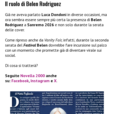
Il ruolo di Belen Rodriguez
Già ne aveva parlato
Luca Dondoni
in diverse occasioni, ma
ora sembra essere sempre più certa la presenza di
Belen
Rodriguez
a
Sanremo 2026
e non solo durante la serata
delle cover.
Come ripreso anche da
Vanity Fair,
infatti, durante la seconda
serata del
Festival
Belen
dovrebbe fare incursione sul palco
con un momento che promette già di diventare virale sui
social.
Di cosa si tratterà?
Seguite
Novella 2000
anche
su:
Facebook
,
Instagram
e
X
.