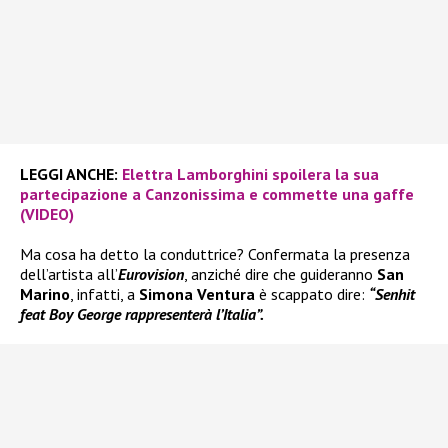
LEGGI ANCHE:
Elettra Lamborghini spoilera la sua
partecipazione a Canzonissima e commette una gaffe
(VIDEO)
Ma cosa ha detto la conduttrice? Confermata la presenza
dell’artista all’
Eurovision
, anziché dire che guideranno
San
Marino
, infatti, a
Simona Ventura
è scappato dire:
“Senhit
feat Boy George rappresenterà l’Italia”.