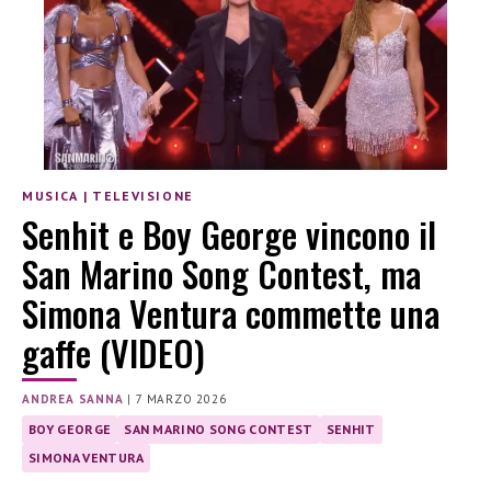
MUSICA
|
TELEVISIONE
Senhit e Boy George vincono il
San Marino Song Contest, ma
Simona Ventura commette una
gaffe (VIDEO)
ANDREA SANNA
|
7 MARZO 2026
BOY GEORGE
SAN MARINO SONG CONTEST
SENHIT
SIMONA VENTURA