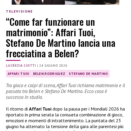
TELEVISIONE
“Come far funzionare un
matrimonio”: Affari Tuoi,
Stefano De Martino lancia una
frecciatina a Belen?
LUCREZIA CIOTTI
|
24 GIUGNO 2026
AFFARI TUOI
BELEN RODRIGUEZ
STEFANO DE MARTINO
Tra gioco e colpi di scena, Affari Tuoi richiama matrimonio e il
passato tra Belen e Stefano De Martino. Ecco cosa è
successo in studio.
Il ritorno di
Affari Tuoi
dopo la pausa per i Mondiali 2026 ha
riportato in prima serata la consueta combinazione di gioco,
emozioni e momenti di intrattenimento. La puntata del 23
giugno ha alternato la tensione della gara alle parentesi più