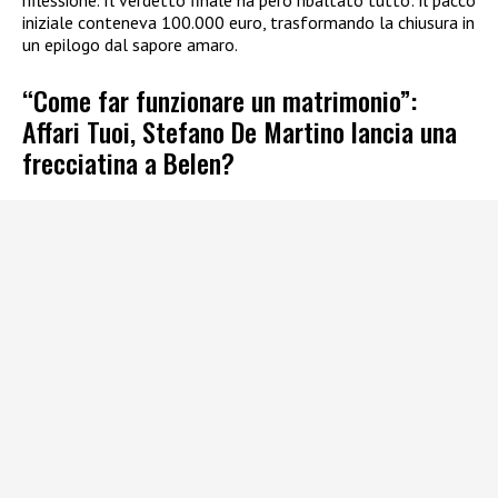
riflessione. Il verdetto finale ha però ribaltato tutto: il pacco
iniziale conteneva 100.000 euro, trasformando la chiusura in
un epilogo dal sapore amaro.
“Come far funzionare un matrimonio”:
Affari Tuoi, Stefano De Martino lancia una
frecciatina a Belen?