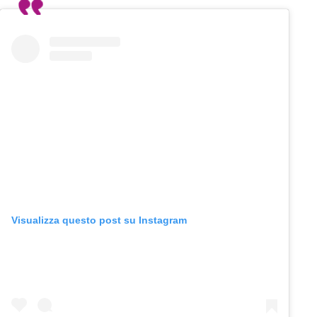
Visualizza questo post su Instagram