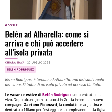
GOSSIP
Belén ad Albarella: come si
arriva e chi può accedere
all’isola privata
CHIARA NAVA
|
20 LUGLIO 2026
BELEN RODRIGUEZ
Belen Rodriguez è tornata ad Albarella, uno dei suoi luoghi
del cuore. Si tratta di un’isola privata ad accesso limitato.
Le
vacanze estive di
Belén Rodriguez
sono entrate nel
vivo. Dopo alcuni giorni trascorsi in Grecia insieme al nuovo
compagno
Gaetano Fidanzati
, la conduttrice argentina è
rientrata a Milano per festeggiare il compleanno della figlia