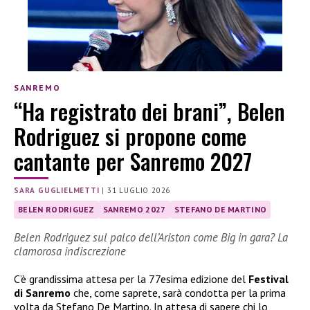
SANREMO
“Ha registrato dei brani”, Belen
Rodriguez si propone come
cantante per Sanremo 2027
SARA GUGLIELMETTI
|
31 LUGLIO 2026
BELEN RODRIGUEZ
SANREMO 2027
STEFANO DE MARTINO
Belen Rodriguez sul palco dell’Ariston come Big in gara? La
clamorosa indiscrezione
C’è grandissima attesa per la 77esima edizione del
Festival
di Sanremo
che, come saprete, sarà condotta per la prima
volta da Stefano De Martino. In attesa di sapere chi lo