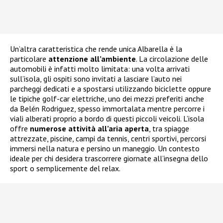
Un’altra caratteristica che rende unica Albarella è la
particolare
attenzione all’ambiente
. La circolazione delle
automobili è infatti molto limitata: una volta arrivati
sull’isola, gli ospiti sono invitati a lasciare l’auto nei
parcheggi dedicati e a spostarsi utilizzando biciclette oppure
le tipiche golf-car elettriche, uno dei mezzi preferiti anche
da Belén Rodriguez, spesso immortalata mentre percorre i
viali alberati proprio a bordo di questi piccoli veicoli. L’isola
offre
numerose attività all’aria aperta
, tra spiagge
attrezzate, piscine, campi da tennis, centri sportivi, percorsi
immersi nella natura e persino un maneggio. Un contesto
ideale per chi desidera trascorrere giornate all’insegna dello
sport o semplicemente del relax.