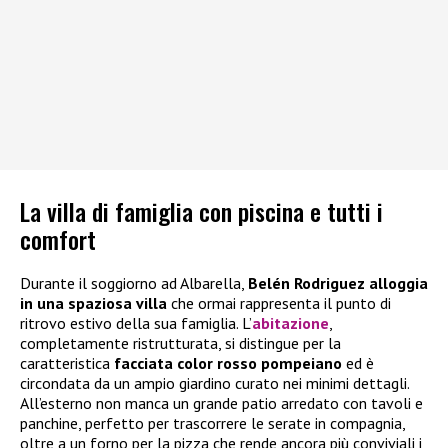
La villa di famiglia con piscina e tutti i
comfort
Durante il soggiorno ad Albarella,
Belén Rodriguez alloggia
in una spaziosa villa
che ormai rappresenta il punto di
ritrovo estivo della sua famiglia. L’
abitazione
,
completamente ristrutturata, si distingue per la
caratteristica
facciata color rosso pompeiano
ed è
circondata da un ampio giardino curato nei minimi dettagli.
All’esterno non manca un grande patio arredato con tavoli e
panchine, perfetto per trascorrere le serate in compagnia,
oltre a un forno per la pizza che rende ancora più conviviali i