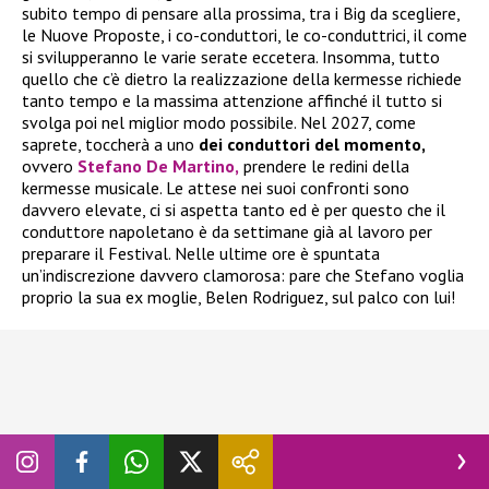
subito tempo di pensare alla prossima, tra i Big da scegliere,
le Nuove Proposte, i co-conduttori, le co-conduttrici, il come
si svilupperanno le varie serate eccetera. Insomma, tutto
quello che c’è dietro la realizzazione della kermesse richiede
tanto tempo e la massima attenzione affinché il tutto si
svolga poi nel miglior modo possibile. Nel 2027, come
saprete, toccherà a uno
dei conduttori del momento,
ovvero
Stefano De Martino,
prendere le redini della
kermesse musicale. Le attese nei suoi confronti sono
davvero elevate, ci si aspetta tanto ed è per questo che il
conduttore napoletano è da settimane già al lavoro per
preparare il Festival. Nelle ultime ore è spuntata
un’indiscrezione davvero clamorosa: pare che Stefano voglia
proprio la sua ex moglie, Belen Rodriguez, sul palco con lui!