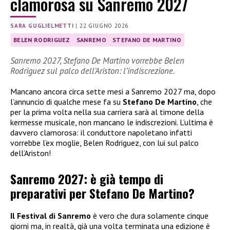
clamorosa su Sanremo 2027
SARA GUGLIELMETTI
|
22 GIUGNO 2026
BELEN RODRIGUEZ
SANREMO
STEFANO DE MARTINO
Sanremo 2027, Stefano De Martino vorrebbe Belen
Rodriguez sul palco dell’Ariston: l’indiscrezione.
Mancano ancora circa sette mesi a Sanremo 2027 ma, dopo
l’annuncio di qualche mese fa su
Stefano De Martino
, che
per la prima volta nella sua carriera sarà al timone della
kermesse musicale, non mancano le indiscrezioni. L’ultima è
davvero clamorosa: il conduttore napoletano infatti
vorrebbe l’ex moglie, Belen Rodriguez, con lui sul palco
dell’Ariston!
Sanremo 2027: è già tempo di
preparativi per Stefano De Martino?
Il Festival di Sanremo
è vero che dura solamente cinque
giorni ma, in realtà, già una volta terminata una edizione è