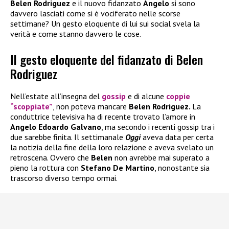
Belen Rodriguez
e il nuovo fidanzato
Angelo
si sono
davvero lasciati come si è vociferato nelle scorse
settimane? Un gesto eloquente di lui sui social svela la
verità e come stanno davvero le cose.
Il gesto eloquente del fidanzato di Belen
Rodriguez
Nell’estate all’insegna del
gossip
e di alcune
coppie
“scoppiate”
, non poteva mancare
Belen Rodriguez.
La
conduttrice televisiva ha di recente trovato l’amore in
Angelo Edoardo Galvano
, ma secondo i recenti gossip tra i
due sarebbe finita. Il settimanale
Oggi
aveva data per certa
la notizia della fine della loro relazione e aveva svelato un
retroscena. Ovvero che
Belen
non avrebbe mai superato a
pieno la rottura con
Stefano De Martino
, nonostante sia
trascorso diverso tempo ormai.