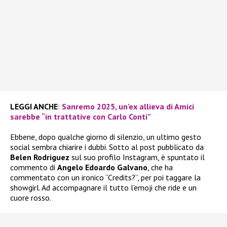
LEGGI ANCHE
:
Sanremo 2025, un’ex allieva di Amici
sarebbe “in trattative con Carlo Conti”
Ebbene, dopo qualche giorno di silenzio, un ultimo gesto
social sembra chiarire i dubbi. Sotto al post pubblicato da
Belen Rodriguez
sul suo profilo Instagram, è spuntato il
commento di
Angelo Edoardo Galvano
, che ha
commentato con un ironico “Credits?”, per poi taggare la
showgirl. Ad accompagnare il tutto l’emoji che ride e un
cuore rosso.