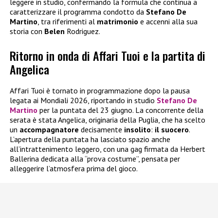
leggere in studio, confermando la formula che continua a
caratterizzare il programma condotto da
Stefano De
Martino
, tra riferimenti al
matrimonio
e accenni alla sua
storia con
Belen
Rodriguez.
Ritorno in onda di Affari Tuoi e la partita di
Angelica
Affari Tuoi è tornato in programmazione dopo la pausa
legata ai Mondiali 2026, riportando in studio
Stefano De
Martino
per la puntata del 23 giugno. La concorrente della
serata è stata Angelica, originaria della Puglia, che ha scelto
un
accompagnatore
decisamente
insolito
:
il suocero
.
L’apertura della puntata ha lasciato spazio anche
all’intrattenimento leggero, con una gag firmata da Herbert
Ballerina dedicata alla “prova costume”, pensata per
alleggerire l’atmosfera prima del gioco.