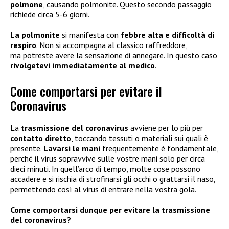
polmone
, causando polmonite. Questo secondo passaggio
richiede circa 5-6 giorni.
La polmonite
si manifesta con
febbre alta e difficoltà di
respiro
. Non si accompagna al classico raffreddore,
ma potreste avere la sensazione di annegare. In questo caso
rivolgetevi immediatamente al medico
.
Come comportarsi per evitare il
Coronavirus
La
trasmissione del coronavirus
avviene per lo più per
contatto diretto
, toccando tessuti o materiali sui quali è
presente.
Lavarsi le mani
frequentemente è fondamentale,
perché il virus sopravvive sulle vostre mani solo per circa
dieci minuti. In quell’arco di tempo, molte cose possono
accadere e si rischia di strofinarsi gli occhi o grattarsi il naso,
permettendo così al virus di entrare nella vostra gola.
Come comportarsi dunque per evitare la trasmissione
del coronavirus?