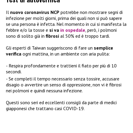
Il
nuovo coronavirus NCP
potrebbe non mostrare segni di
infezione per molti giorni, prima dei quali non si può sapere
se una persona è infetta. Nel momento in cui si manifesta la
febbre e/o la tosse e
si va
in ospedale
, però, i polmoni
sono di solito già in
fibrosi
al 50% ed è troppo tardi.
Gli esperti di Taiwan suggeriscono di fare un
semplice
verifica
ogni mattina, in un ambiente con aria pulita:
Respira profondamente e trattieni il fiato per più di 10
secondi.
Se completi il tempo necessario senza tossire, accusare
disagio o avvertire un senso di oppressione, non vi è fibrosi
nei polmoni e quindi nessuna infezione.
Questi sono seri ed eccellenti consigli da parte di medici
giapponesi che trattano casi COVID-19.