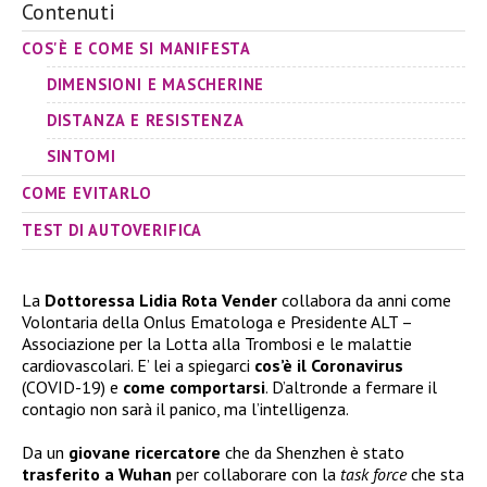
Contenuti
COS'È E COME SI MANIFESTA
DIMENSIONI E MASCHERINE
DISTANZA E RESISTENZA
SINTOMI
COME EVITARLO
TEST DI AUTOVERIFICA
La
Dottoressa Lidia Rota Vender
collabora da anni come
Volontaria della Onlus Ematologa e Presidente ALT –
Associazione per la Lotta alla Trombosi e le malattie
cardiovascolari. E’ lei a spiegarci
cos’è il Coronavirus
(COVID-19) e
come comportarsi
. D’altronde a fermare il
contagio non sarà il panico, ma l’intelligenza.
Da un
giovane ricercatore
che da Shenzhen è stato
trasferito a Wuhan
per collaborare con la
task force
che sta