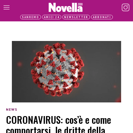
SANREMO
AMICI 24
NEWSLETTER
ABBONATI
NEWS
CORONAVIRUS: cos’è e come
comportarsi, le dritte della