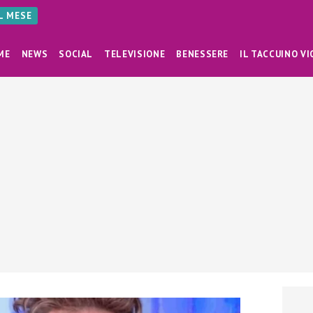
AL MESE
ME
NEWS
SOCIAL
TELEVISIONE
BENESSERE
IL TACCUINO VI