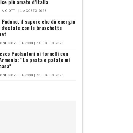
olce più amato d’Italia
IA CIOTTI | 1 AGOSTO 2026
 Padano, il sapore che dà energia
 d’estate con le bruschette
met
ONE NOVELLA 2000 | 31 LUGLIO 2026
esco Paolantoni ai fornelli con
Armonia: “La pasta e patate mi
 casa”
ONE NOVELLA 2000 | 30 LUGLIO 2026