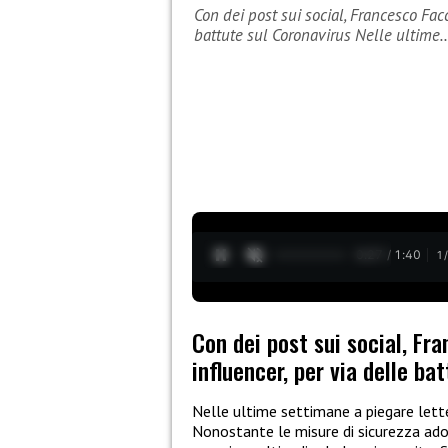
Con dei post sui social, Francesco Facc
battute sul Coronavirus Nelle ultime
0:28 / 1:40
1
Con dei post sui social, Fra
influencer, per via delle ba
Nelle ultime settimane a piegare lett
Nonostante le misure di sicurezza ado