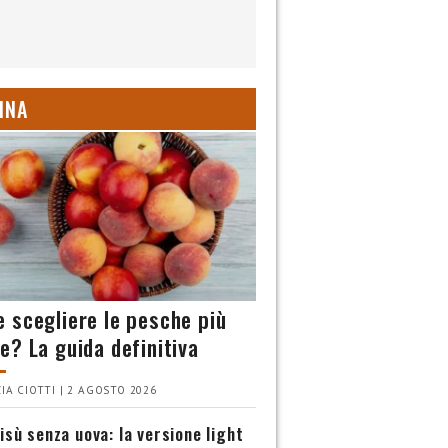
INA
 scegliere le pesche più
e? La guida definitiva
IA CIOTTI | 2 AGOSTO 2026
isù senza uova: la versione light