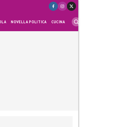
OLA
NOVELLA POLITICA
CUCINA