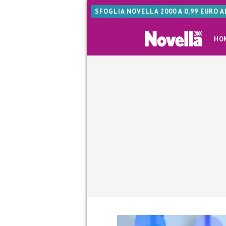
SFOGLIA NOVELLA 2000 A 0,99 EURO 
HO