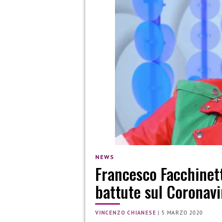
NEWS
Francesco Facchinett
battute sul Coronavi
VINCENZO CHIANESE
|
5 MARZO 2020