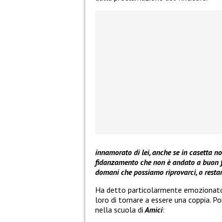
innamorato di lei, anche se in casetta n
fidanzamento che non è andato a buon fi
domani che possiamo riprovarci, o restare
Ha detto particolarmente emozionato. 
loro di tornare a essere una coppia. Po
nella scuola di
Amici
: