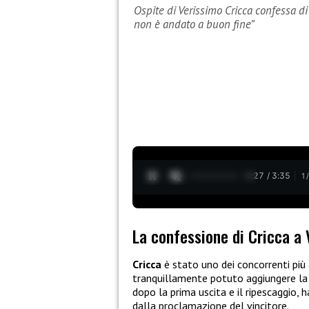
Ospite di Verissimo Cricca confessa d
non è andato a buon fine”
0:28 / 3:35
1
La confessione di Cricca a 
Cricca
è stato uno dei concorrenti più 
tranquillamente potuto aggiungere la f
dopo la prima uscita e il ripescaggio, h
dalla proclamazione del vincitore.