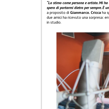
“Lo stimo come persona e artista. Mi ha 
spero di portarmi dietro per sempre. È u
a proposito di
Gianmarco. Cricca
ha s
due amici ha ricevuto una sorpresa: ent
in studio.