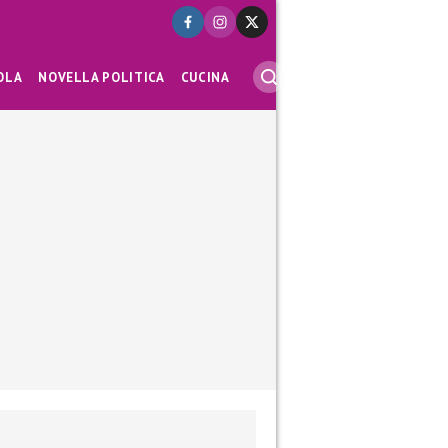
OLA
NOVELLA POLITICA
CUCINA