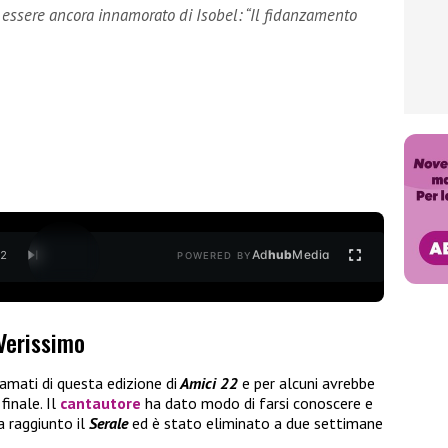
i essere ancora innamorato di Isobel: “Il fidanzamento
Ad
hub
Media
/
2
POWERED BY
Verissimo
amati di questa edizione di
Amici 22
e per alcuni avrebbe
inale. Il
cantautore
ha dato modo di farsi conoscere e
a raggiunto il
Serale
ed è stato eliminato a due settimane