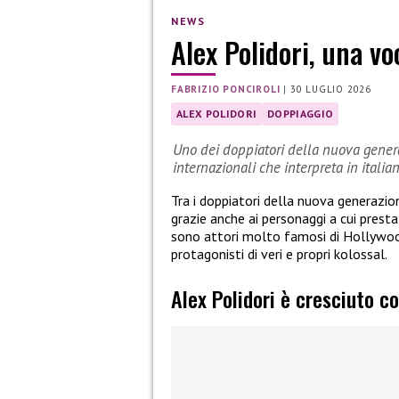
NEWS
Alex Polidori, una vo
FABRIZIO PONCIROLI
|
30 LUGLIO 2026
ALEX POLIDORI
DOPPIAGGIO
Uno dei doppiatori della nuova genera
internazionali che interpreta in ital
Tra i doppiatori della nuova generazio
grazie anche ai personaggi a cui prest
sono attori molto famosi di Hollywood
protagonisti di veri e propri kolossal.
Alex Polidori è cresciuto co