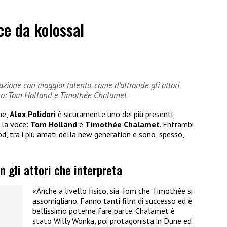
ce da kolossal
zione con maggior talento, come d’altronde gli attori
iano: Tom Holland e Timothée Chalamet
ne,
Alex Polidori
è sicuramente uno dei più presenti,
a la voce:
Tom Holland
e
Timothée Chalamet
. Entrambi
, tra i più amati della new generation e sono, spesso,
n gli attori che interpreta
«Anche a livello fisico, sia Tom che Timothée si
assomigliano. Fanno tanti film di successo ed è
bellissimo poterne fare parte. Chalamet è
stato Willy Wonka, poi protagonista in Dune ed