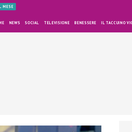
AL MESE
ME
NEWS
SOCIAL
TELEVISIONE
BENESSERE
IL TACCUINO VI