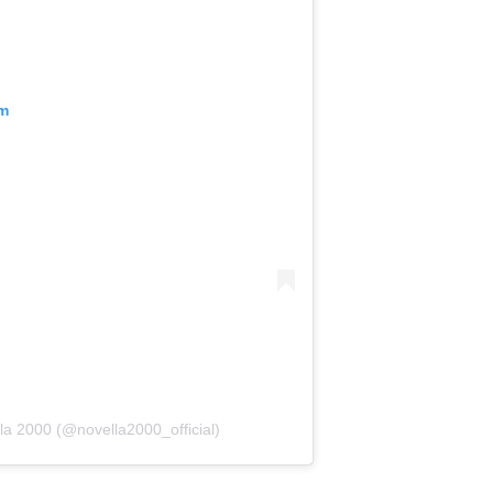
am
la 2000 (@novella2000_official)