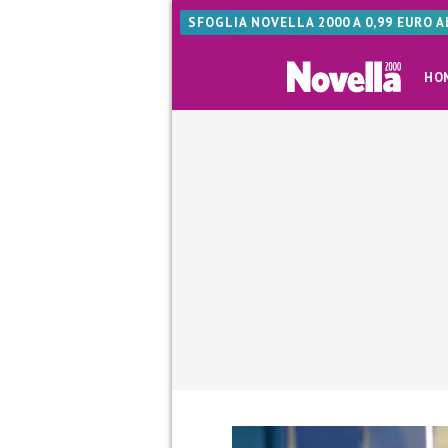
SFOGLIA NOVELLA 2000 A 0,99 EURO 
HO