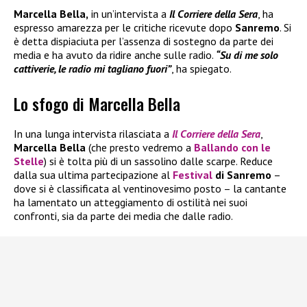
Marcella Bella,
in un’intervista a
Il Corriere della Sera
, ha
espresso amarezza per le critiche ricevute dopo
Sanremo
. Si
è detta dispiaciuta per l’assenza di sostegno da parte dei
media e ha avuto da ridire anche sulle radio.
“Su di me solo
cattiverie, le radio mi tagliano fuori”
, ha spiegato.
Lo sfogo di Marcella Bella
In una lunga intervista rilasciata a
Il
Corriere della Sera
,
Marcella Bella
(che presto vedremo a
Ballando con le
Stelle
) si è tolta più di un sassolino dalle scarpe. Reduce
dalla sua ultima partecipazione al
Festival
di Sanremo
–
dove si è classificata al ventinovesimo posto – la cantante
ha lamentato un atteggiamento di ostilità nei suoi
confronti, sia da parte dei media che dalle radio.