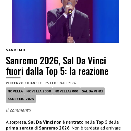
SANREMO
Sanremo 2026, Sal Da Vinci
fuori dalla Top 5: la reazione
VINCENZO CHIANESE
|
25 FEBBRAIO 2026
NOVELLA
NOVELLA 2000
NOVELLA2000
SAL DA VINCI
SANREMO 2025
Il commento
A sorpresa,
Sal Da Vinci
non è rientrato nella
Top 5
della
prima serata
di
Sanremo 2026
. Non è tardata ad arrivare