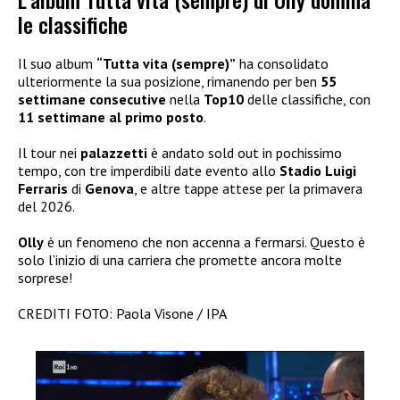
le classifiche
Il suo album
“Tutta vita (sempre)”
ha consolidato
ulteriormente la sua posizione, rimanendo per ben
55
settimane consecutive
nella
Top10
delle classifiche, con
11 settimane al primo posto
.
Il tour nei
palazzetti
è andato sold out in pochissimo
tempo, con tre imperdibili date evento allo
Stadio Luigi
Ferraris
di
Genova
, e altre tappe attese per la primavera
del 2026.
Olly
è un fenomeno che non accenna a fermarsi. Questo è
solo l’inizio di una carriera che promette ancora molte
sorprese!
CREDITI FOTO: Paola Visone / IPA