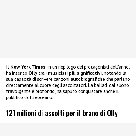
Il
New York Times
, in un riepilogo dei protagonisti dell’anno,
ha inserito
Olly
tra i
musicisti più significativi
, notando la
sua capacità di scrivere canzoni
autobiografiche
che parlano
direttamente al cuore degli ascoltatori. La ballad, dal suono
travolgente e profondo, ha saputo conquistare anche il
pubblico d’oltreoceano.
121 milioni di ascolti per il brano di Olly