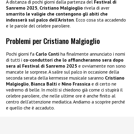
A distanza di pochi giorni dalla partenza del
Festival di
Sanremo 2025
,
Cristiano Malgioglio
rivela di aver
smarrito le valigie che contengono gli abiti che
indosserà sul palco dell’Ariston
. Ecco cosa sta accadendo
e le parole del celebre paroliere.
Problemi per Cristiano Malgioglio
Pochi giorni fa
Carlo Conti
ha finalmente annunciato i nomi
di tutti i
co-conduttori che lo affiancheranno sera dopo
sera al
Festival di Sanremo 2025
e ovviamente non sono
mancate le sorprese. A salire sul palco in occasione della
seconda serata della kermesse musicale saranno
Cristiano
Malgioglio
,
Bianca Balti
e
Nino Frassica
e di certo ne
vedremo di belle. In molti si chiedono già come ci stupirà il
celebre paroliere, che nelle ultime ore è anche finito al
centro dell’attenzione mediatica. Andiamo a scoprire perché
e quello che è accaduto.