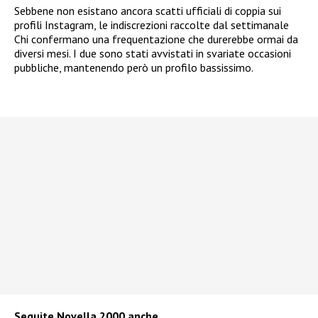
Sebbene non esistano ancora scatti ufficiali di coppia sui
profili Instagram, le indiscrezioni raccolte dal settimanale
Chi confermano una frequentazione che durerebbe ormai da
diversi mesi. I due sono stati avvistati in svariate occasioni
pubbliche, mantenendo però un profilo bassissimo.
Seguite
Novella 2000
anche