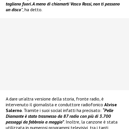
tagliano fuori. A meno di chiamarti Vasco Rossi, non ti passano
un disco
”
, ha detto.
A dare un’altra versione della storia, fronte radio, è
intervenuto il giornalista e conduttore radiofonico
Alvise
Salerno
. Tramite i suoi social infatti ha precisato:
“Pelle
Diamante
è stato trasmesso da 87 radio con più di 3.700
passaggi da febbraio a maggio”
. Inoltre, la canzone è stata
utilizzata in numerosi programmi televisivi, tra i tanti