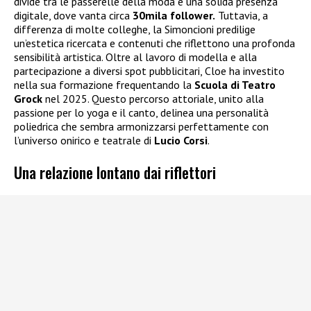
divide tra le passerelle della moda e una solida presenza
digitale, dove vanta circa
30mila follower.
Tuttavia, a
differenza di molte colleghe, la Simoncioni predilige
un’estetica ricercata e contenuti che riflettono una profonda
sensibilità artistica. Oltre al lavoro di modella e alla
partecipazione a diversi spot pubblicitari, Cloe ha investito
nella sua formazione frequentando la
Scuola di Teatro
Grock
nel 2025. Questo percorso attoriale, unito alla
passione per lo yoga e il canto, delinea una personalità
poliedrica che sembra armonizzarsi perfettamente con
l’universo onirico e teatrale di
Lucio Corsi
.
Una relazione lontano dai riflettori