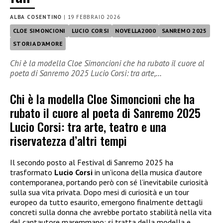
ALBA COSENTINO
|
19 FEBBRAIO 2026
CLOE SIMONCIONI
LUCIO CORSI
NOVELLA2000
SANREMO 2025
STORIA D'AMORE
Chi è la modella Cloe Simoncioni che ha rubato il cuore al
poeta di Sanremo 2025 Lucio Corsi: tra arte,…
Chi è la modella Cloe Simoncioni che ha
rubato il cuore al poeta di Sanremo 2025
Lucio Corsi: tra arte, teatro e una
riservatezza d’altri tempi
Il secondo posto al Festival di Sanremo 2025 ha
trasformato
Lucio Corsi
in un’icona della musica d’autore
contemporanea, portando però con sé l’inevitabile curiosità
sulla sua vita privata. Dopo mesi di curiosità e un tour
europeo da tutto esaurito, emergono finalmente dettagli
concreti sulla donna che avrebbe portato stabilità nella vita
del cantautore maremmano: si tratta della modella e