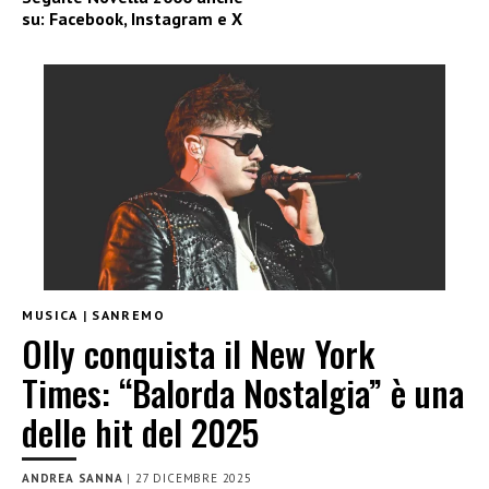
su:
Facebook
,
Instagram
e
X
MUSICA
|
SANREMO
Olly conquista il New York
Times: “Balorda Nostalgia” è una
delle hit del 2025
ANDREA SANNA
|
27 DICEMBRE 2025