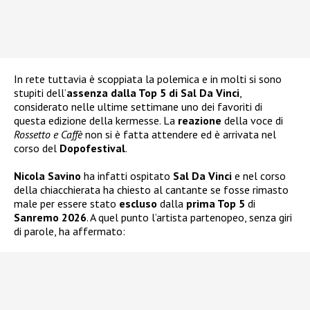
In rete tuttavia è scoppiata la polemica e in molti si sono
stupiti dell’
assenza dalla Top 5 di Sal Da Vinci
,
considerato nelle ultime settimane uno dei favoriti di
questa edizione della kermesse. La
reazione
della voce di
Rossetto e Caffè
non si è fatta attendere ed è arrivata nel
corso del
Dopofestival
.
Nicola Savino
ha infatti ospitato
Sal Da Vinci
e nel corso
della chiacchierata ha chiesto al cantante se fosse rimasto
male per essere stato
escluso
dalla
prima Top 5
di
Sanremo 2026
. A quel punto l’artista partenopeo, senza giri
di parole, ha affermato: