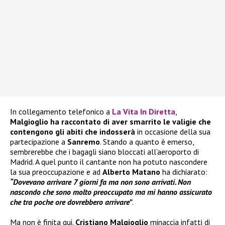
In collegamento telefonico a
La Vita In Diretta
,
Malgioglio ha raccontato di aver smarrito le valigie che
contengono gli abiti che indosserà
in occasione della sua
partecipazione a
Sanremo
. Stando a quanto è emerso,
sembrerebbe che i bagagli siano bloccati all’aeroporto di
Madrid. A quel punto il cantante non ha potuto nascondere
la sua preoccupazione e ad
Alberto Matano
ha dichiarato:
“Dovevano arrivare 7 giorni fa ma non sono arrivati. Non
nascondo che sono molto preoccupato ma mi hanno assicurato
che tra poche ore dovrebbero arrivare”
.
Ma non è finita qui.
Cristiano Malgioglio
minaccia infatti di