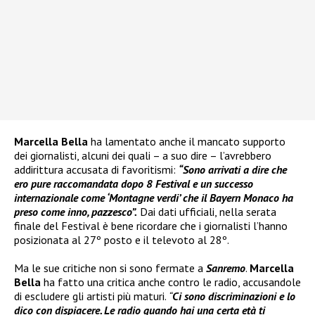
Marcella Bella
ha lamentato anche il mancato supporto
dei giornalisti, alcuni dei quali – a suo dire – l’avrebbero
addirittura accusata di favoritismi:
“Sono arrivati a dire che
ero pure raccomandata dopo 8 Festival e un successo
internazionale come ‘Montagne verdi’ che il Bayern Monaco ha
preso come inno, pazzesco”.
Dai dati ufficiali, nella serata
finale del Festival è bene ricordare che i giornalisti l’hanno
posizionata al 27º posto e il televoto al 28º.
Ma le sue critiche non si sono fermate a
Sanremo
.
Marcella
Bella
ha fatto una critica anche contro le radio, accusandole
di escludere gli artisti più maturi.
“
Ci sono discriminazioni e lo
dico con dispiacere. Le radio quando hai una certa età ti