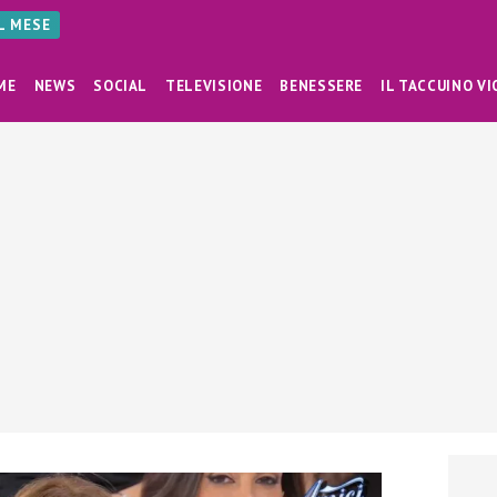
AL MESE
ME
NEWS
SOCIAL
TELEVISIONE
BENESSERE
IL TACCUINO VI