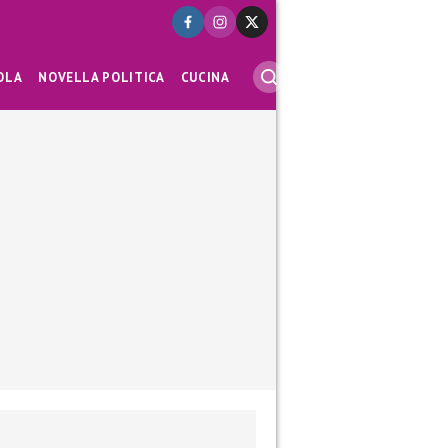
OLA
NOVELLA POLITICA
CUCINA