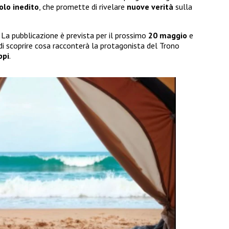
olo inedito
, che promette di rivelare
nuove verità
sulla
La pubblicazione è prevista per il prossimo
20 maggio
e
di scoprire cosa racconterà la protagonista del Trono
ppi
.