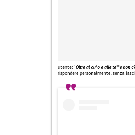
utente: “
Oltre al cu*o e alle te**e non c’
rispondere personalmente, senza lascia