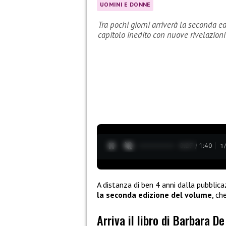
UOMINI E DONNE
Tra pochi giorni arriverà la seconda e
capitolo inedito con nuove rivelazioni
0:28 / 1:40
1
A distanza di ben 4 anni dalla pubblic
la seconda edizione del volume
, ch
Arriva il libro di Barbara De