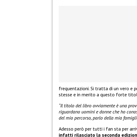
frequentazioni. Si tratta di un vero e
stesse e in merito a questo forte ti
“Il titolo del libro ovviamente è una pro
riguardano uomini e donne che ho conos
del mio percorso, parlo della mia famiglia
Adesso però per tutti i fan sta per arr
infatti rilasciato la seconda edizio