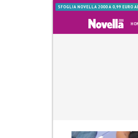
SFOGLIA NOVELLA 2000 A 0,99 EURO 
HO