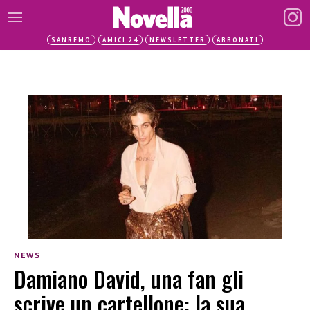
SANREMO
AMICI 24
NEWSLETTER
ABBONATI
NEWS
Damiano David, una fan gli
scrive un cartellone: la sua