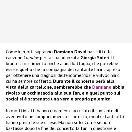
Come in molti sapranno
Damiano David
ha scritto la
canzone
Coraline
per la sua fidanzata
Giorgia Soleri
. Il
brano fa riferimento anche a una battaglia, che potrebbe
essere quella che la compagna del cantante ha intrapreso
per ottenere una diagnosi dell’endometriosi e vulvodinia di
cui ha sempre sofferto.
Durante il concerto però alla
vista della cartellone, sembrerebbe che
Damiano
abbia
rivolto un’occhiataccia alla sua fan, e a quel punto sui
social si è scatenata una vera e propria polemica
.
In molti infatti hanno duramente accusato il cantante di
aver avuto un comportamento scorretto, mentre tanti altri
hanno preso le sue difese. Ma non solo. Come se non
bastasse dopo la fine del concerto la fan in questione è