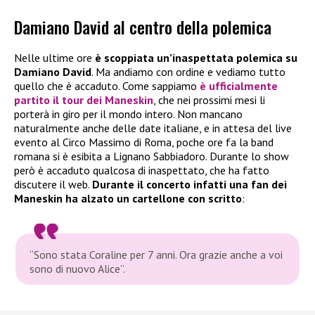
Damiano David al centro della polemica
Nelle ultime ore
è scoppiata un’inaspettata polemica su
Damiano David
. Ma andiamo con ordine e vediamo tutto
quello che è accaduto. Come sappiamo
è ufficialmente
partito il tour dei
Maneskin
, che nei prossimi mesi li
porterà in giro per il mondo intero. Non mancano
naturalmente anche delle date italiane, e in attesa del live
evento al Circo Massimo di Roma, poche ore fa la band
romana si è esibita a Lignano Sabbiadoro. Durante lo show
però è accaduto qualcosa di inaspettato, che ha fatto
discutere il web.
Durante il concerto infatti una fan dei
Maneskin ha alzato un cartellone
con scritto
:
“Sono stata Coraline per 7 anni. Ora grazie anche a voi
sono di nuovo Alice”.