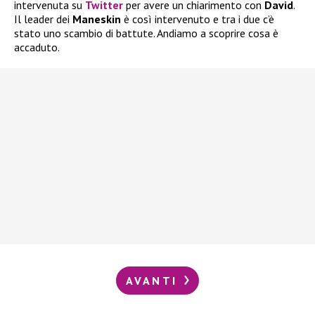
intervenuta su
Twitter
per avere un chiarimento con
David
.
Il leader dei
Maneskin
è così intervenuto e tra i due c’è
stato uno scambio di battute. Andiamo a scoprire cosa è
accaduto.
AVANTI