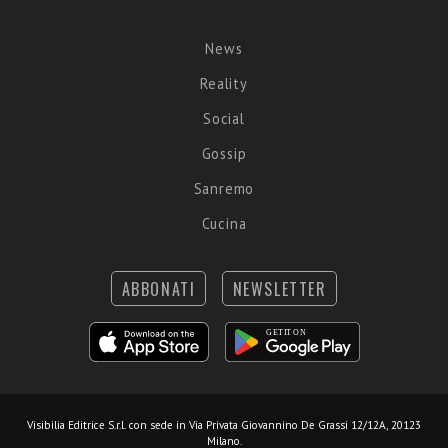
News
Reality
Social
Gossip
Sanremo
Cucina
ABBONATI
NEWSLETTER
Visibilia Editrice S.r.l.
con sede in Via Privata Giovannino De Grassi 12/12A, 20123
Milano.