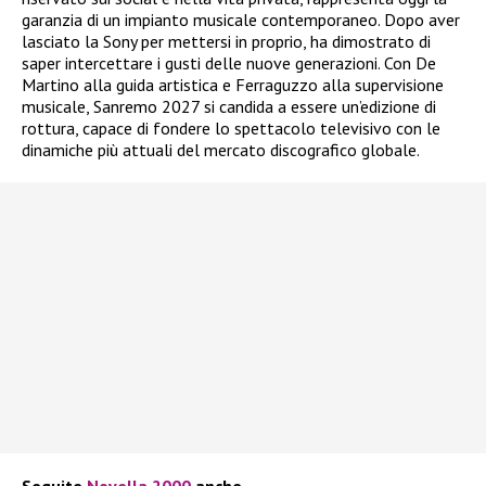
garanzia di un impianto musicale contemporaneo. Dopo aver
lasciato la Sony per mettersi in proprio, ha dimostrato di
saper intercettare i gusti delle nuove generazioni. Con De
Martino alla guida artistica e Ferraguzzo alla supervisione
musicale, Sanremo 2027 si candida a essere un’edizione di
rottura, capace di fondere lo spettacolo televisivo con le
dinamiche più attuali del mercato discografico globale.
Seguite
Novella 2000
anche