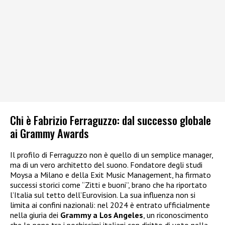
Chi è Fabrizio Ferraguzzo: dal successo globale
ai Grammy Awards
Il profilo di Ferraguzzo non è quello di un semplice manager,
ma di un vero architetto del suono. Fondatore degli studi
Moysa a Milano e della Exit Music Management, ha firmato
successi storici come “Zitti e buoni”, brano che ha riportato
l’Italia sul tetto dell’Eurovision. La sua influenza non si
limita ai confini nazionali: nel 2024 è entrato ufficialmente
nella giuria dei
Grammy a Los Angeles
, un riconoscimento
che lo pone tra i pochissimi italiani con diritto di voto nella