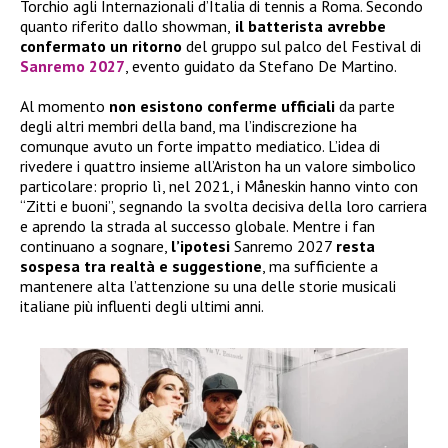
Torchio agli Internazionali d’Italia di tennis a Roma. Secondo
quanto riferito dallo showman,
il batterista avrebbe
confermato
un ritorno
del gruppo sul palco del Festival di
Sanremo 2027
, evento guidato da Stefano De Martino.
Al momento
non esistono conferme ufficiali
da parte
degli altri membri della band, ma l’indiscrezione ha
comunque avuto un forte impatto mediatico. L’idea di
rivedere i quattro insieme all’Ariston ha un valore simbolico
particolare: proprio lì, nel 2021, i Måneskin hanno vinto con
“Zitti e buoni”, segnando la svolta decisiva della loro carriera
e aprendo la strada al successo globale. Mentre i fan
continuano a sognare,
l’ipotesi
Sanremo 2027
resta
sospesa tra realtà e suggestione
, ma sufficiente a
mantenere alta l’attenzione su una delle storie musicali
italiane più influenti degli ultimi anni.