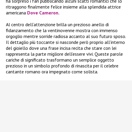
ha sorpreso i fan pubblicando alcuni scatti romantici che lo
ritraggono finalmente felice insieme alla splendida attrice
americana
Dove Cameron.
Al centro dell’attenzione brilla un prezioso anello di
fidanzamento che la ventinovenne mostra con immenso
orgoglio mentre sorride radiosa accanto al suo futuro sposo.
Il dettaglio più toccante si nasconde però proprio all’interno
del gioiello dove una frase incisa recita che stare con lei
rappresenta la parte migliore dell’essere vivi. Queste parole
cariche di significato trasformano un semplice oggetto
prezioso in un simbolo profondo di rinascita per il celebre
cantante romano ora impegnato come solista.