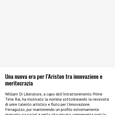
Una nuova era per l’Ariston tra innovazione e
meritocrazia
William Di Liberatore, a capo dell’Intrattenimento Prime
Time Rai, ha motivato la nomina sottolineando la necessità
di unire talento artistico e fiuto per l’innovazione.
Ferraguzzo, pur mantenendo un profilo estremamente
riservato sui social e nella vita privata, rappresenta oggi la