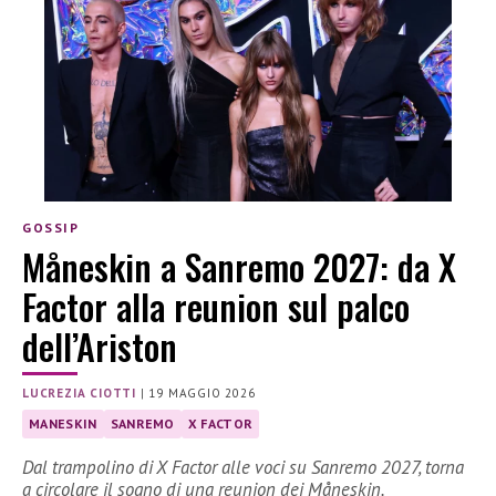
GOSSIP
Måneskin a Sanremo 2027: da X
Factor alla reunion sul palco
dell’Ariston
LUCREZIA CIOTTI
|
19 MAGGIO 2026
MANESKIN
SANREMO
X FACTOR
Dal trampolino di X Factor alle voci su Sanremo 2027, torna
a circolare il sogno di una reunion dei Måneskin.