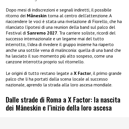
Dopo mesi di indiscrezioni e segnali indiretti, il possibile
ritorno dei
Måneskin
torna al centro dell’attenzione. A
riaccendere le voci è stata una rivelazione di Fiorello, che ha
rilanciato l’ipotesi di una reunion della band sul palco del
Festival di
Sanremo 2027
. Tra carriere soliste, ricordi del
successo internazionale e un legame mai del tutto
interrotto, l’idea di rivedere il gruppo insieme ha riaperto
anche una sottile vena di malinconia: quella di una band che
ha lasciato il suo momento più alto sospeso, come una
canzone interrotta proprio sul ritornello.
Le origini di tutto restano legate a
X Factor
, il primo grande
palco che li ha portati dalla scena locale al successo
nazionale, aprendo la strada alla loro ascesa mondiale.
Dalle strade di Roma a X Factor: la nascita
dei Måneskin e l’inizio della loro ascesa