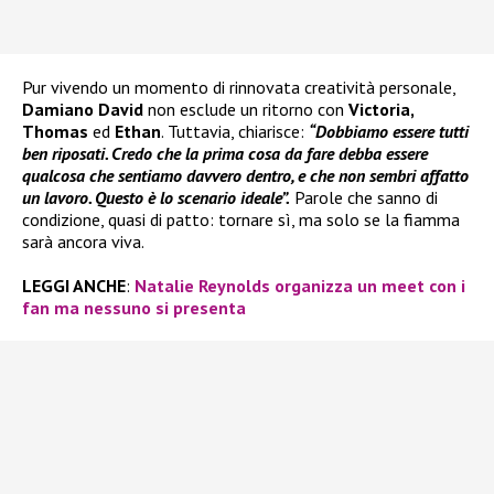
Pur vivendo un momento di rinnovata creatività personale,
Damiano David
non esclude un ritorno con
Victoria,
Thomas
ed
Ethan
. Tuttavia, chiarisce:
“Dobbiamo essere tutti
ben riposati. Credo che la prima cosa da fare debba essere
qualcosa che sentiamo davvero dentro, e che non sembri affatto
un lavoro. Questo è lo scenario ideale”.
Parole che sanno di
condizione, quasi di patto: tornare sì, ma solo se la fiamma
sarà ancora viva.
LEGGI ANCHE
:
Natalie Reynolds organizza un meet con i
fan ma nessuno si presenta