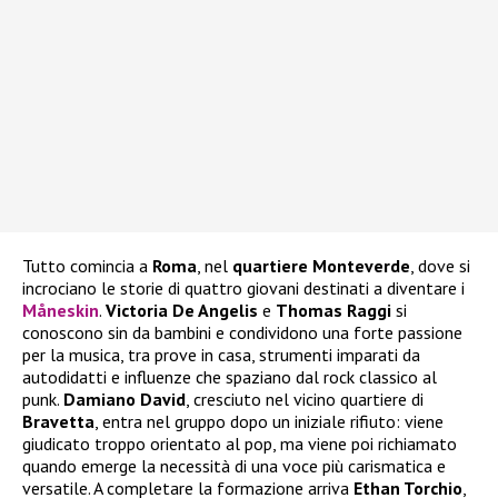
Tutto comincia a
Roma
, nel
quartiere Monteverde
, dove si
incrociano le storie di quattro giovani destinati a diventare i
Måneskin
.
Victoria De Angelis
e
Thomas Raggi
si
conoscono sin da bambini e condividono una forte passione
per la musica, tra prove in casa, strumenti imparati da
autodidatti e influenze che spaziano dal rock classico al
punk.
Damiano David
, cresciuto nel vicino quartiere di
Bravetta
, entra nel gruppo dopo un iniziale rifiuto: viene
giudicato troppo orientato al pop, ma viene poi richiamato
quando emerge la necessità di una voce più carismatica e
versatile. A completare la formazione arriva
Ethan Torchio
,