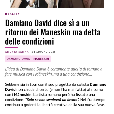
REALITY
Damiano David dice sì a un
ritorno dei Maneskin ma detta
delle condizioni
ANDREA SANNA
|
24 GIUGNO 2025
DAMIANO DAVID
MANESKIN
L’idea di Damiano David è certamente quella di tornare a
fare musica con i Måneskin, ma a una condizione…
Sebbene sia in tour con il suo progetto da solista
Damiano
David
non chiude di certo (e non l’ha mai fatto) al ritorno
con i
Måneskin
. L’artista romano però ha fissato una
condizione:
“Solo se non sembrerà un lavoro”.
Nel frattempo,
continua a godersi la libertà creativa della sua nuova fase.