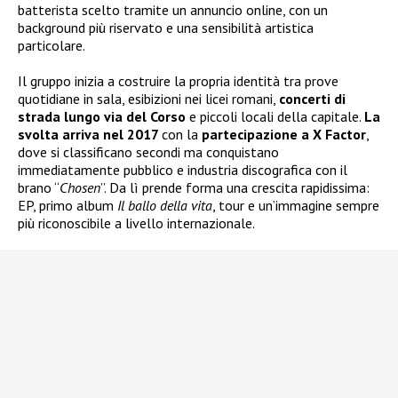
batterista scelto tramite un annuncio online, con un
background più riservato e una sensibilità artistica
particolare.
Il gruppo inizia a costruire la propria identità tra prove
quotidiane in sala, esibizioni nei licei romani,
concerti di
strada lungo via del Corso
e piccoli locali della capitale.
La
svolta arriva nel 2017
con la
partecipazione a X Factor
,
dove si classificano secondi ma conquistano
immediatamente pubblico e industria discografica con il
brano “
Chosen
”. Da lì prende forma una crescita rapidissima:
EP, primo album
Il ballo della vita
, tour e un’immagine sempre
più riconoscibile a livello internazionale.