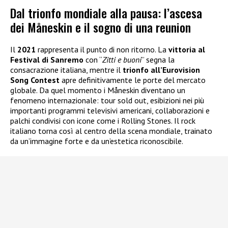
Dal trionfo mondiale alla pausa: l’ascesa
dei Måneskin e il sogno di una reunion
Il
2021
rappresenta il punto di non ritorno. La
vittoria al
Festival di Sanremo
con “
Zitti e buoni
” segna la
consacrazione italiana, mentre il
trionfo all’Eurovision
Song Contest
apre definitivamente le porte del mercato
globale. Da quel momento i Måneskin diventano un
fenomeno internazionale: tour sold out, esibizioni nei più
importanti programmi televisivi americani, collaborazioni e
palchi condivisi con icone come i Rolling Stones. Il rock
italiano torna così al centro della scena mondiale, trainato
da un’immagine forte e da un’estetica riconoscibile.