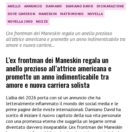
ANELLO
ANNUNCIO
DAMIANO
DAMIANO DAVID
DICHIARAZIONE
DOVE CAMERON
MANESKIN
MATRIMONIO
NOVELLA
NOVELLA 2000
NOZZE
L’ex frontman dei Maneskin regala un anello prezioso
all’attrice americana e promette un anno indimenticabile tra
amore e nuova carriera…
L’ex frontman dei Maneskin regala un
anello prezioso all’attrice americana e
promette un anno indimenticabile tra
amore e nuova carriera solista
L’alba del 2026 porta con sé un annuncio che ha
letteralmente infiammato il mondo dei social media e le
prime pagine delle riviste internazionali. Damiano David ha
scelto di iniziare il nuovo capitolo della sua vita personale
con una promessa eterna che suggella un legame ormai
diventato davvero inseparabile. L’ex frontman dei Maneskin