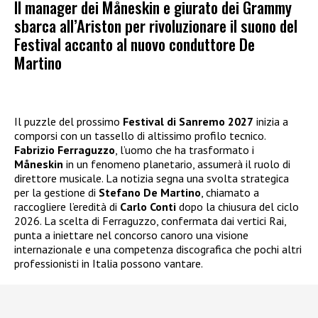
Il manager dei Måneskin e giurato dei Grammy
sbarca all’Ariston per rivoluzionare il suono del
Festival accanto al nuovo conduttore De
Martino
Il puzzle del prossimo
Festival di Sanremo 2027
inizia a
comporsi con un tassello di altissimo profilo tecnico.
Fabrizio Ferraguzzo
, l’uomo che ha trasformato i
Måneskin
in un fenomeno planetario, assumerà il ruolo di
direttore musicale. La notizia segna una svolta strategica
per la gestione di
Stefano De Martino
, chiamato a
raccogliere l’eredità di
Carlo Conti
dopo la chiusura del ciclo
2026. La scelta di Ferraguzzo, confermata dai vertici Rai,
punta a iniettare nel concorso canoro una visione
internazionale e una competenza discografica che pochi altri
professionisti in Italia possono vantare.