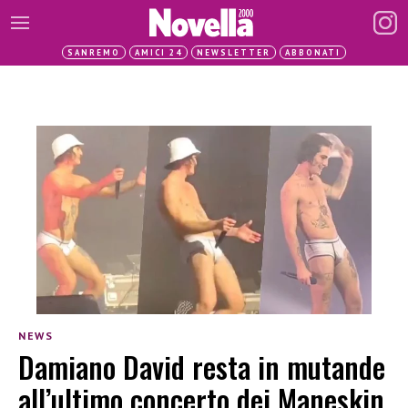
SANREMO
AMICI 24
NEWSLETTER
ABBONATI
NEWS
Damiano David resta in mutande
all’ultimo concerto dei Maneskin