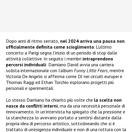
Dopo anni di ritmo serrato,
nel 2024 arriva una pausa
non
ufficialmente definita come scioglimento
. L’ultimo
concerto a Parigi segna l’inizio di un periodo di stop dalle
attività collettive. In seguito i membri
intraprendono
percorsi individuali
: Damiano David avvia una carriera
solista internazionale con l’album
Funny Little Fears
, mentre
Victoria De Angelis si afferma come DJ nei circuiti europei e
Thomas Raggi ed Ethan Torchio esplorano progetti più
personali e sperimentali.
Lo stesso Damiano ha chiarito più volte che
la scelta non
nasce da conflitti interni
, ma da una necessità personale di
rinnovamento. In un’intervista ha spiegato che la pressione e
la stanchezza lo avevano portato a sentirsi distante dalla
propria idea di percorso artistico, sottolineando che si è
trattato di un’esigenza individuale e non di una rottura con la