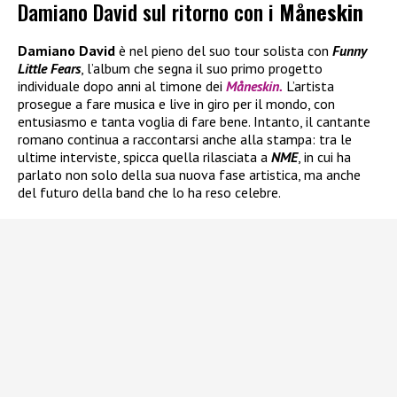
Damiano David sul ritorno con i
Måneskin
Damiano David
è nel pieno del suo tour solista con
Funny
Little Fears
, l’album che segna il suo primo progetto
individuale dopo anni al timone dei
Måneskin.
L’artista
prosegue a fare musica e live in giro per il mondo, con
entusiasmo e tanta voglia di fare bene. Intanto, il cantante
romano continua a raccontarsi anche alla stampa: tra le
ultime interviste, spicca quella rilasciata a
NME
, in cui ha
parlato non solo della sua nuova fase artistica, ma anche
del futuro della band che lo ha reso celebre.