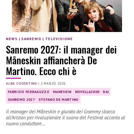
NEWS
|
SANREMO
|
TELEVISIONE
Sanremo 2027: il manager dei
Måneskin affiancherà De
Martino. Ecco chi è
ALBA COSENTINO
|
2 MARZO 2026
FABRIZIO FERRAGUZZO
MANESKIN
NOVELLA2000
RAI
SANREMO 2027
STEFANO DE MARTINO
Il manager dei Måneskin e giurato dei Grammy sbarca
all’Ariston per rivoluzionare il suono del Festival accanto al
nuovo conduttore…