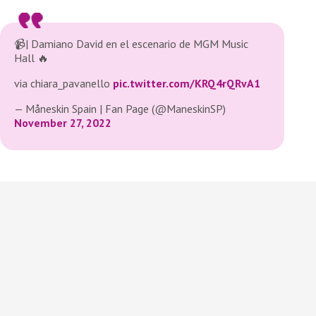
📹| Damiano David en el escenario de MGM Music
Hall 🔥
via chiara_pavanello
pic.twitter.com/KRQ4rQRvA1
— Måneskin Spain | Fan Page (@ManeskinSP)
November 27, 2022