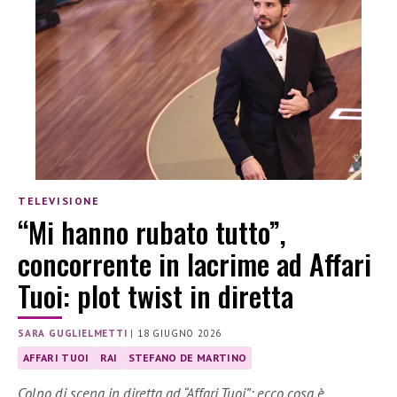
TELEVISIONE
“Mi hanno rubato tutto”,
concorrente in lacrime ad Affari
Tuoi: plot twist in diretta
SARA GUGLIELMETTI
|
18 GIUGNO 2026
AFFARI TUOI
RAI
STEFANO DE MARTINO
Colpo di scena in diretta ad “Affari Tuoi”: ecco cosa è