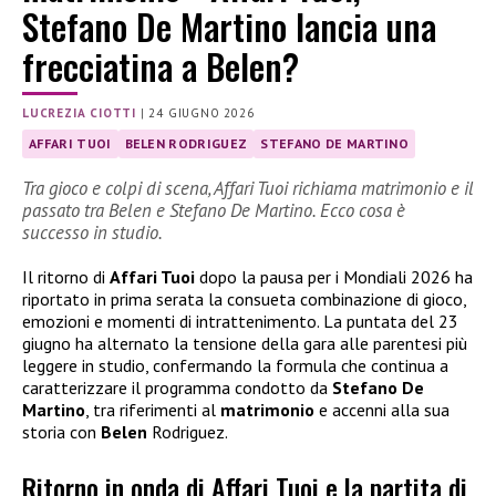
Stefano De Martino lancia una
frecciatina a Belen?
LUCREZIA CIOTTI
|
24 GIUGNO 2026
AFFARI TUOI
BELEN RODRIGUEZ
STEFANO DE MARTINO
Tra gioco e colpi di scena, Affari Tuoi richiama matrimonio e il
passato tra Belen e Stefano De Martino. Ecco cosa è
successo in studio.
Il ritorno di
Affari Tuoi
dopo la pausa per i Mondiali 2026 ha
riportato in prima serata la consueta combinazione di gioco,
emozioni e momenti di intrattenimento. La puntata del 23
giugno ha alternato la tensione della gara alle parentesi più
leggere in studio, confermando la formula che continua a
caratterizzare il programma condotto da
Stefano De
Martino
, tra riferimenti al
matrimonio
e accenni alla sua
storia con
Belen
Rodriguez.
Ritorno in onda di Affari Tuoi e la partita di