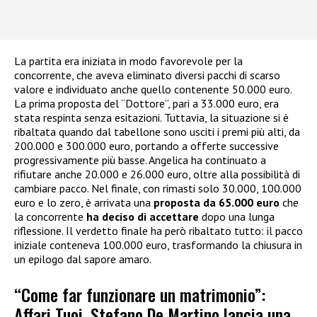
La partita era iniziata in modo favorevole per la
concorrente, che aveva eliminato diversi pacchi di scarso
valore e individuato anche quello contenente 50.000 euro.
La prima proposta del “Dottore”, pari a 33.000 euro, era
stata respinta senza esitazioni. Tuttavia, la situazione si è
ribaltata quando dal tabellone sono usciti i premi più alti, da
200.000 e 300.000 euro, portando a offerte successive
progressivamente più basse. Angelica ha continuato a
rifiutare anche 20.000 e 26.000 euro, oltre alla possibilità di
cambiare pacco. Nel finale, con rimasti solo 30.000, 100.000
euro e lo zero, è arrivata una
proposta da 65.000 euro
che
la concorrente
ha deciso di accettare
dopo una lunga
riflessione. Il verdetto finale ha però ribaltato tutto: il pacco
iniziale conteneva 100.000 euro, trasformando la chiusura in
un epilogo dal sapore amaro.
“Come far funzionare un matrimonio”:
Affari Tuoi, Stefano De Martino lancia una