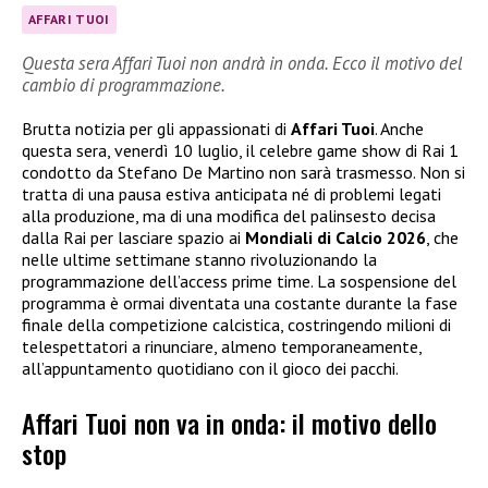
AFFARI TUOI
Questa sera Affari Tuoi non andrà in onda. Ecco il motivo del
cambio di programmazione.
Brutta notizia per gli appassionati di
Affari Tuoi
. Anche
questa sera, venerdì 10 luglio, il celebre game show di Rai 1
condotto da Stefano De Martino non sarà trasmesso. Non si
tratta di una pausa estiva anticipata né di problemi legati
alla produzione, ma di una modifica del palinsesto decisa
dalla Rai per lasciare spazio ai
Mondiali di Calcio 2026
, che
nelle ultime settimane stanno rivoluzionando la
programmazione dell’access prime time. La sospensione del
programma è ormai diventata una costante durante la fase
finale della competizione calcistica, costringendo milioni di
telespettatori a rinunciare, almeno temporaneamente,
all’appuntamento quotidiano con il gioco dei pacchi.
Affari Tuoi non va in onda: il motivo dello
stop