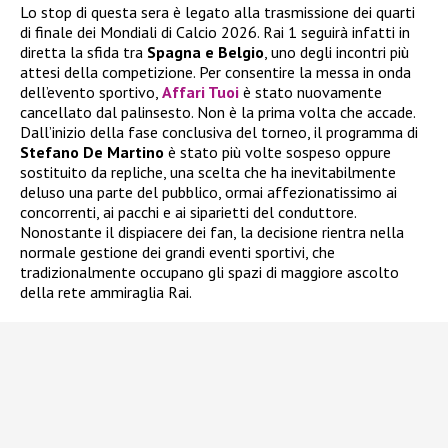
Lo stop di questa sera è legato alla trasmissione dei quarti
di finale dei Mondiali di Calcio 2026. Rai 1 seguirà infatti in
diretta la sfida tra
Spagna e Belgio
, uno degli incontri più
attesi della competizione. Per consentire la messa in onda
dell’evento sportivo,
Affari Tuoi
è stato nuovamente
cancellato dal palinsesto. Non è la prima volta che accade.
Dall’inizio della fase conclusiva del torneo, il programma di
Stefano De Martino
è stato più volte sospeso oppure
sostituito da repliche, una scelta che ha inevitabilmente
deluso una parte del pubblico, ormai affezionatissimo ai
concorrenti, ai pacchi e ai siparietti del conduttore.
Nonostante il dispiacere dei fan, la decisione rientra nella
normale gestione dei grandi eventi sportivi, che
tradizionalmente occupano gli spazi di maggiore ascolto
della rete ammiraglia Rai.