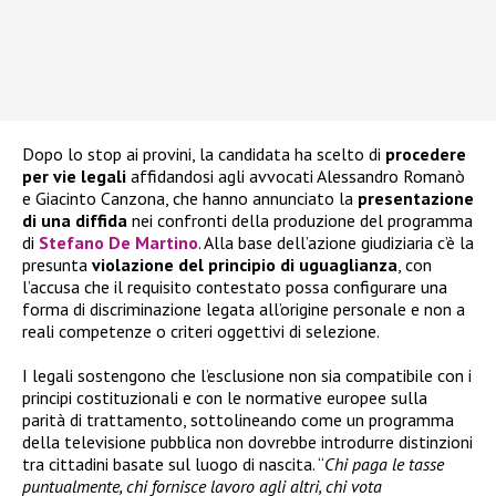
Dopo lo stop ai provini, la candidata ha scelto di
procedere
per vie legali
affidandosi agli avvocati Alessandro Romanò
e Giacinto Canzona, che hanno annunciato la
presentazione
di una diffida
nei confronti della produzione del programma
di
Stefano De Martino
. Alla base dell’azione giudiziaria c’è la
presunta
violazione del principio di uguaglianza
, con
l’accusa che il requisito contestato possa configurare una
forma di discriminazione legata all’origine personale e non a
reali competenze o criteri oggettivi di selezione.
I legali sostengono che l’esclusione non sia compatibile con i
principi costituzionali e con le normative europee sulla
parità di trattamento, sottolineando come un programma
della televisione pubblica non dovrebbe introdurre distinzioni
tra cittadini basate sul luogo di nascita. “
Chi paga le tasse
puntualmente, chi fornisce lavoro agli altri, chi vota