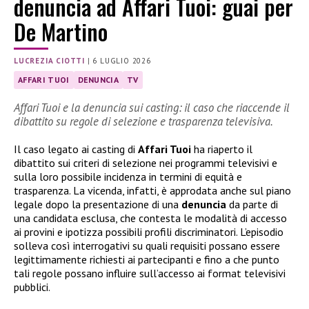
denuncia ad Affari Tuoi: guai per
De Martino
LUCREZIA CIOTTI
|
6 LUGLIO 2026
AFFARI TUOI
DENUNCIA
TV
Affari Tuoi e la denuncia sui casting: il caso che riaccende il
dibattito su regole di selezione e trasparenza televisiva.
Il caso legato ai casting di
Affari Tuoi
ha riaperto il
dibattito sui criteri di selezione nei programmi televisivi e
sulla loro possibile incidenza in termini di equità e
trasparenza. La vicenda, infatti, è approdata anche sul piano
legale dopo la presentazione di una
denuncia
da parte di
una candidata esclusa, che contesta le modalità di accesso
ai provini e ipotizza possibili profili discriminatori. L’episodio
solleva così interrogativi su quali requisiti possano essere
legittimamente richiesti ai partecipanti e fino a che punto
tali regole possano influire sull’accesso ai format televisivi
pubblici.