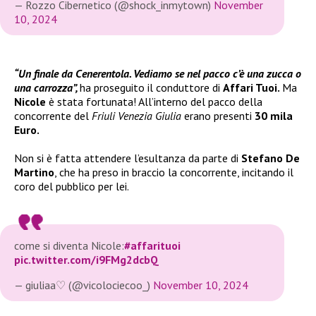
— Rozzo Cibernetico (@shock_inmytown)
November
10, 2024
“Un finale da Cenerentola. Vediamo se nel pacco c’è una zucca o
una carrozza”,
ha proseguito il conduttore di
Affari Tuoi.
Ma
Nicole
è stata fortunata! All’interno del pacco della
concorrente del
Friuli Venezia Giulia
erano presenti
30 mila
Euro.
Non si è fatta attendere l’esultanza da parte di
Stefano De
Martino
, che ha preso in braccio la concorrente, incitando il
coro del pubblico per lei.
come si diventa Nicole:
#affarituoi
pic.twitter.com/i9FMg2dcbQ
— giuliaa♡ (@vicolociecoo_)
November 10, 2024