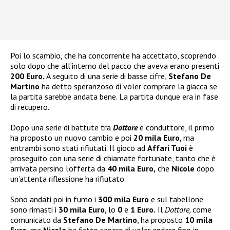
Poi lo scambio, che ha concorrente ha accettato, scoprendo
solo dopo che all’interno del pacco che aveva erano presenti
200 Euro.
A seguito di una serie di basse cifre,
Stefano De
Martino
ha detto speranzoso di voler comprare la giacca se
la partita sarebbe andata bene. La partita dunque era in fase
di recupero.
Dopo una serie di battute tra
Dottore
e conduttore, il primo
ha proposto un nuovo cambio e poi
20 mila Euro,
ma
entrambi sono stati rifiutati. Il gioco ad
Affari Tuoi
è
proseguito con una serie di chiamate fortunate, tanto che è
arrivata persino l’offerta da
40 mila Euro,
che
Nicole
dopo
un’attenta riflessione ha rifiutato.
Sono andati poi in fumo i
300 mila Euro
e sul tabellone
sono rimasti i
30 mila Euro,
lo
0
e
1 Euro.
Il
Dottore,
come
comunicato da
Stefano De Martino
, ha proposto
10 mila