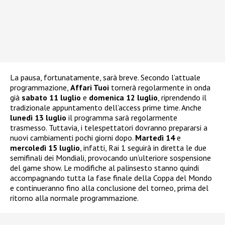
La pausa, fortunatamente, sarà breve. Secondo l’attuale
programmazione,
Affari Tuoi
tornerà regolarmente in onda
già
sabato 11 luglio
e
domenica 12 luglio
, riprendendo il
tradizionale appuntamento dell’access prime time. Anche
lunedì 13 luglio
il programma sarà regolarmente
trasmesso. Tuttavia, i telespettatori dovranno prepararsi a
nuovi cambiamenti pochi giorni dopo.
Martedì 14
e
mercoledì 15 luglio
, infatti, Rai 1 seguirà in diretta le due
semifinali dei Mondiali, provocando un’ulteriore sospensione
del game show. Le modifiche al palinsesto stanno quindi
accompagnando tutta la fase finale della Coppa del Mondo
e continueranno fino alla conclusione del torneo, prima del
ritorno alla normale programmazione.