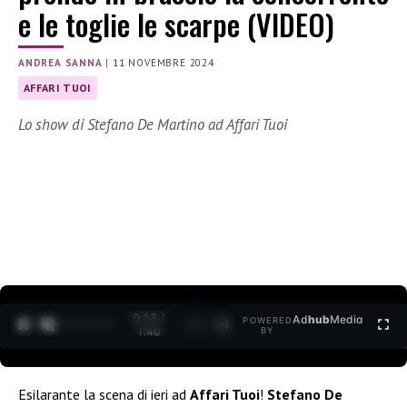
e le toglie le scarpe (VIDEO)
ANDREA SANNA
|
11 NOVEMBRE 2024
AFFARI TUOI
Lo show di Stefano De Martino ad Affari Tuoi
0:14 /
Ad
hub
Media
POWERED
1
/
2
1:40
BY
Esilarante la scena di ieri ad
Affari Tuoi
!
Stefano De