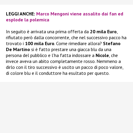
LEGGI ANCHE:
Marco Mengoni viene assalito dai fan ed
esplode la polemica
In seguito è arrivata una prima offerta da
20 mila Euro
,
rifiutato però dalla concorrente, che nel successivo pacco ha
trovato i
100 mila Euro
. Come rimediare allora?
Stefano
De Martino
si è fatto prestare una giacca blu da una
persona del pubblico e l’ha fatta indossare a
Nicole
, che
invece aveva un abito completamente rosso. Nemmeno a
dirlo con il tiro successivo è uscito un pacco di poco valore,
di colore blu e il conduttore ha esultato per questo.