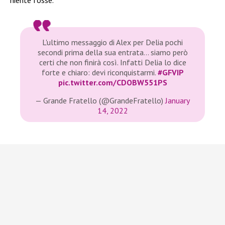
niente fosse.
L'ultimo messaggio di Alex per Delia pochi
secondi prima della sua entrata… siamo però
certi che non finirà così. Infatti Delia lo dice
forte e chiaro: devi riconquistarmi.
#GFVIP
pic.twitter.com/CDOBW551PS
— Grande Fratello (@GrandeFratello)
January
14, 2022