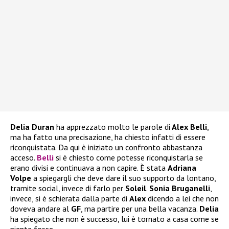
Delia Duran
ha apprezzato molto le parole di
Alex Belli
,
ma ha fatto una precisazione, ha chiesto infatti di essere
riconquistata. Da qui è iniziato un confronto abbastanza
acceso.
Belli
si è chiesto come potesse riconquistarla se
erano divisi e continuava a non capire. È stata
Adriana
Volpe
a spiegargli che deve dare il suo supporto da lontano,
tramite social, invece di farlo per
Soleil
.
Sonia Bruganelli
,
invece, si è schierata dalla parte di
Alex
dicendo a lei che non
doveva andare al
GF
, ma partire per una bella vacanza.
Delia
ha spiegato che non è successo, lui è tornato a casa come se