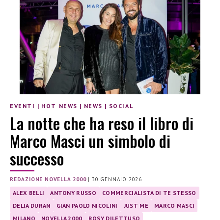
EVENTI
|
HOT NEWS
|
NEWS
|
SOCIAL
La notte che ha reso il libro di
Marco Masci un simbolo di
successo
REDAZIONE NOVELLA 2000
|
30 GENNAIO 2026
ALEX BELLI
ANTONY RUSSO
COMMERCIALISTA DI TE STESSO
DELIA DURAN
GIAN PAOLO NICOLINI
JUST ME
MARCO MASCI
MILANO
NOVELLA 2000
ROSY DILETTUSO