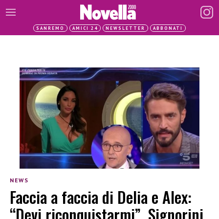
SANREMO
AMICI 24
NEWSLETTER
ABBONATI
NEWS
Faccia a faccia di Delia e Alex:
“Devi riconquistarmi”, Signorini