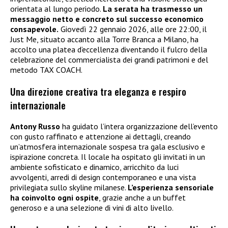
orientata al lungo periodo.
La serata ha trasmesso un
messaggio netto e concreto sul successo economico
consapevole.
Giovedì 22 gennaio 2026, alle ore 22:00, il
Just Me, situato accanto alla Torre Branca a Milano, ha
accolto una platea d’eccellenza diventando il fulcro della
celebrazione del commercialista dei grandi patrimoni e del
metodo TAX COACH.
Una direzione creativa tra eleganza e respiro
internazionale
Antony Russo
ha guidato l’intera organizzazione dell’evento
con gusto raffinato e attenzione ai dettagli, creando
un’atmosfera internazionale sospesa tra gala esclusivo e
ispirazione concreta. Il locale ha ospitato gli invitati in un
ambiente sofisticato e dinamico, arricchito da luci
avvolgenti, arredi di design contemporaneo e una vista
privilegiata sullo skyline milanese.
L’esperienza sensoriale
ha coinvolto ogni ospite
, grazie anche a un buffet
generoso e a una selezione di vini di alto livello.