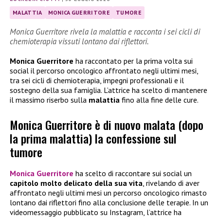
MALATTIA
MONICA GUERRITORE
TUMORE
Monica Guerritore rivela la malattia e racconta i sei cicli di
chemioterapia vissuti lontano dai riflettori.
Monica Guerritore
ha raccontato per la prima volta sui
social il percorso oncologico affrontato negli ultimi mesi,
tra sei cicli di chemioterapia, impegni professionali e il
sostegno della sua famiglia. L’attrice ha scelto di mantenere
il massimo riserbo sulla
malattia
fino alla fine delle cure.
Monica Guerritore è di nuovo malata (dopo
la prima malattia) la confessione sul
tumore
Monica Guerritore
ha scelto di raccontare sui social un
capitolo molto delicato della sua vita
, rivelando di aver
affrontato negli ultimi mesi un percorso oncologico rimasto
lontano dai riflettori fino alla conclusione delle terapie. In un
videomessaggio pubblicato su Instagram, l’attrice ha