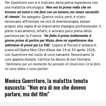
Per Guerritore non si è trattato della prima esperienza con
una malattia oncologica. “
Non era la prima volta che mi
trovavo ad avere a che fare con un tumore, ma senza necessità
di chemio
“, ha spiegato. Questa volta, però, è stato
necessario affrontare sei cicli di chemioterapia, iniziati
proprio alla vigilia di un importante impegno professionale. Il
primo trattamento, infatti, è arrivato poco prima della
partenza per la Francia: “
Ho fatto il primo trattamento il
giorno prima di partire per Nizza, dove mi aspettavano due
settimane di prove per Le Villi
“. L’opera di Puccini è andata in
scena all’Opéra Nice Côte d’Azur dal 24 al 30 aprile 2026,
con Guerritore nel ruolo di voce narrante. Nonostante le
cure appena iniziate, l’attrice ha deciso di non fermarsi:
“
Nemmeno per un momento ho pensato di rinunciare. Ce la farò,
mi sono detta, e sono partita
“.
Monica Guerritore, la malattia tenuta
nascosta: “Non era di me che dovevo
parlare, ma del film”