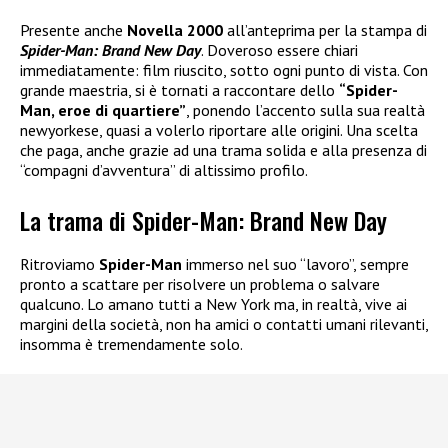
Presente anche
Novella 2000
all’anteprima per la stampa di
Spider-Man: Brand New Day
. Doveroso essere chiari
immediatamente: film riuscito, sotto ogni punto di vista. Con
grande maestria, si è tornati a raccontare dello
“Spider-
Man, eroe di quartiere”
, ponendo l’accento sulla sua realtà
newyorkese, quasi a volerlo riportare alle origini. Una scelta
che paga, anche grazie ad una trama solida e alla presenza di
“compagni d’avventura” di altissimo profilo.
La trama di Spider-Man: Brand New Day
Ritroviamo
Spider-Man
immerso nel suo “lavoro”, sempre
pronto a scattare per risolvere un problema o salvare
qualcuno. Lo amano tutti a New York ma, in realtà, vive ai
margini della società, non ha amici o contatti umani rilevanti,
insomma è tremendamente solo.