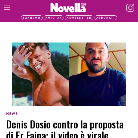
SANREMO
AMICI 24
NEWSLETTER
ABBONATI
NEWS
Denis Dosio contro la proposta
di Er Faina: il video è virale