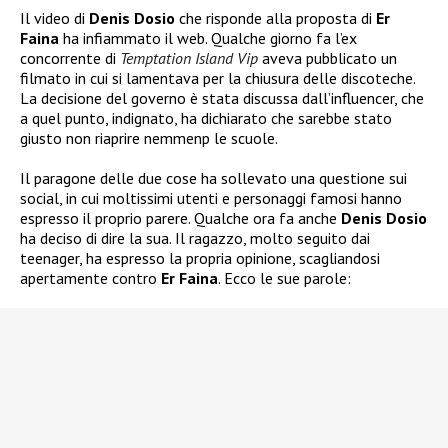
Il video di
Denis Dosio
che risponde alla proposta di
Er
Faina
ha infiammato il web. Qualche giorno fa l’ex
concorrente di
Temptation Island Vip
aveva pubblicato un
filmato in cui si lamentava per la chiusura delle discoteche.
La decisione del governo è stata discussa dall’influencer, che
a quel punto, indignato, ha dichiarato che sarebbe stato
giusto non riaprire nemmenp le scuole.
Il paragone delle due cose ha sollevato una questione sui
social, in cui moltissimi utenti e personaggi famosi hanno
espresso il proprio parere. Qualche ora fa anche
Denis Dosio
ha deciso di dire la sua. Il ragazzo, molto seguito dai
teenager, ha espresso la propria opinione, scagliandosi
apertamente contro
Er Faina
. Ecco le sue parole: