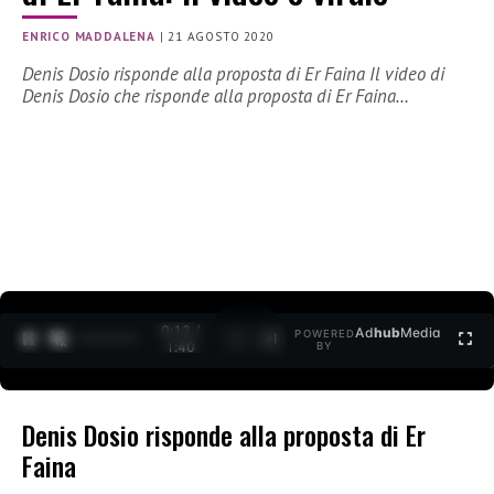
ENRICO MADDALENA
|
21 AGOSTO 2020
Denis Dosio risponde alla proposta di Er Faina Il video di
Denis Dosio che risponde alla proposta di Er Faina…
0:12 /
Ad
hub
Media
POWERED
1
/
2
1:40
BY
Denis Dosio risponde alla proposta di Er
Faina