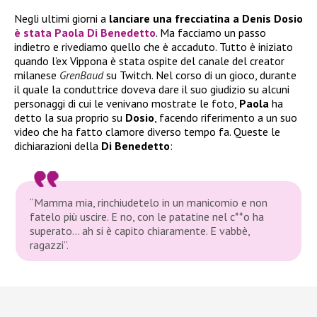
Negli ultimi giorni a
lanciare una frecciatina a Denis Dosio
è stata Paola Di Benedetto
. Ma facciamo un passo
indietro e rivediamo quello che è accaduto. Tutto è iniziato
quando l’ex Vippona è stata ospite del canale del creator
milanese
GrenBaud
su Twitch. Nel corso di un gioco, durante
il quale la conduttrice doveva dare il suo giudizio su alcuni
personaggi di cui le venivano mostrate le foto,
Paola
ha
detto la sua proprio su
Dosio
, facendo riferimento a un suo
video che ha fatto clamore diverso tempo fa. Queste le
dichiarazioni della
Di Benedetto
:
“Mamma mia, rinchiudetelo in un manicomio e non
fatelo più uscire. E no, con le patatine nel c**o ha
superato… ah si è capito chiaramente. E vabbè,
ragazzi”.