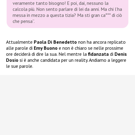
veramente tanto bisogno! E poi, dai, nessuno la
calcola più. Non sento parlare di lei da anni. Ma chi l’ha
messa in mezzo a questa tizia? Ma sti gran ca*** di ciò
che pensa”.
Attualmente
Paola Di Benedetto
non ha ancora replicato
alle parole di
Emy Buono
e non è chiaro se nelle prossime
ore deciderà di dire la sua. Nel mentre la
fidanzata
di
Denis
Dosio
si è anche candidata per un reality. Andiamo a leggere
le sue parole.