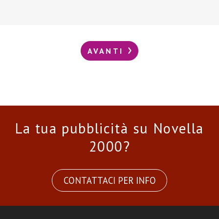
AVANTI
La tua pubblicità su Novella
2000?
CONTATTACI PER INFO