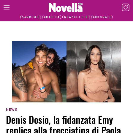
SANREMO
AMICI 24
NEWSLETTER
ABBONATI
NEWS
Denis Dosio, la fidanzata Emy
replica alla frecciatina di Paola