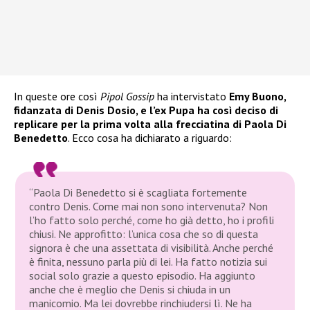
In queste ore così
Pipol Gossip
ha intervistato
Emy Buono,
fidanzata di Denis Dosio, e l’ex Pupa ha così deciso di
replicare per la prima volta alla frecciatina di Paola Di
Benedetto
. Ecco cosa ha dichiarato a riguardo:
“Paola Di Benedetto si è scagliata fortemente
contro Denis. Come mai non sono intervenuta? Non
l’ho fatto solo perché, come ho già detto, ho i profili
chiusi. Ne approfitto: l’unica cosa che so di questa
signora è che una assettata di visibilità. Anche perché
è finita, nessuno parla più di lei. Ha fatto notizia sui
social solo grazie a questo episodio. Ha aggiunto
anche che è meglio che Denis si chiuda in un
manicomio. Ma lei dovrebbe rinchiudersi lì. Ne ha