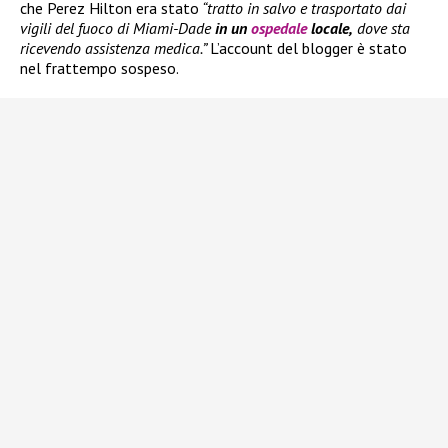
che Perez Hilton era stato
“tratto in salvo e trasportato dai
vigili del fuoco di Miami-Dade
in un
ospedale
locale,
dove sta
ricevendo assistenza medica.”
L’account del blogger è stato
nel frattempo sospeso.