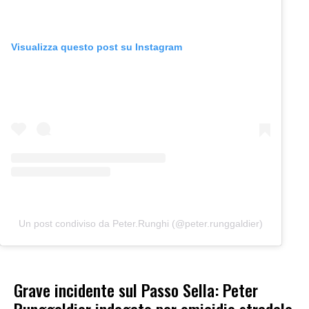
Visualizza questo post su Instagram
Un post condiviso da Peter.Runghi (@peter.runggaldier)
Grave incidente sul Passo Sella: Peter