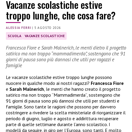
Vacanze scolastiche estive
troppo lunghe, che cosa fare?
ALESSIA FERRI
|
5 AGOSTO 2026
SCUOLA
VACANZE SCOLASTICHE
Francesca Fiore e Sarah Malnerich, le menti dietro il progetto
satirico ma non troppo “mammadimerda”, sostengono che 91
giorni di pausa sono più dannosi che utili per ragazzi e
famiglie
Le vacanze scolastiche estive troppo lunghe possono
nuocere in qualche modo ai nostri ragazzi?
Francesca Fiore
e
Sarah Malnerich
, le menti che hanno creato il progetto
satirico ma non troppo “Mammadimerda”, sostengono che
91 giorni di pausa sono più dannosi che utili per studenti e
famiglie. Sono tante le ragioni che possono per davvero
costringere a rivedere la scelta ministeriale di riorganizzare il
periodo di giugno, luglio e agosto e addirittura recuperare
parte di quelle settimane durante l’anno scolastico. I
modelli da seguire, in giro per l’Europa, sono tanti. E molto