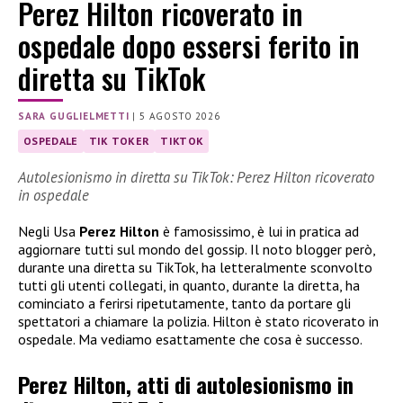
Perez Hilton ricoverato in
ospedale dopo essersi ferito in
diretta su TikTok
SARA GUGLIELMETTI
|
5 AGOSTO 2026
OSPEDALE
TIK TOKER
TIKTOK
Autolesionismo in diretta su TikTok: Perez Hilton ricoverato
in ospedale
Negli Usa
Perez Hilton
è famosissimo, è lui in pratica ad
aggiornare tutti sul mondo del gossip. Il noto blogger però,
durante una diretta su TikTok, ha letteralmente sconvolto
tutti gli utenti collegati, in quanto, durante la diretta, ha
cominciato a ferirsi ripetutamente, tanto da portare gli
spettatori a chiamare la polizia. Hilton è stato ricoverato in
ospedale. Ma vediamo esattamente che cosa è successo.
Perez Hilton, atti di autolesionismo in