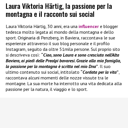
Laura Viktoria Härtig, la passione per la
montagna e il racconto sui social
Laura Viktoria Härtig, 30 anni, era una
influencer
e blogger
tedesca molto legata al mondo della montagna e dello
sport. Originaria di Penzberg, in Baviera, raccontava le sue
esperienze attraverso il suo blog personale e il profilo
Instagram, seguito da oltre 51mila persone. Sul proprio sito
si descriveva così:
“
Ciao, sono Laura e sono cresciuta nell’Alta
Baviera, ai piedi delle Prealpi bavaresi. Grazie alla mia famiglia,
la passione per la montagna è scritta nel mio Dna
”
. Il suo
ultimo contenuto sui social, intitolato
“
Cordata per la vita
”
,
raccontava alcuni momenti delle nozze vissute tra le
montagne. La sua morte ha interrotto una vita dedicata alla
passione per la natura, il viaggio e lo sport.