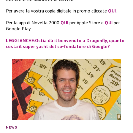
Per avere la vostra copia digitale in promo cliccate
QUI
.
Per la app di Novella 2000
QUI
per Apple Store e
QUI
per
Google Play
LEGGI ANCHE:Ostia dà il benvenuto a Dragonfly, quanto
costa il super yacht del co-fondatore di Google?
NEWS