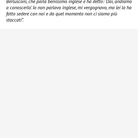
Berlusconi, che parla benissimo inglese e ha detto: ‘Dai, andiamo
a conoscerlo’. Io non parlavo inglese, mi vergognavo, ma lei lo ha
fatto sedere con noi e da quel momento non ci siamo più
staccati”.