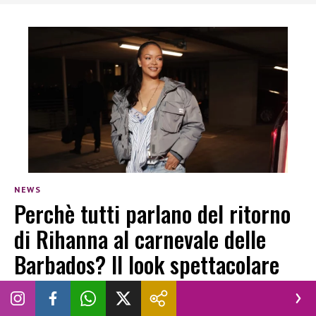
NEWS
Perchè tutti parlano del ritorno
di Rihanna al carnevale delle
Barbados? Il look spettacolare
SARA GUGLIELMETTI
|
5 AGOSTO 2026
CARNEVALE 2026
LOOK
RIHANNA