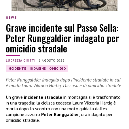
NEWS
Grave incidente sul Passo Sella:
Peter Runggaldier indagato per
omicidio stradale
LUCREZIA CIOTTI
|
6 AGOSTO 2026
INCIDENTE
INDAGINE
OMICIDIO
Peter Runggaldier indagato dopo l’incidente stradale in cui
è morta Laura Viktoria Härtig: l’accusa è di omicidio stradale.
Un grave
incidente stradale
in montagna si è trasformato
in una tragedia: la ciclista tedesca Laura Viktoria Härtig è
morta dopo lo scontro con una moto guidata dall’ex
campione azzurro
Peter Runggaldier
, ora indagato per
omicidio stradale.