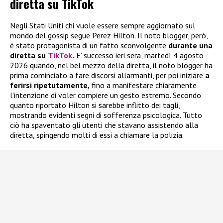
diretta su TikTok
Negli Stati Uniti chi vuole essere sempre aggiornato sul
mondo del gossip segue Perez Hilton. Il noto blogger, però,
è stato protagonista di un fatto sconvolgente
durante una
diretta su
TikTok
.
E’ successo ieri sera, martedì 4 agosto
2026 quando, nel bel mezzo della diretta, il noto blogger ha
prima cominciato a fare discorsi allarmanti, per poi iniziare
a
ferirsi ripetutamente,
fino a manifestare chiaramente
l’intenzione di voler compiere un gesto estremo. Secondo
quanto riportato Hilton si sarebbe inflitto dei tagli,
mostrando evidenti segni di sofferenza psicologica. Tutto
ciò ha spaventato gli utenti che stavano assistendo alla
diretta, spingendo molti di essi a chiamare la polizia.