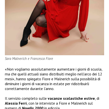
Sara Malnerich e Francesca Fiore
«Non vogliamo assolutamente aumentare i giorni di scuola,
ma che quelli attuali siano distribuiti meglio nell’arco dei 12
mesi», hanno spiegato Fiore e Malnerich sulla possibilità di
diminuire i giorni di vacanza in estate per ridistribuirli
correttamente durante l’anno.
Il servizio completo sulle
vacanze scolastiche estive
, di
Alessia Ferri
, con le interviste a Fiore e Malnerich sul
numero di
Novella 2000
in edicola.