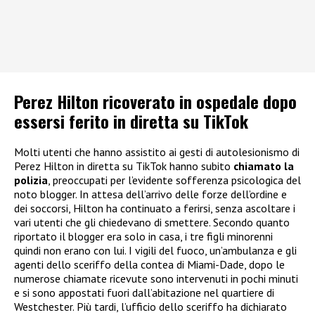
Perez Hilton ricoverato in ospedale dopo
essersi ferito in diretta su TikTok
Molti utenti che hanno assistito ai gesti di autolesionismo di
Perez Hilton in diretta su TikTok hanno subito
chiamato la
polizia
, preoccupati per l’evidente sofferenza psicologica del
noto blogger. In attesa dell’arrivo delle forze dell’ordine e
dei soccorsi, Hilton ha continuato a ferirsi, senza ascoltare i
vari utenti che gli chiedevano di smettere. Secondo quanto
riportato il blogger era solo in casa, i tre figli minorenni
quindi non erano con lui. I vigili del fuoco, un’ambulanza e gli
agenti dello sceriffo della contea di Miami-Dade, dopo le
numerose chiamate ricevute sono intervenuti in pochi minuti
e si sono appostati fuori dall’abitazione nel quartiere di
Westchester. Più tardi, l’ufficio dello sceriffo ha dichiarato