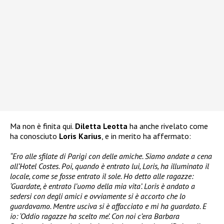
Ma non è finita qui.
Diletta Leotta
ha anche rivelato come
ha conosciuto
Loris Karius
, e in merito ha affermato:
“Ero alle sfilate di Parigi con delle amiche. Siamo andate a cena
all’Hotel Costes. Poi, quando è entrato lui, Loris, ha illuminato il
locale, come se fosse entrato il sole. Ho detto alle ragazze:
‘Guardate, è entrato l’uomo della mia vita’. Loris è andato a
sedersi con degli amici e ovviamente si è accorto che lo
guardavamo. Mentre usciva si è affacciato e mi ha guardato. E
io: ‘Oddio ragazze ha scelto me’. Con noi c’era Barbara