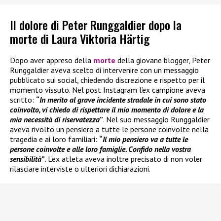
Il dolore di Peter Runggaldier dopo la
morte di Laura Viktoria Härtig
Dopo aver appreso della
morte
della giovane blogger, Peter
Runggaldier aveva scelto di intervenire con un messaggio
pubblicato sui social, chiedendo discrezione e rispetto per il
momento vissuto. Nel post Instagram l’ex campione aveva
scritto:
“
In merito al grave incidente stradale in cui sono stato
coinvolto, vi chiedo di rispettare il mio momento di dolore e la
mia necessità di riservatezza
”
. Nel suo messaggio Runggaldier
aveva rivolto un pensiero a tutte le persone coinvolte nella
tragedia e ai loro familiari:
“
Il mio pensiero va a tutte le
persone coinvolte e alle loro famiglie. Confido nella vostra
sensibilità
”
. L’ex atleta aveva inoltre precisato di non voler
rilasciare interviste o ulteriori dichiarazioni.