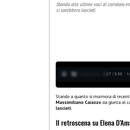
Stando alle ultime voci di corridoio 
si sarebbero lasciati
0:28 / 3:35
1
Stando a quanto si mormora di recent
Massimiliano Caiazzo
sia giunta al c
lasciati
.
Il retroscena su Elena D’Am