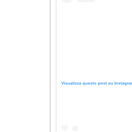
Visualizza questo post su Instagr