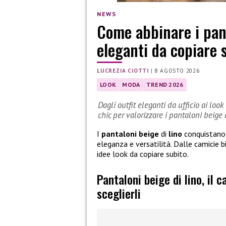
NEWS
Come abbinare i pant
eleganti da copiare 
LUCREZIA CIOTTI
|
8 AGOSTO 2026
LOOK
MODA
TREND 2026
Dagli outfit eleganti da ufficio ai look
chic per valorizzare i pantaloni beige d
I
pantaloni beige
di
lino
conquistano 
eleganza e versatilità. Dalle camicie bi
idee look da copiare subito.
Pantaloni beige di lino, il 
sceglierli