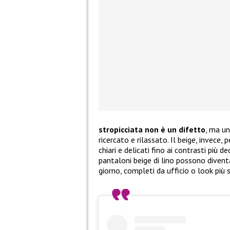
stropicciata non è un difetto
, ma u
ricercato e rilassato. Il beige, invece,
chiari e delicati fino ai contrasti più d
pantaloni beige di lino possono diventa
giorno, completi da ufficio o look più s