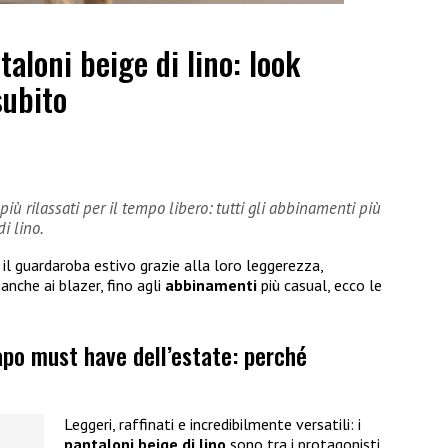
aloni beige di lino: look
subito
 più rilassati per il tempo libero: tutti gli abbinamenti più
i lino.
il guardaroba estivo grazie alla loro leggerezza,
anche ai blazer, fino agli
abbinamenti
più casual, ecco le
capo must have dell’estate: perché
Leggeri, raffinati e incredibilmente versatili: i
pantaloni beige di lino
sono tra i protagonisti