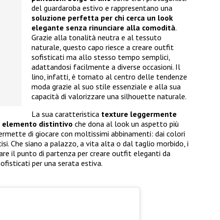
del guardaroba estivo e rappresentano una
soluzione perfetta per chi cerca un look
elegante senza rinunciare alla comodità
.
Grazie alla tonalità neutra e al tessuto
naturale, questo capo riesce a creare outfit
sofisticati ma allo stesso tempo semplici,
adattandosi facilmente a diverse occasioni. Il
lino, infatti, è tornato al centro delle tendenze
moda grazie al suo stile essenziale e alla sua
capacità di valorizzare una silhouette naturale.
La sua caratteristica
texture leggermente
n
elemento distintivo
che dona al look un aspetto più
 permette di giocare con moltissimi abbinamenti: dai colori
ecisi. Che siano a palazzo, a vita alta o dal taglio morbido, i
re il punto di partenza per creare outfit eleganti da
ofisticati per una serata estiva.