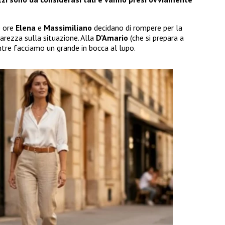
e ore
Elena
e
Massimiliano
decidano di rompere per la
iarezza sulla situazione. Alla
D’Amario
(che si prepara a
tre facciamo un grande in bocca al lupo.