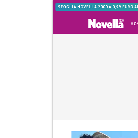
SFOGLIA NOVELLA 2000 A 0,99 EURO 
HO