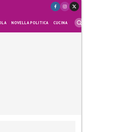
OLA
NOVELLA POLITICA
CUCINA