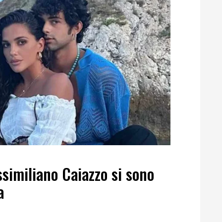
similiano Caiazzo si sono
a