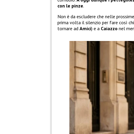
con le pinze
.
Non è da escludere che nelle prossim
prima volta il silenzio per fare così ch
tornare ad
Amici
) e a
Caiazzo
nel men