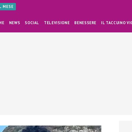
AL MESE
ME
NEWS
SOCIAL
TELEVISIONE
BENESSERE
IL TACCUINO VI