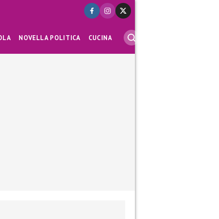
OLA
NOVELLA POLITICA
CUCINA