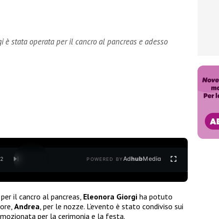
i è stata operata per il cancro al pancreas e adesso
Ad
hub
Media
/
2
POWERED BY
per il cancro al pancreas,
Eleonora Giorgi
ha potuto
iore,
Andrea
, per le nozze. L’evento è stato condiviso sui
mozionata per la cerimonia e la festa.