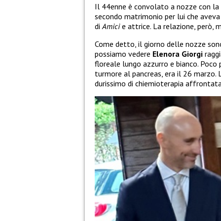
Il 44enne è convolato a nozze con la
secondo matrimonio per lui che avev
di
Amici
e attrice. La relazione, però, 
Come detto, il giorno delle nozze sono
possiamo vedere
Elenora Giorgi
raggi
floreale lungo azzurro e bianco. Poco p
turmore al pancreas, era il 26 marzo. 
durissimo di chiemioterapia affrontat