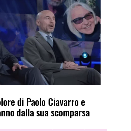
olore di Paolo Ciavarro e
anno dalla sua scomparsa