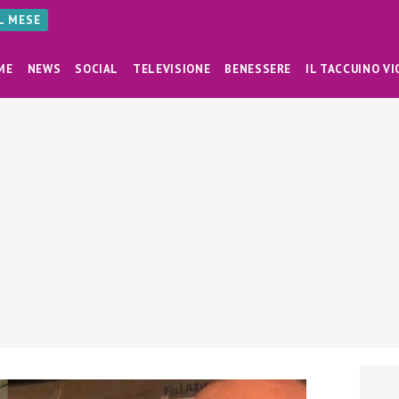
AL MESE
ME
NEWS
SOCIAL
TELEVISIONE
BENESSERE
IL TACCUINO VI