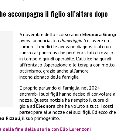
he accompagna il figlio all’altare dopo
A novembre dello scorso anno
Eleonora Giorgi
aveva annunciato a
Pomeriggio 5
di avere un
tumore. I medici le avevano diagnosticato un
cancro al pancreas che però era stato trovato
in tempo e quindi operabile. L’attrice ha quindi
affrontato l’operazione e le terapia con molto
ottimismo, grazie anche all’amore
incondizionato della famiglia.
E proprio parlando di famiglia, nel 2024
entrambi i suoi figli hanno deciso di convolare a
nozze. Questa notizia ha riempito il cuore di
gioia ad
Eleonora
che ha voluto a tutti i costi
partecipare alle nozze dei suoi figli. Ed ecco che
a Rizzoli
, il suo primogenito.
 della fine della storia con Elio Lorenzoni