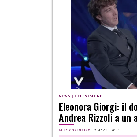
NEWS
|
TELEVISIONE
Eleonora Giorgi: il d
Andrea Rizzoli a un 
ALBA COSENTINO
|
2 MARZO 2026