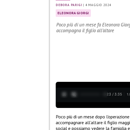
DEBORA PARIGI
|
4 MAGGIO 2024
ELEONORA GIORGI
Poco più di un mese fa Eleonora Giorg
accompagna il figlio all’altare
0:24 / 3:35
1
Poco più di un mese dopo l’operazione 
accompagnare all’altare il figlio magg
social e possiamo vedere la famiglia e