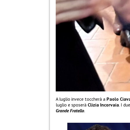
A luglio invece toccherà a
Paolo Ciav
luglio e sposerà
Clizia Incorvaia
. I d
Grande Fratello
.