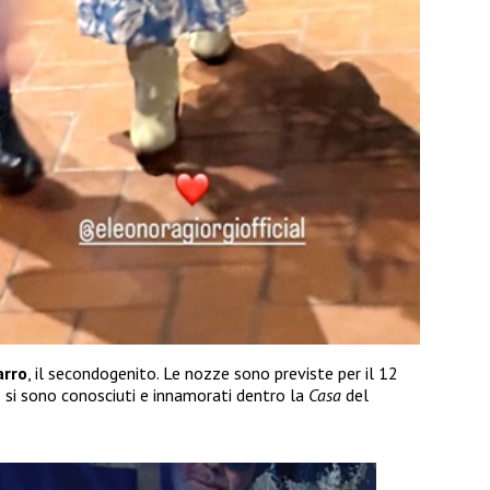
arro
, il secondogenito. Le nozze sono previste per il 12
ue si sono conosciuti e innamorati dentro la
Casa
del