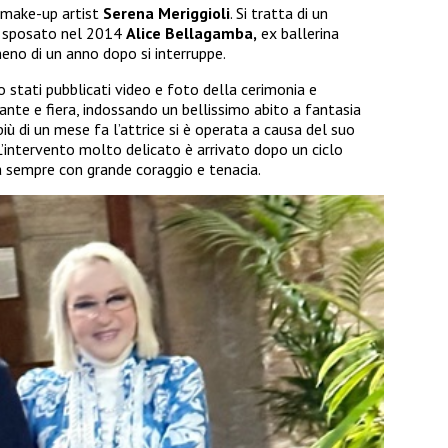
 make-up artist
Serena Meriggioli
. Si tratta di un
a sposato nel 2014
Alice Bellagamba,
ex ballerina
meno di un anno dopo si interruppe.
 stati pubblicati video e foto della cerimonia e
ante e fiera, indossando un bellissimo abito a fantasia
iù di un mese fa l’attrice si è operata a causa del suo
L’intervento molto delicato è arrivato dopo un ciclo
a sempre con grande coraggio e tenacia.