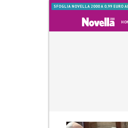
SFOGLIA NOVELLA 2000 A 0,99 EURO 
HO