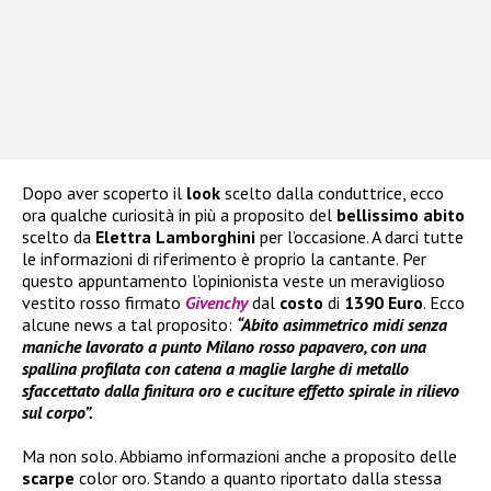
Dopo aver scoperto il
look
scelto dalla conduttrice, ecco
ora qualche curiosità in più a proposito del
bellissimo abito
scelto da
Elettra Lamborghini
per l’occasione. A darci tutte
le informazioni di riferimento è proprio la cantante. Per
questo appuntamento l’opinionista veste un meraviglioso
vestito rosso firmato
Givenchy
dal
costo
di
1390 Euro
. Ecco
alcune news a tal proposito:
“Abito asimmetrico midi senza
maniche lavorato a punto Milano rosso papavero, con una
spallina profilata con catena a maglie larghe di metallo
sfaccettato dalla finitura oro e cuciture effetto spirale in rilievo
sul corpo”.
Ma non solo. Abbiamo informazioni anche a proposito delle
scarpe
color oro. Stando a quanto riportato dalla stessa