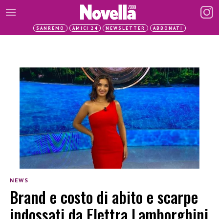
SANREMO
AMICI 24
NEWSLETTER
ABBONATI
NEWS
Brand e costo di abito e scarpe
indossati da Elettra Lamborghini