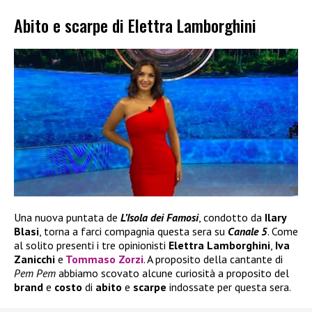
Abito e scarpe di Elettra Lamborghini
Una nuova puntata de
L’Isola dei Famosi
, condotto da
Ilary
Blasi
, torna a farci compagnia questa sera su
Canale 5
. Come
al solito presenti i tre opinionisti
Elettra Lamborghini
,
Iva
Zanicchi
e
Tommaso Zorzi
. A proposito della cantante di
Pem Pem
abbiamo scovato alcune curiosità a proposito del
brand
e
costo
di
abito
e
scarpe
indossate per questa sera.