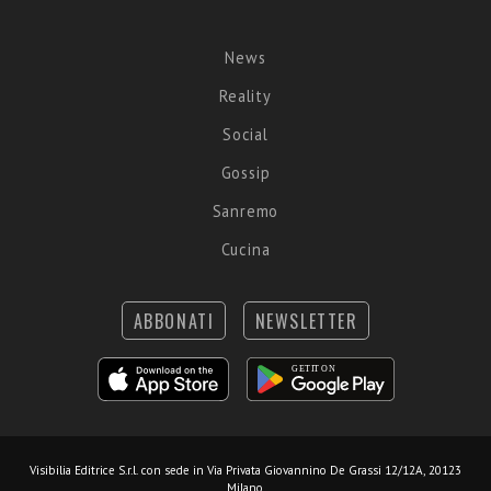
News
Reality
Social
Gossip
Sanremo
Cucina
ABBONATI
NEWSLETTER
Visibilia Editrice S.r.l.
con sede in Via Privata Giovannino De Grassi 12/12A, 20123
Milano.