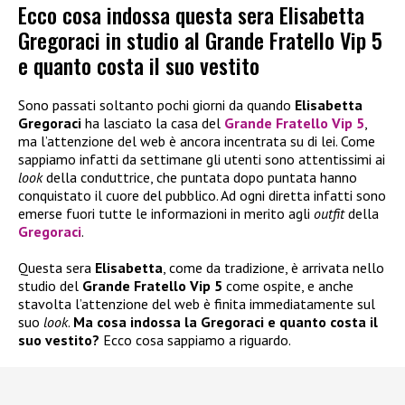
Ecco cosa indossa questa sera Elisabetta
Gregoraci in studio al Grande Fratello Vip 5
e quanto costa il suo vestito
Sono passati soltanto pochi giorni da quando
Elisabetta
Gregoraci
ha lasciato la casa del
Grande Fratello Vip 5
,
ma l’attenzione del web è ancora incentrata su di lei. Come
sappiamo infatti da settimane gli utenti sono attentissimi ai
look
della conduttrice, che puntata dopo puntata hanno
conquistato il cuore del pubblico. Ad ogni diretta infatti sono
emerse fuori tutte le informazioni in merito agli
outfit
della
Gregoraci
.
Questa sera
Elisabetta
, come da tradizione, è arrivata nello
studio del
Grande Fratello Vip 5
come ospite, e anche
stavolta l’attenzione del web è finita immediatamente sul
suo
look
.
Ma cosa indossa la Gregoraci e quanto costa il
suo vestito?
Ecco cosa sappiamo a riguardo.