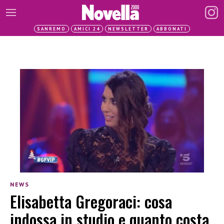
SANREMO
AMICI 24
NEWSLETTER
ABBONATI
NEWS
Elisabetta Gregoraci: cosa
indossa in studio e quanto costa