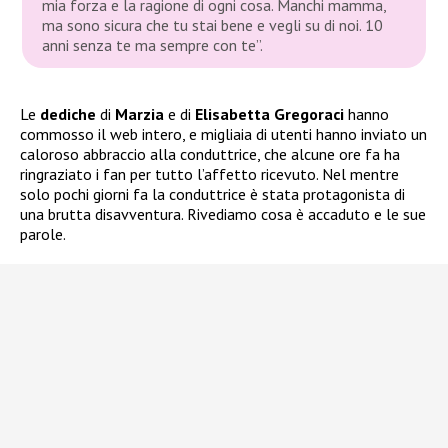
mia forza e la ragione di ogni cosa. Manchi mamma,
ma sono sicura che tu stai bene e vegli su di noi. 10
anni senza te ma sempre con te”.
Le
dediche
di
Marzia
e di
Elisabetta Gregoraci
hanno
commosso il web intero, e migliaia di utenti hanno inviato un
caloroso abbraccio alla conduttrice, che alcune ore fa ha
ringraziato i fan per tutto l’affetto ricevuto. Nel mentre
solo pochi giorni fa la conduttrice è stata protagonista di
una brutta disavventura. Rivediamo cosa è accaduto e le sue
parole.