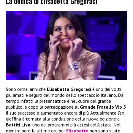
La dedica di Elisabetta Gregoraci
Sono ormai anni che
Elisabetta Gregoraci
è uno dei volti
più amati e seguiti del mondo dello spettacolo italiano. Da
tempo infatti la presentatrice è nel cuore del grande
pubblico, e dopo la partecipazione al
Grande Fratello Vip 5
il suo successo è aumentato ancora di più. Attualmente l’ex
gieffina è tornata alla conduzione della nuova edizione di
Battiti Live
, uno dei programmi più attesi dell’estate. Nel
mentre però le ultime ore per
Elisabetta
non sono state