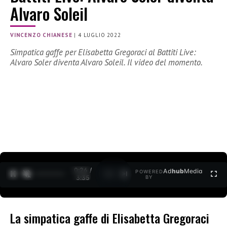
Alvaro Soleil
VINCENZO CHIANESE
|
4 LUGLIO 2022
Simpatica gaffe per Elisabetta Gregoraci al Battiti Live:
Alvaro Soler diventa Alvaro Soleil. Il video del momento.
0:27 /
Ad
hub
Media
POWERED
1
/
2
3:35
BY
La simpatica gaffe di Elisabetta Gregoraci