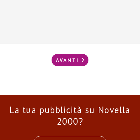
AVANTI
La tua pubblicità su Novella
2000?