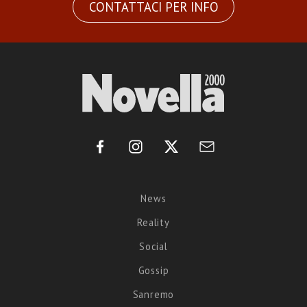
CONTATTACI PER INFO
News
Reality
Social
Gossip
Sanremo