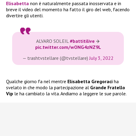
Elisabetta
non è naturalmente passata inosservata e in
breve il video del momento ha fatto il giro del web, facendo
divertire gli utenti.
ALVARO SOLEIL
#battitilive
✈️
pic.twitter.com/wONG4zNZ9L
— trashtvstellare (@tvstellare)
July 3, 2022
Qualche giorno fa nel mentre
Elisabetta Gregoraci
ha
svelato in che modo la partecipazione al
Grande Fratello
Vip
le ha cambiato la vita. Andiamo a leggere le sue parole.