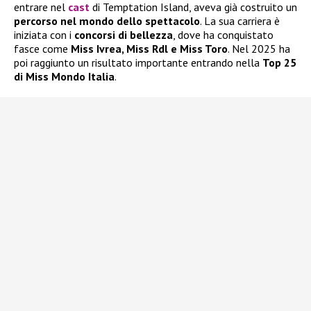
entrare nel
cast
di Temptation Island, aveva già costruito un
percorso nel mondo dello spettacolo
. La sua carriera è
iniziata con i
concorsi di bellezza
, dove ha conquistato
fasce come
Miss Ivrea, Miss Rdl e Miss Toro
. Nel 2025 ha
poi raggiunto un risultato importante entrando nella
Top 25
di Miss Mondo Italia
.