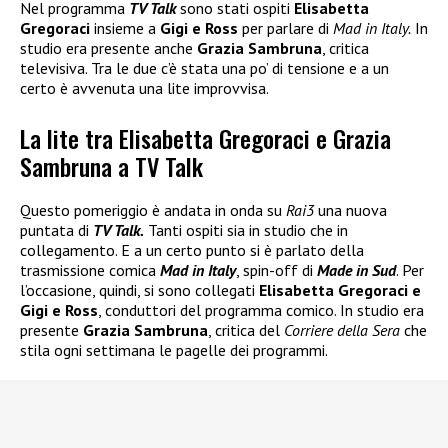
Nel programma
TV Talk
sono stati ospiti
Elisabetta
Gregoraci
insieme a
Gigi e Ross
per parlare di
Mad in Italy.
In
studio era presente anche
Grazia Sambruna
, critica
televisiva. Tra le due c’è stata una po’ di tensione e a un
certo è avvenuta una lite improvvisa.
La lite tra Elisabetta Gregoraci e Grazia
Sambruna a TV Talk
Questo pomeriggio è andata in onda su
Rai3
una nuova
puntata di
TV Talk.
Tanti ospiti sia in studio che in
collegamento. E a un certo punto si è parlato della
trasmissione comica
Mad in Italy
, spin-off di
Made in Sud
. Per
l’occasione, quindi, si sono collegati
Elisabetta Gregoraci e
Gigi e Ross
, conduttori del programma comico. In studio era
presente
Grazia Sambruna
, critica del
Corriere della Sera
che
stila ogni settimana le pagelle dei programmi.