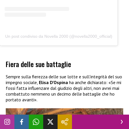
Un post condiviso da Novella 2000 (@novella2000_official)
Fiera delle sue battaglie
Sempre sulla fierezza delle sue lotte e sull’integrità del suo
impegno sociale,
Elisa D’Ospina
ha anche dichiarato: «Se mi
fossi fatta influenzare dal giudizio degli altri, non avrei mai
combattuto nemmeno un decimo delle battaglie che ho
portato avanti».