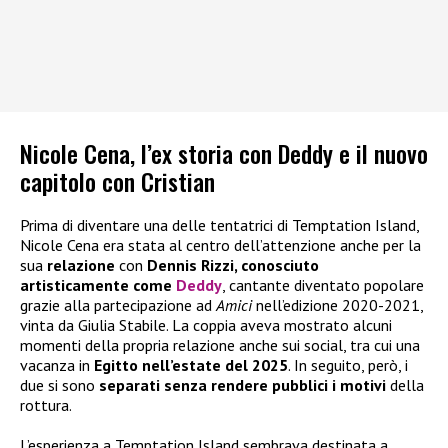
Nicole Cena, l’ex storia con Deddy e il nuovo
capitolo con Cristian
Prima di diventare una delle tentatrici di Temptation Island,
Nicole Cena era stata al centro dell’attenzione anche per la
sua
relazione
con
Dennis Rizzi, conosciuto
artisticamente come
Deddy
, cantante diventato popolare
grazie alla partecipazione ad
Amici
nell’edizione 2020-2021,
vinta da Giulia Stabile. La coppia aveva mostrato alcuni
momenti della propria relazione anche sui social, tra cui una
vacanza in
Egitto nell’estate del 2025
. In seguito, però, i
due si sono
separati senza rendere pubblici i motivi
della
rottura.
L’esperienza a Temptation Island sembrava destinata a