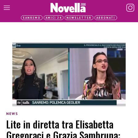
SANREMO
AMICI 24
NEWSLETTER
ABBONATI
NEWS
Lite in diretta tra Elisabetta
Gregoraci e Grazia Sambruna: