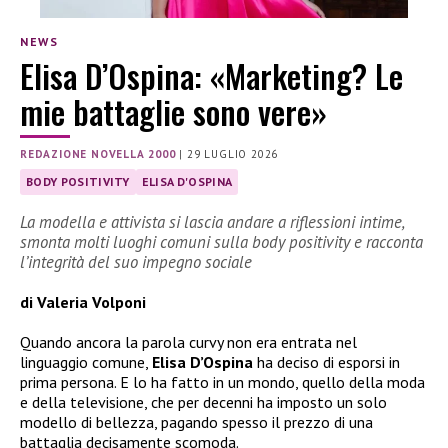
NEWS
Elisa D’Ospina: «Marketing? Le
mie battaglie sono vere»
REDAZIONE NOVELLA 2000
|
29 LUGLIO 2026
BODY POSITIVITY
ELISA D'OSPINA
La modella e attivista si lascia andare a riflessioni intime,
smonta molti luoghi comuni sulla body positivity e racconta
l’integrità del suo impegno sociale
di Valeria Volponi
Quando ancora la parola curvy non era entrata nel
linguaggio comune,
Elisa D’Ospina
ha deciso di esporsi in
prima persona. E lo ha fatto in un mondo, quello della moda
e della televisione, che per decenni ha imposto un solo
modello di bellezza, pagando spesso il prezzo di una
battaglia decisamente scomoda.