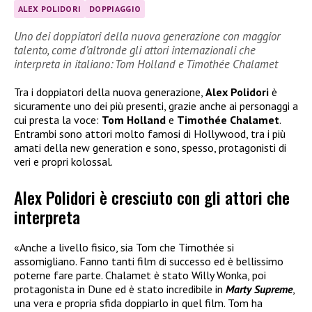
ALEX POLIDORI
DOPPIAGGIO
Uno dei doppiatori della nuova generazione con maggior
talento, come d’altronde gli attori internazionali che
interpreta in italiano: Tom Holland e Timothée Chalamet
Tra i doppiatori della nuova generazione,
Alex Polidori
è
sicuramente uno dei più presenti, grazie anche ai personaggi a
cui presta la voce:
Tom Holland
e
Timothée Chalamet
.
Entrambi sono attori molto famosi di Hollywood, tra i più
amati della new generation e sono, spesso, protagonisti di
veri e propri kolossal.
Alex Polidori è cresciuto con gli attori che
interpreta
«Anche a livello fisico, sia Tom che Timothée si
assomigliano. Fanno tanti film di successo ed è bellissimo
poterne fare parte. Chalamet è stato Willy Wonka, poi
protagonista in Dune ed è stato incredibile in
Marty Supreme
,
una vera e propria sfida doppiarlo in quel film. Tom ha