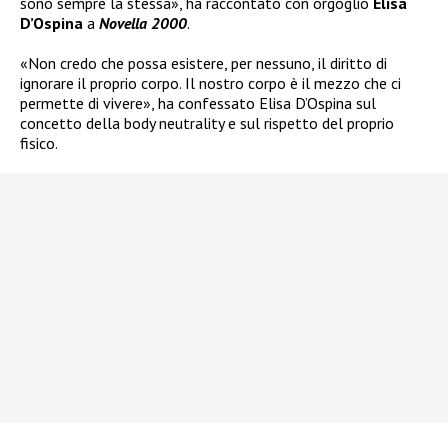
sono sempre la stessa», ha raccontato con orgoglio
Elisa
D’Ospina
a
Novella 2000
.
«Non credo che possa esistere, per nessuno, il diritto di
ignorare il proprio corpo. Il nostro corpo è il mezzo che ci
permette di vivere», ha confessato Elisa D’Ospina sul
concetto della body neutrality e sul rispetto del proprio
fisico.