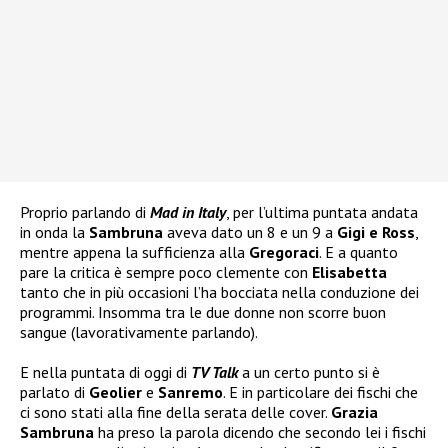
Proprio parlando di
Mad in Italy
, per l’ultima puntata andata
in onda la
Sambruna
aveva dato un 8 e un 9 a
Gigi e Ross
,
mentre appena la sufficienza alla
Gregoraci
. E a quanto
pare la critica è sempre poco clemente con
Elisabetta
tanto che in più occasioni l’ha bocciata nella conduzione dei
programmi. Insomma tra le due donne non scorre buon
sangue (lavorativamente parlando).
E nella puntata di oggi di
TV Talk
a un certo punto si è
parlato di
Geolier
e
Sanremo
. E in particolare dei fischi che
ci sono stati alla fine della serata delle cover.
Grazia
Sambruna
ha preso la parola dicendo che secondo lei i fischi