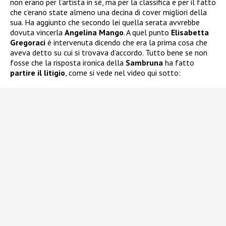
non erano per l’artista in sé, ma per la classifica e per il fatto
che c’erano state almeno una decina di cover migliori della
sua. Ha aggiunto che secondo lei quella serata avvrebbe
dovuta vincerla
Angelina Mango
. A quel punto
Elisabetta
Gregoraci
è intervenuta dicendo che era la prima cosa che
aveva detto su cui si trovava d’accordo. Tutto bene se non
fosse che la risposta ironica della
Sambruna
ha fatto
partire il litigio
, come si vede nel video qui sotto: