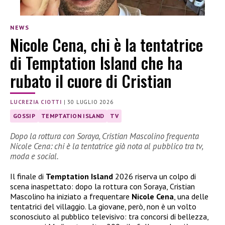
NEWS
Nicole Cena, chi è la tentatrice
di Temptation Island che ha
rubato il cuore di Cristian
LUCREZIA CIOTTI
|
30 LUGLIO 2026
GOSSIP
TEMPTATION ISLAND
TV
Dopo la rottura con Soraya, Cristian Mascolino frequenta
Nicole Cena: chi è la tentatrice già nota al pubblico tra tv,
moda e social.
Il finale di
Temptation Island
2026 riserva un colpo di
scena inaspettato: dopo la rottura con Soraya, Cristian
Mascolino ha iniziato a frequentare
Nicole Cena
, una delle
tentatrici del villaggio. La giovane, però, non è un volto
sconosciuto al pubblico televisivo: tra concorsi di bellezza,