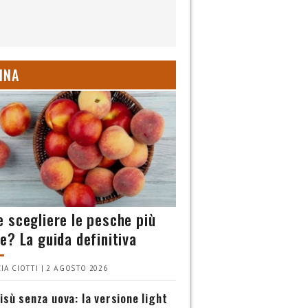
INA
 scegliere le pesche più
e? La guida definitiva
IA CIOTTI | 2 AGOSTO 2026
isù senza uova: la versione light