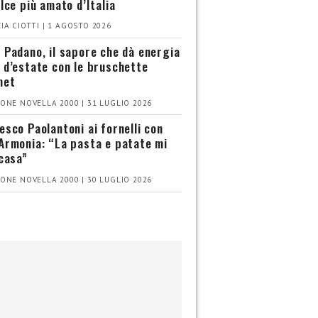
olce più amato d’Italia
IA CIOTTI | 1 AGOSTO 2026
 Padano, il sapore che dà energia
 d’estate con le bruschette
met
ONE NOVELLA 2000 | 31 LUGLIO 2026
esco Paolantoni ai fornelli con
Armonia: “La pasta e patate mi
 casa”
ONE NOVELLA 2000 | 30 LUGLIO 2026