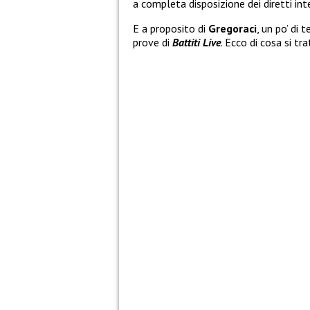
a completa disposizione dei diretti inte
E a proposito di
Gregoraci
, un po’ di
prove di
Battiti Live
. Ecco di cosa si t