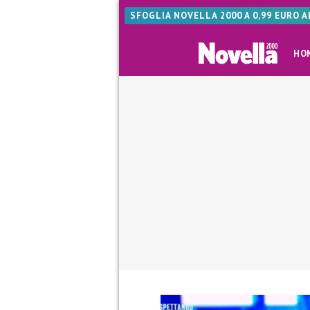
SFOGLIA NOVELLA 2000 A 0,99 EURO 
HO