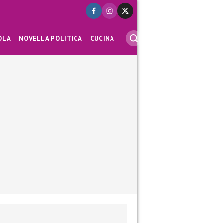
OLA
NOVELLA POLITICA
CUCINA