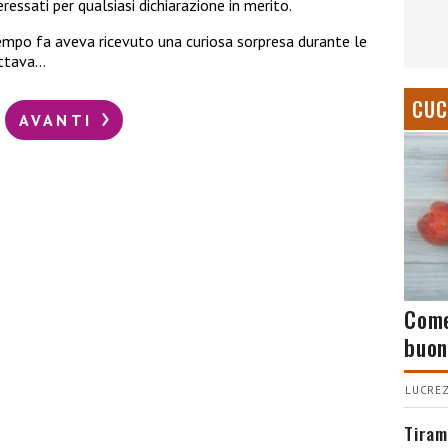
ressati per qualsiasi dichiarazione in merito.
 tempo fa aveva ricevuto una curiosa sorpresa durante le
rattava…
CUC
AVANTI
Come
buon
LUCREZ
Tiram