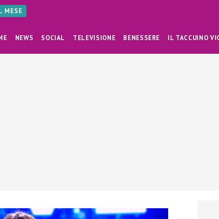
AL MESE
ME
NEWS
SOCIAL
TELEVISIONE
BENESSERE
IL TACCUINO VI