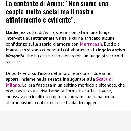
La cantante di Amici: “Non siamo una
coppia molto social ma il nostro
affiatamento è evidente”.
Elodie
, ex volto di
Amici
, si è raccontata in una lunga
intervista al settimanale
Gente
, a cui ha affidato alcune
confidenze sulla
storia d’amore con
Marracash
. Elodie e
Marracash si sono conosciuti collaborando al
singolo estivo
Margarita
, che ha assicurato a entrambi un lungo strascico di
successi.
Dopo le voci sull’inizio della loro relazione, i due sono
apparsi insieme nella
serata inaugurale alla
Scala di
Milano
. Lei era fasciata in un abitino morbido e pitonato, che
non trascurava di risaltarne la forma fisica. Lui, invece,
indossava un inedito completo formale che lo ha per un
attimo distinto dal mondo di strada dei rapper.