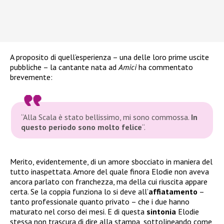
A proposito di quell’esperienza – una delle loro prime uscite
pubbliche – la cantante nata ad
Amici
ha commentato
brevemente:
“Alla Scala è stato bellissimo, mi sono commossa.
In
questo periodo sono molto felice
“
.
Merito, evidentemente, di un amore sbocciato in maniera del
tutto inaspettata. Amore del quale finora Elodie non aveva
ancora parlato con franchezza, ma della cui riuscita appare
certa. Se la coppia funziona lo si deve all’
affiatamento
–
tanto professionale quanto privato – che i due hanno
maturato nel corso dei mesi. E di questa
sintonia
Elodie
stessa non trascura di dire alla stampa, sottolineando come