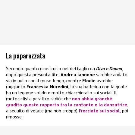
La paparazzata
Secondo quanto ricostruito nel dettaglio da
Diva e Donna
,
dopo questa presunta lite,
Andrea Iannone
sarebbe andato
via in auto con il muso lungo, mentre
Elodie
avrebbe
raggiunto
Franceska Nuredini
, la sua ballerina con la quale
ha un legame solido e molto chiacchierato sui social. Il
motociclista peraltro si dice che
non abbia granché
gradito questo rapporto tra la cantante e la danzatrice
,
a seguito di velate (ma non troppo)
frecciate sui social,
poi
rimosse.