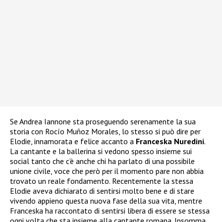
Se Andrea Iannone sta proseguendo serenamente la sua
storia con Rocío Muñoz Morales, lo stesso si può dire per
Elodie, innamorata e felice accanto a
Franceska Nuredini
.
La cantante e la ballerina si vedono spesso insieme sui
social tanto che c’è anche chi ha parlato di una possibile
unione civile, voce che però per il momento pare non abbia
trovato un reale fondamento. Recentemente la stessa
Elodie aveva dichiarato di sentirsi molto bene e di stare
vivendo appieno questa nuova fase della sua vita, mentre
Franceska ha raccontato di sentirsi libera di essere se stessa
ogni volta che sta insieme alla cantante romana. Insomma,