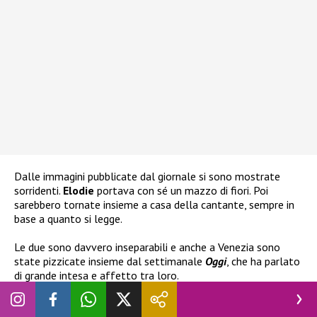
Dalle immagini pubblicate dal giornale si sono mostrate
sorridenti.
Elodie
portava con sé un mazzo di fiori. Poi
sarebbero tornate insieme a casa della cantante, sempre in
base a quanto si legge.
Le due sono davvero inseparabili e anche a Venezia sono
state pizzicate insieme dal settimanale
Oggi
, che ha parlato
di grande intesa e affetto tra loro.
Vedremo se prima o poi verrà chiarito cosa è accaduto