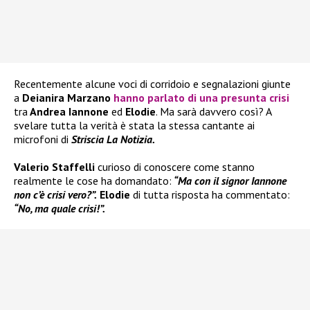
Recentemente alcune voci di corridoio e segnalazioni giunte
a
Deianira Marzano
hanno parlato di una presunta crisi
tra
Andrea Iannone
ed
Elodie
. Ma sarà davvero così? A
svelare tutta la verità è stata la stessa cantante ai
microfoni di
Striscia La Notizia.
Valerio Staffelli
curioso di conoscere come stanno
realmente le cose ha domandato:
“Ma con il signor Iannone
non c’è crisi vero?”.
Elodie
di tutta risposta ha commentato:
“No, ma quale crisi!”.