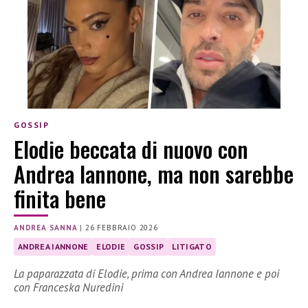
GOSSIP
Elodie beccata di nuovo con
Andrea Iannone, ma non sarebbe
finita bene
ANDREA SANNA
|
26 FEBBRAIO 2026
ANDREA IANNONE
ELODIE
GOSSIP
LITIGATO
La paparazzata di Elodie, prima con Andrea Iannone e poi
con Franceska Nuredini