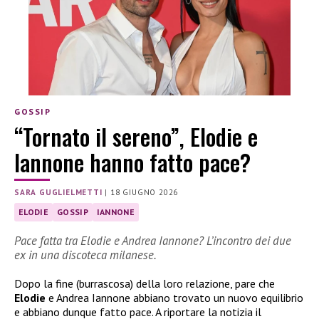
GOSSIP
“Tornato il sereno”, Elodie e
Iannone hanno fatto pace?
SARA GUGLIELMETTI
|
18 GIUGNO 2026
ELODIE
GOSSIP
IANNONE
Pace fatta tra Elodie e Andrea Iannone? L’incontro dei due
ex in una discoteca milanese.
Dopo la fine (burrascosa) della loro relazione, pare che
Elodie
e Andrea Iannone abbiano trovato un nuovo equilibrio
e abbiano dunque fatto pace. A riportare la notizia il