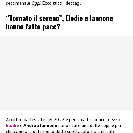
settimanale
Oggi.
Ecco tutti i dettagli.
“Tornato il sereno”, Elodie e Iannone
hanno fatto pace?
A partire dall’estate del 2022 e per circa tre anni e mezzo,
Elodie
e
Andrea Iannone
sono state una delle coppie più
chiacchierate del mondo dello spettacolo. La cantante