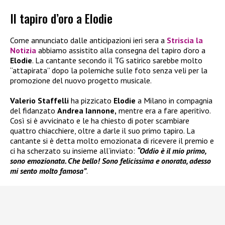
Il tapiro d’oro a Elodie
Come annunciato dalle anticipazioni ieri sera a
Striscia la
Notizia
abbiamo assistito alla consegna del tapiro d’oro a
Elodie
. La cantante secondo il TG satirico sarebbe molto
“attapirata” dopo la polemiche sulle foto senza veli per la
promozione del nuovo progetto musicale.
Valerio Staffelli
ha pizzicato
Elodie
a Milano in compagnia
del fidanzato
Andrea Iannone,
mentre era a fare aperitivo.
Così si è avvicinato e le ha chiesto di poter scambiare
quattro chiacchiere, oltre a darle il suo primo tapiro. La
cantante si è detta molto emozionata di ricevere il premio e
ci ha scherzato su insieme all’inviato:
“Oddio è il mio primo,
sono emozionata. Che bello! Sono felicissima e onorata, adesso
mi sento molto famosa”
.