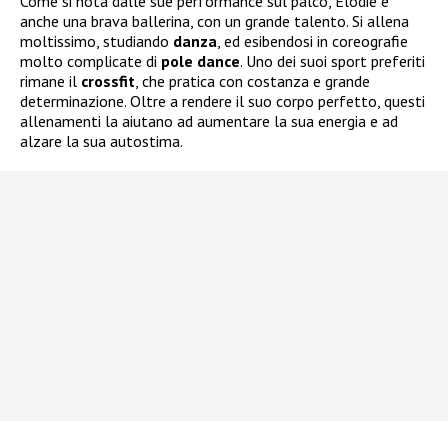
Come si nota dalle sue performance sul palco, Elodie è
anche una brava ballerina, con un grande talento. Si allena
moltissimo, studiando
danza
, ed esibendosi in coreografie
molto complicate di
pole dance
. Uno dei suoi sport preferiti
rimane il
crossfit
, che pratica con costanza e grande
determinazione. Oltre a rendere il suo corpo perfetto, questi
allenamenti la aiutano ad aumentare la sua energia e ad
alzare la sua autostima.