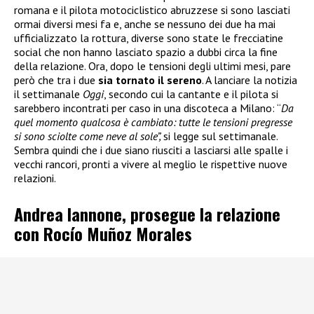
romana e il pilota motociclistico abruzzese si sono lasciati
ormai diversi mesi fa e, anche se nessuno dei due ha mai
ufficializzato la rottura, diverse sono state le frecciatine
social che non hanno lasciato spazio a dubbi circa la fine
della relazione. Ora, dopo le tensioni degli ultimi mesi, pare
però che tra i due
sia tornato il sereno
. A lanciare la notizia
il settimanale
Oggi
, secondo cui la cantante e il pilota si
sarebbero incontrati per caso in una discoteca a Milano: “
Da
quel momento qualcosa è cambiato: tutte le tensioni pregresse
si sono sciolte come neve al sole”,
si legge sul settimanale.
Sembra quindi che i due siano riusciti a lasciarsi alle spalle i
vecchi rancori, pronti a vivere al meglio le rispettive nuove
relazioni.
Andrea Iannone, prosegue la relazione
con Rocío Muñoz Morales