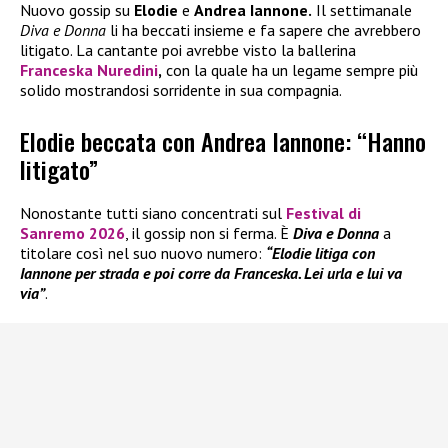
Nuovo gossip su
Elodie
e
Andrea Iannone.
Il settimanale
Diva e Donna
li ha beccati insieme e fa sapere che avrebbero
litigato. La cantante poi avrebbe visto la ballerina
Franceska Nuredini
,
con la quale ha un legame sempre più
solido mostrandosi sorridente in sua compagnia.
Elodie beccata con Andrea Iannone: “Hanno
litigato”
Nonostante tutti siano concentrati sul
Festival di
Sanremo 2026
, il gossip non si ferma. È
Diva e Donna
a
titolare così nel suo nuovo numero:
“Elodie litiga con
Iannone per strada e poi corre da Franceska. Lei urla e lui va
via”
.