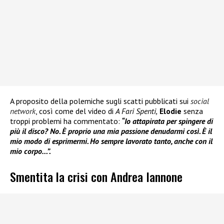
A proposito della polemiche sugli scatti pubblicati sui
social
network
, così come del video di
A Fari Spenti,
Elodie
senza
troppi problemi ha commentato:
“Io attapirata per spingere di
più il disco? No. È proprio una mia passione denudarmi così. È il
mio modo di esprimermi. Ho sempre lavorato tanto, anche con il
mio corpo…”.
Smentita la crisi con Andrea Iannone