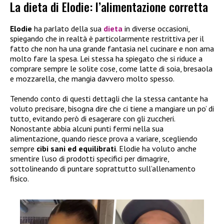
La dieta di Elodie: l’alimentazione corretta
Elodie
ha parlato della sua
dieta
in diverse occasioni,
spiegando che in realtà è particolarmente restrittiva per il
fatto che non ha una grande fantasia nel cucinare e non ama
molto fare la spesa. Lei stessa ha spiegato che si riduce a
comprare sempre le solite cose, come latte di soia, bresaola
e mozzarella, che mangia davvero molto spesso.
Tenendo conto di questi dettagli che la stessa cantante ha
voluto precisare, bisogna dire che ci tiene a mangiare un po’ di
tutto, evitando però di esagerare con gli zuccheri.
Nonostante abbia alcuni punti fermi nella sua
alimentazione, quando riesce prova a variare, scegliendo
sempre
cibi sani ed equilibrati
. Elodie ha voluto anche
smentire l’uso di prodotti specifici per dimagrire,
sottolineando di puntare soprattutto sull’allenamento
fisico.