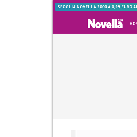
SFOGLIA NOVELLA 2000 A 0,99 EURO 
HO