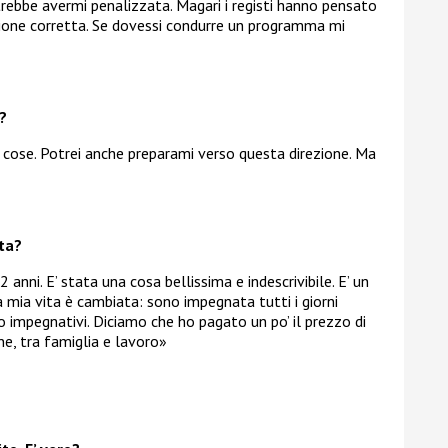
rebbe avermi penalizzata. Magari i registi hanno pensato
izione corretta. Se dovessi condurre un programma mi
?
i cose. Potrei anche preparami verso questa direzione. Ma
ita?
anni. E’ stata una cosa bellissima e indescrivibile. E’ un
 mia vita è cambiata: sono impegnata tutti i giorni
 impegnativi. Diciamo che ho pagato un po’ il prezzo di
e, tra famiglia e lavoro»