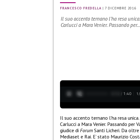
FRANCESCO FREDELLA
|
7 DICEMBRE 2016
Il suo accento ternano l’ha resa unica
Carlucci a Mara Venier. Passando per
0:13 / 1:40
1
Il suo accento ternano l’ha resa unica
Carlucci a Mara Venier. Passando per V
giudice di
Forum
Santi Licheri. Da oltre
Mediaset e Rai. E’ stato Maurizio Costa