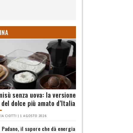
INA
misù senza uova: la versione
 del dolce più amato d’Italia
IA CIOTTI | 1 AGOSTO 2026
 Padano, il sapore che dà energia