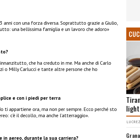
3 anni con una forza diversa. Soprattutto grazie a Giulio,
tutto: una bellissima famiglia e un lavoro che adoro»
CUC
sto?
, innanzitutto, che ha creduto in me. Ma anche di Carlo
zi o Milly Carlucci e tante altre persone che ho
Tira
ice e con i piedi per terra
light
ti appartiene ora, ma non per sempre. Ecco perché sto
ereo: c’è il decollo, ma anche l’atterraggio».
LUCREZ
Grana
e in aereo, durante la sua carriera?