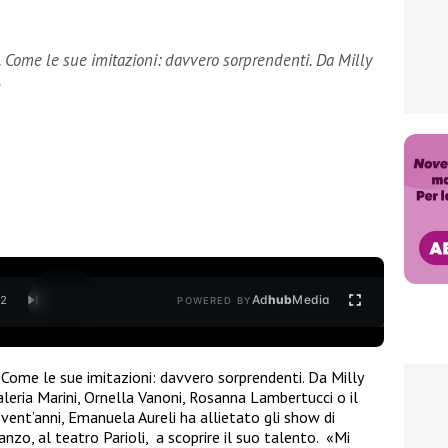
. Come le sue imitazioni: davvero sorprendenti. Da Milly
…
Ad
hub
Media
/
2
POWERED BY
. Come le sue imitazioni: davvero sorprendenti. Da Milly
aleria Marini, Ornella Vanoni, Rosanna Lambertucci o il
 vent’anni, Emanuela Aureli ha allietato gli show di
nzo, al teatro Parioli, a scoprire il suo talento. «Mi