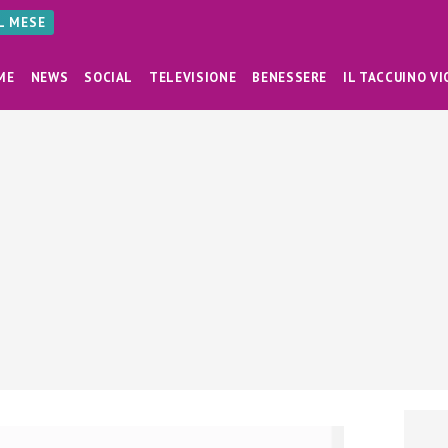
AL MESE
ME
NEWS
SOCIAL
TELEVISIONE
BENESSERE
IL TACCUINO VI