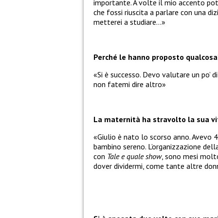
importante. A volte il mio accento pot
che fossi riuscita a parlare con una d
metterei a studiare…»
Perché le hanno proposto qualcosa
«Si è successo. Devo valutare un po’ d
non fatemi dire altro»
La maternità ha stravolto la sua v
«Giulio è nato lo scorso anno. Avevo 42 
bambino sereno. L’organizzazione della
con
Tale e quale show
, sono mesi molto
dover dividermi, come tante altre donn