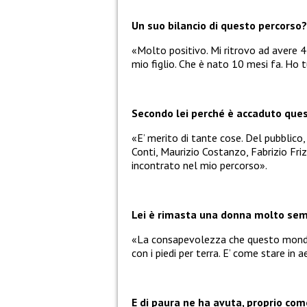
Un suo bilancio di questo percorso?
«Molto positivo. Mi ritrovo ad avere 4
mio figlio. Che è nato 10 mesi fa. Ho 
Secondo lei perché è accaduto que
«E’ merito di tante cose. Del pubblico
Conti, Maurizio Costanzo, Fabrizio Friz
incontrato nel mio percorso».
Lei è rimasta una donna molto sempl
«La consapevolezza che questo mondo 
con i piedi per terra. E’ come stare in a
E di paura ne ha avuta, proprio com