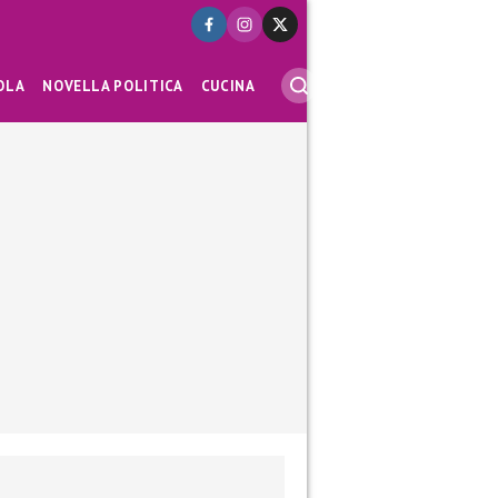
OLA
NOVELLA POLITICA
CUCINA