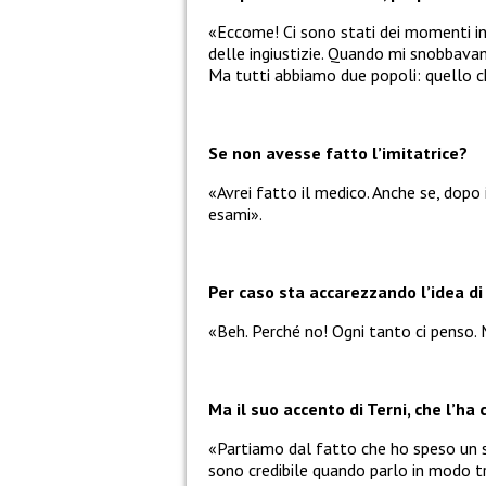
«Eccome! Ci sono stati dei momenti in 
delle ingiustizie. Quando mi snobbavano
Ma tutti abbiamo due popoli: quello ch
Se non avesse fatto l’imitatrice?
«Avrei fatto il medico. Anche se, dopo
esami».
Per caso sta accarezzando l’idea di
«Beh. Perché no! Ogni tanto ci penso.
Ma il suo accento di Terni, che l’ha
«Partiamo dal fatto che ho speso un sacc
sono credibile quando parlo in modo t