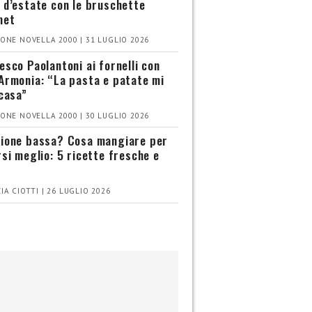
 d’estate con le bruschette
met
ONE NOVELLA 2000 | 31 LUGLIO 2026
esco Paolantoni ai fornelli con
Armonia: “La pasta e patate mi
 casa”
ONE NOVELLA 2000 | 30 LUGLIO 2026
ione bassa? Cosa mangiare per
rsi meglio: 5 ricette fresche e
IA CIOTTI | 26 LUGLIO 2026