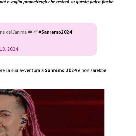
nni e voglio promettergli che resterò su questo palco finché
ne dell’anima.❤️‍🩹
#Sanremo2024
 10, 2024
re la sua avventura a
Sanremo 2024
e non sarebbe