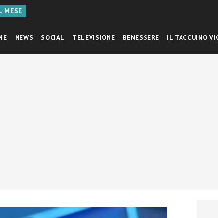
AL MESE
ME
NEWS
SOCIAL
TELEVISIONE
BENESSERE
IL TACCUINO VI