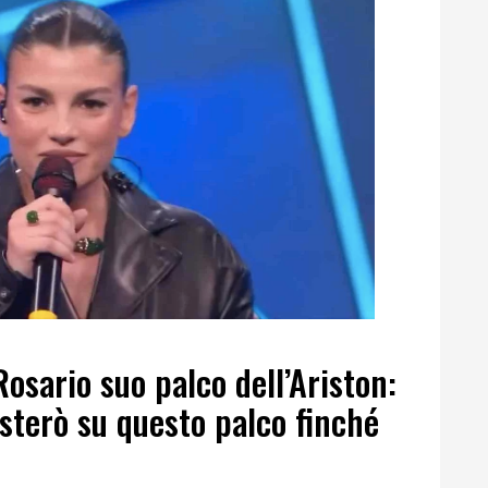
sario suo palco dell’Ariston:
sterò su questo palco finché