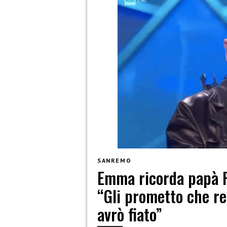
SANREMO
Emma ricorda papà Ro
“Gli prometto che re
avrò fiato”