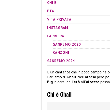
CHI È
ETÀ
VITA PRIVATA
INSTAGRAM
CARRIERA
SANREMO 2020
CANZONI
SANREMO 2024
È un cantante che in poco tempo ha con
Parliamo di
Ghali
. Nell’attesa però po
Big
in gara: dall’
età
all’
altezza
passa
Chi è Ghali