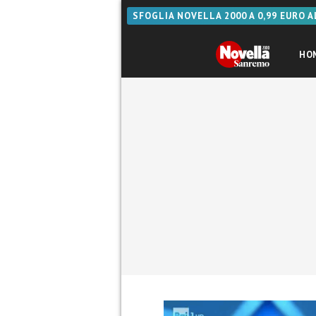
SFOGLIA NOVELLA 2000 A 0,99 EURO 
HO