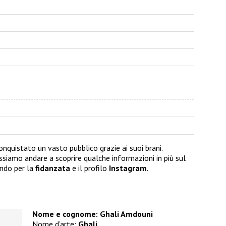
quistato un vasto pubblico grazie ai suoi brani.
ssiamo andare a scoprire qualche informazioni in più sul
ndo per la
fidanzata
e il profilo
Instagram
.
Nome e cognome: Ghali Amdouni
Nome d’arte:
Ghali