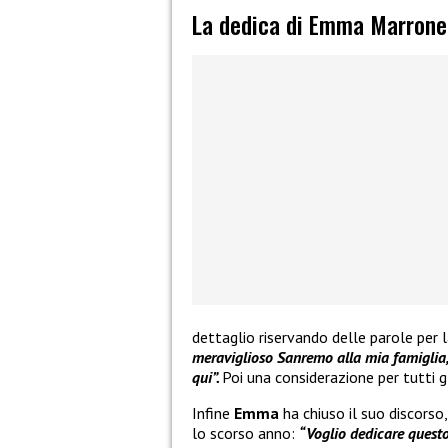
La dedica di Emma Marrone
dettaglio riservando delle parole per l
meraviglioso Sanremo alla mia famiglia, 
qui”.
Poi una considerazione per tutti gl
Infine
Emma
ha chiuso il suo discors
lo scorso anno:
“Voglio dedicare questo