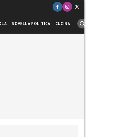
OLA
NOVELLA POLITICA
CUCINA