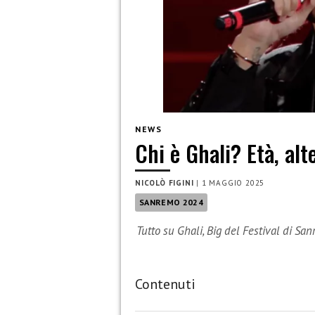
NEWS
Chi è Ghali? Età, alt
NICOLÒ FIGINI
|
1 MAGGIO 2025
SANREMO 2024
Tutto su Ghali, Big del Festival di S
Contenuti