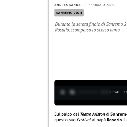
ANDREA SANNA
|
11 FEBBRAIO 2024
SANREMO 2024
Durante la serata finale di Sanremo 
Rosario, scomparso lo scorso anno
0:13 / 1:40
1
Sul palco del
Teatro Ariston
di
Sanrem
questo suo
Festival
al papà
Rosario.
Le