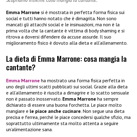
Scopriamo insieme cosa mangia la cantante.
Emma Marrone
si è mostrata in perfetta forma fisica sui
social e tutti hanno notato che è dimagrita. Non sono
mancati gli attacchi social e le insinuazioni, ma non è la
prima volta che la cantante è vittima di body shaming e si
ritrova a doversi difendere da accuse assurde. Il suo
miglioramento fisico è dovuto alla dieta e all’allenamento.
La dieta di Emma Marrone: cosa mangia la
cantante?
Emma Marrone
ha mostrato una forma fisica perfetta in
uno degli ultimi scatti pubblicati sui social. Grazie alla dieta
e all’allenamento è riuscita a dimagrire e lo scatto sensuale
non è passato inosservato.
Emma Marrone
ha sempre
dichiarato di essere una buona forchetta. Le piace molto
mangiare e
le piace anche cucinare
. Non segue una dieta
precisa e ferrea, perché le piace concedersi qualche sfizio, ma
soprattutto ultimamente sta molto attenta a seguire
un’alimentazione sana.