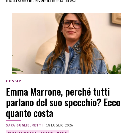
molti sono intervenuti in sua difesa.
GOSSIP
Emma Marrone, perché tutti
parlano del suo specchio? Ecco
quanto costa
SARA GUGLIELMETTI
|
18 LUGLIO 2026