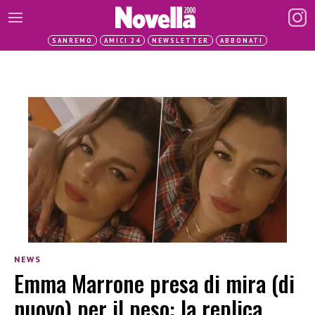
SANREMO
AMICI 24
NEWSLETTER
ABBONATI
NEWS
Emma Marrone presa di mira (di
nuovo) per il peso: la replica