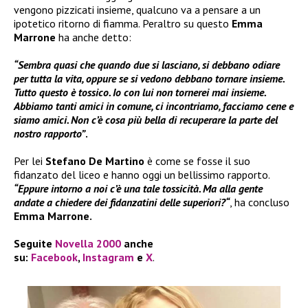
vengono pizzicati insieme, qualcuno va a pensare a un
ipotetico ritorno di fiamma. Peraltro su questo
Emma
Marrone
ha anche detto:
“Sembra quasi che quando due si lasciano, si debbano odiare
per tutta la vita, oppure se si vedono debbano tornare insieme.
Tutto questo è tossico. Io con lui non tornerei mai insieme.
Abbiamo tanti amici in comune, ci incontriamo, facciamo cene e
siamo amici. Non c’è cosa più bella di recuperare la parte del
nostro rapporto”
.
Per lei
Stefano De Martino
è come se fosse il suo
fidanzato del liceo e hanno oggi un bellissimo rapporto.
“Eppure intorno a noi c’è una tale tossicità. Ma alla gente
andate a chiedere dei fidanzatini delle superiori?“
, ha concluso
Emma Marrone.
Seguite
Novella 2000
anche
su:
Facebook
,
Instagram
e
X
.