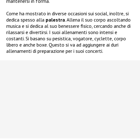
mantenersi in forma.
Come ha mostrato in diverse occasioni sui social, inoltre, si
dedica spesso alla
palestra
. Allena il suo corpo ascoltando
musica e si dedica al suo benessere fisico, cercando anche di
rilassarsi e divertirsi. I suoi allenamenti sono intensi e
costanti. Si basano su pesistica, vogatore, cyclette, corpo
libero e anche boxe. Questo si va ad aggiungere ai duri
allenamenti di preparazione per i suoi concerti.