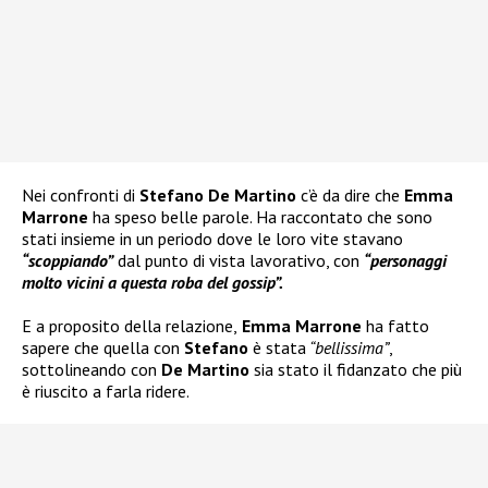
Nei confronti di
Stefano De Martino
c’è da dire che
Emma
Marrone
ha speso belle parole. Ha raccontato che sono
stati insieme in un periodo dove le loro vite stavano
“scoppiando”
dal punto di vista lavorativo, con
“personaggi
molto vicini a questa roba del gossip”.
E a proposito della relazione,
Emma Marrone
ha fatto
sapere che quella con
Stefano
è stata
“bellissima”
,
sottolineando con
De Martino
sia stato il fidanzato che più
è riuscito a farla ridere.