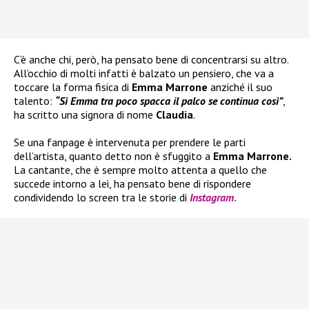
C’è anche chi, però, ha pensato bene di concentrarsi su altro.
All’occhio di molti infatti è balzato un pensiero, che va a
toccare la forma fisica di
Emma Marrone
anziché il suo
talento:
“Sì Emma tra poco spacca il palco se continua così”
,
ha scritto una signora di nome
Claudia
.
Se una fanpage è intervenuta per prendere le parti
dell’artista, quanto detto non è sfuggito a
Emma Marrone.
La cantante, che è sempre molto attenta a quello che
succede intorno a lei, ha pensato bene di rispondere
condividendo lo screen tra le storie di
Instagram
.