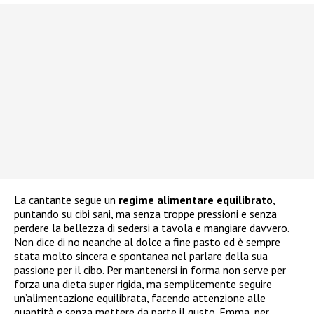
La cantante segue un
regime alimentare equilibrato
,
puntando su cibi sani, ma senza troppe pressioni e senza
perdere la bellezza di sedersi a tavola e mangiare davvero.
Non dice di no neanche al dolce a fine pasto ed è sempre
stata molto sincera e spontanea nel parlare della sua
passione per il cibo. Per mantenersi in forma non serve per
forza una dieta super rigida, ma semplicemente seguire
un’alimentazione equilibrata, facendo attenzione alle
quantità e senza mettere da parte il gusto. Emma, per