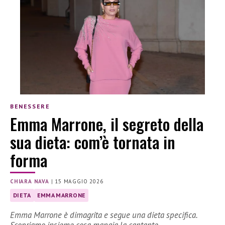
BENESSERE
Emma Marrone, il segreto della
sua dieta: com’è tornata in
forma
CHIARA NAVA
|
15 MAGGIO 2026
DIETA
EMMA MARRONE
Emma Marrone è dimagrita e segue una dieta specifica.