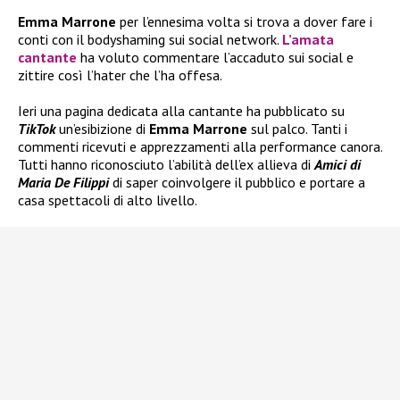
Emma Marrone
per l’ennesima volta si trova a dover fare i
conti con il bodyshaming sui social network.
L’amata
cantante
ha voluto commentare l’accaduto sui social e
zittire così l’hater che l’ha offesa.
Ieri una pagina dedicata alla cantante ha pubblicato su
TikTok
un’esibizione di
Emma Marrone
sul palco. Tanti i
commenti ricevuti e apprezzamenti alla performance canora.
Tutti hanno riconosciuto l’abilità dell’ex allieva di
Amici di
Maria De Filippi
di saper coinvolgere il pubblico e portare a
casa spettacoli di alto livello.