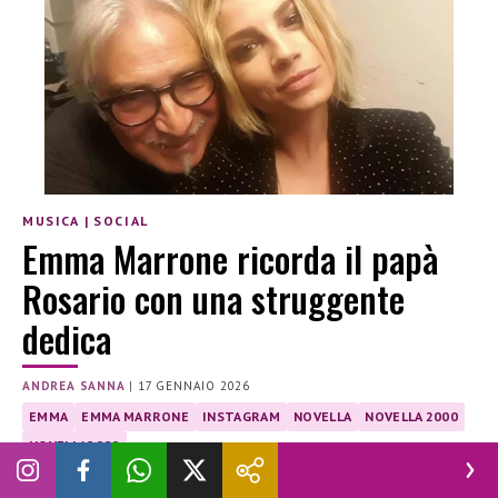
MUSICA
|
SOCIAL
Emma Marrone ricorda il papà
Rosario con una struggente
dedica
ANDREA SANNA
|
17 GENNAIO 2026
EMMA
EMMA MARRONE
INSTAGRAM
NOVELLA
NOVELLA 2000
NOVELLA2000
Il dolce ricordo di Emma Marrone