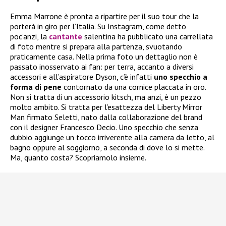
Emma Marrone è pronta a ripartire per il suo tour che la
porterà in giro per l’Italia. Su Instagram, come detto
poc’anzi, la
cantante
salentina ha pubblicato una carrellata
di foto mentre si prepara alla partenza, svuotando
praticamente casa. Nella prima foto un dettaglio non è
passato inosservato ai fan: per terra, accanto a diversi
accessori e all’aspiratore Dyson, c’è infatti
uno specchio a
forma di pene
contornato da una cornice placcata in oro.
Non si tratta di un accessorio kitsch, ma anzi, è un pezzo
molto ambito. Si tratta per l’esattezza del Liberty Mirror
Man firmato Seletti, nato dalla collaborazione del brand
con il designer Francesco Decio. Uno specchio che senza
dubbio aggiunge un tocco irriverente alla camera da letto, al
bagno oppure al soggiorno, a seconda di dove lo si mette.
Ma, quanto costa? Scopriamolo insieme.