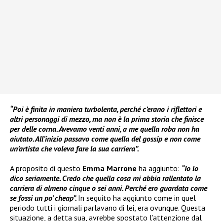
“Poi è finita in maniera turbolenta, perché c’erano i riflettori e
altri personaggi di mezzo, ma non è la prima storia che finisce
per delle corna. Avevamo venti anni, a me quella roba non ha
aiutato. All’inizio passavo come quella del gossip e non come
un’artista che voleva fare la sua carriera”.
A proposito di questo
Emma Marrone
ha aggiunto:
“Io lo
dico seriamente. Credo che quella cosa mi abbia rallentato la
carriera di almeno cinque o sei anni. Perché ero guardata come
se fossi un po’ cheap”.
In seguito ha aggiunto come in quel
periodo tutti i giornali parlavano di lei, era ovunque. Questa
situazione, a detta sua, avrebbe spostato l’attenzione dal